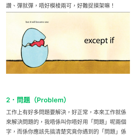
讚、彈就彈，唔好模棱兩可，好難捉摸架嘛！
2．問題（Problem）
工作上有好多問題要解決，好正常，本來工作就係
來解決問題的，我唔係叫你唔好用「問題」呢兩個
字，而係你應該先搞清楚究竟你遇到的「問題」係