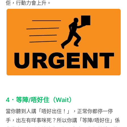
佢，行動力會上升。
4．等陣/唔好住（Wait）
當你聽到人講「唔好出住！」，正常你都停一停
手，出左有咩事咪死？所以你講「等陣/唔好住」係