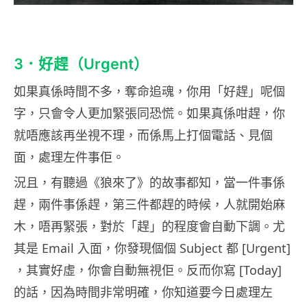
3．好趕（Urgent）
如果真係時間不多，奪命追魂，你用「好趕」呢個
字，只會令人更加緊張同恐慌。如果真係咁趕，你
就唔應該再坐視不理，而係馬上打個電話、見個
面，處理左件事佢。
況且，有聽過《狼來了》的故事都知，當一件事係
趕，兩件事係趕，第三件都趕的時候，人就開始麻
木，唔再緊張，對於「趕」的程度會自動下調。尤
其是 Email 入面，你發現個個 Subject 都 [Urgent]
，其實好虛，你會自動無視佢。反而你寫 [Today]
的話，因為時間非常明確，你知道要今日處理左