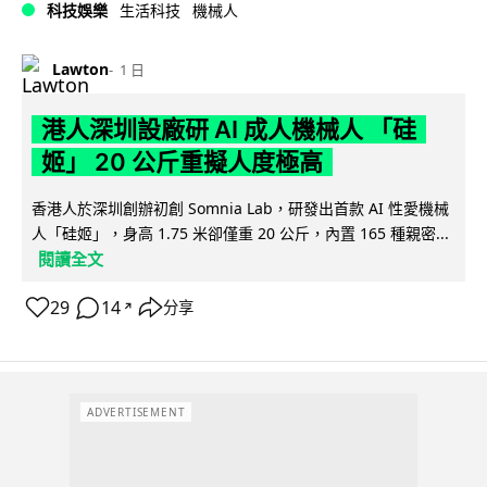
科技娛樂
生活科技
機械人
Lawton
1 日
港人深圳設廠研 AI 成人機械人 「硅
姬」 20 公斤重擬人度極高
香港人於深圳創辦初創 Somnia Lab，研發出首款 AI 性愛機械
人「硅姬」，身高 1.75 米卻僅重 20 公斤，內置 165 種親密...
閱讀全文
29
14
分享
↗
ADVERTISEMENT