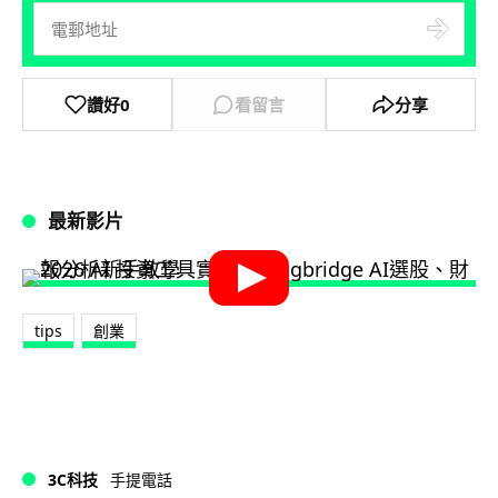
讚好
0
看留言
分享
最新影片
tips
創業
3C科技
手提電話