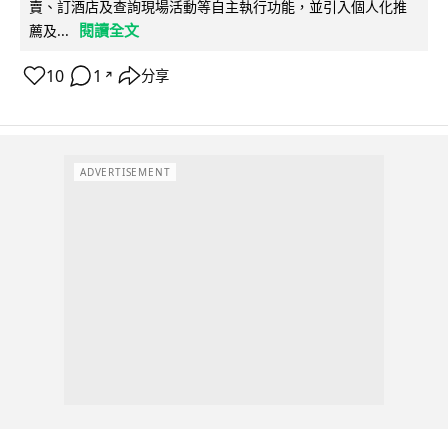
賣、訂酒店及查詢現場活動等自主執行功能，並引入個人化推
閱讀全文
薦及...
10
1
分享
↗
ADVERTISEMENT