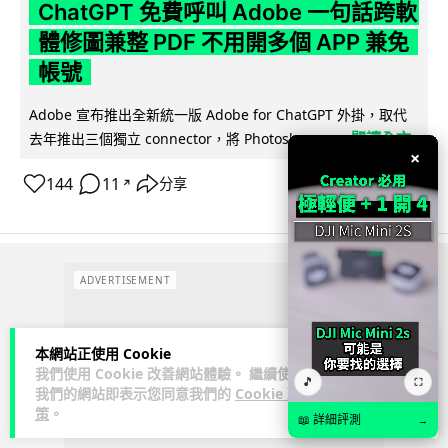
ChatGPT 免費呼叫 Adobe 一句話跨軟
體修圖兼整 PDF 不用開多個 APP 兼免
帳號
Adobe 宣布推出全新統一版 Adobe for ChatGPT 外掛，取代
閱讀全文
去年推出三個獨立 connector，將 Photoshop、...
×
144
11
分享
↗
ADVERTISEMENT
本網站正使用 Cookie
我們使用 Cookie 改善網站體驗。 繼續使用
🎵
⛶
我們的網站即表示您同意我們的
Cookie 政
策
。
📖 詳細評測
→