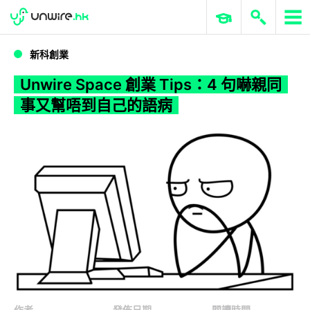
WWDC 2026
GenAI 與雲端科技專區
ERP 與商業 AI
Unwire Space 創業 Tips：4 句嚇親同事又幫唔到自己的語病
新科創業
Unwire Space 創業 Tips：4 句嚇親同
事又幫唔到自己的語病
作者
發佈日期
閱讀時間