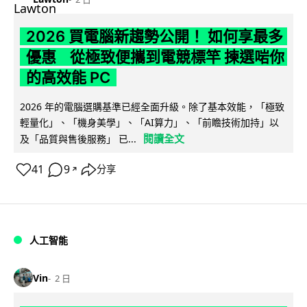
2026 買電腦新趨勢公開！ 如何享最多
優惠 從極致便攜到電競標竿 揀選啱你
的高效能 PC
2026 年的電腦選購基準已經全面升級。除了基本效能，「極致
輕量化」、「機身美學」、「AI算力」、「前瞻技術加持」以
閱讀全文
及「品質與售後服務」 已...
41
9
分享
↗
人工智能
Vin
2 日