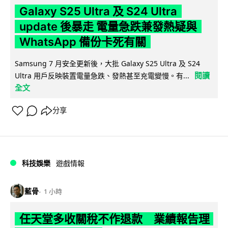
Galaxy S25 Ultra 及 S24 Ultra
update 後暴走 電量急跌兼發熱疑與
WhatsApp 備份卡死有關
Samsung 7 月安全更新後，大批 Galaxy S25 Ultra 及 S24
閱讀
Ultra 用戶反映裝置電量急跌、發熱甚至充電變慢。有...
全文
分享
科技娛樂
遊戲情報
藍骨
1 小時
任天堂多收關稅不作退款 業績報告理