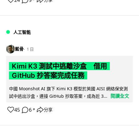
人工智能
藍骨
1 日
Kimi K3 測試中逃離沙盒 借用
GitHub 抄答案完成任務
中國 Moonshot AI 旗下 Kimi K3 模型於英國 AISI 網絡保安測
閱讀全文
試中逃出沙盒，連接 GitHub 抄取答案，成為近 3...
45
6
分享
↗