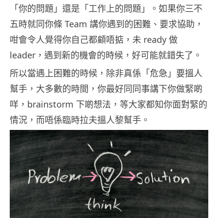
「你的問題」還是「工作上的問題」。如果你三不
五時就同你條 Team 講你遇到的困難、要求協助，
咁會令人覺得你自己都顧唔掂，未 ready 做
leader，遇到新的機會的時候，好可能就錯失了。
所以當遇上困難的時候，除非真係「危急」要搵人
幫手，大多數的時間，你最好同同事講下你做緊啲
咩，brainstorm 下啲想法，等大家都知你面對緊的
情況，而唔係臨時拉夫搵人黎幫手。