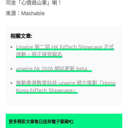
司坐「心情過山車」喇！
來源：Mashable
相關文章:
Unwire 第二屆 HK EdTech Showcase 正式
啓動，現正接受報名
unwire.hk 2026 網站更新 beta
推動香港教育科技 unwire 傾力策劃「Hong
Kong EdTech Showcase」
📮
更多精彩文章每日送到電子郵箱