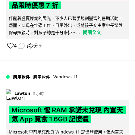
品限時優惠 7 折
伴隨着盛夏燦爛的陽光，不少人已著手規劃豐富的暑期活動。
然而，父母在忙碌工作、日常外出，或將孩子交由家中長輩與
閱讀全文
保母照顧時，對孩子總是十分牽掛。...
4
分享
Windows 11
應用軟件
應用軟件
Lawton
5 小時
Microsoft 慳 RAM 承諾未兌現 內置天
氣 App 竟食 1.6GB 記憶體
Microsoft 早前承諾改良 Windows 11 記憶體使用，但內置天