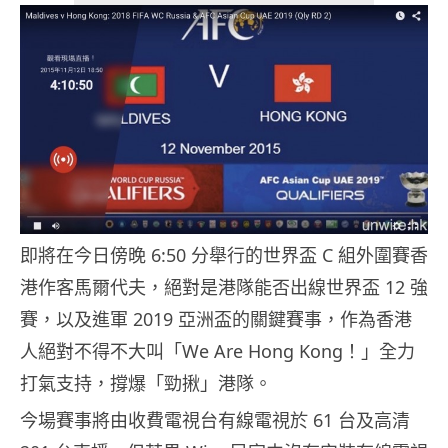
即將在今日傍晚 6:50 分舉行的世界盃 C 組外圍賽香
港作客馬爾代夫，絕對是港隊能否出線世界盃 12 強
賽，以及進軍 2019 亞洲盃的關鍵賽事，作為香港
人絕對不得不大叫「We Are Hong Kong！」全力
打氣支持，撐爆「勁揪」港隊。
今場賽事將由收費電視台有線電視於 61 台及高清