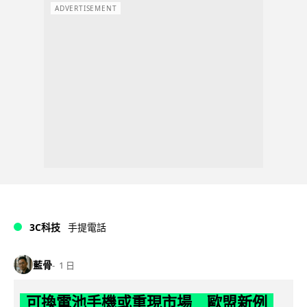
ADVERTISEMENT
3C科技
手提電話
藍骨
1 日
可換電池手機或重現市場 歐盟新例