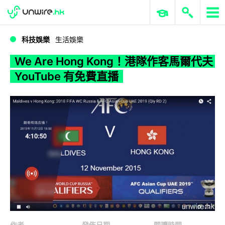
WWDC 2026
GenAI 與雲端科技專區
ERP 與商業 AI
We Are Hong Kong！港隊作客馬爾代夫 YouTube 有免費直播
科技娛樂
生活娛樂
We Are Hong Kong！港隊作客馬爾代夫
YouTube 有免費直播
作者
發佈日期
閱讀時間