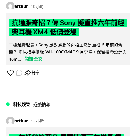
arthur
10 小時
抗通脹奇招？傳 Sony 擬重推六年前經
典耳機 XM4 低價登場
耳機越賣越貴，Sony 應對通脹的奇招居然是重推 6 年前的舊
機？ 消息指平價版 WH-1000XM4C 9 月登場，保留摺疊設計與
閱讀全文
40m...
分享
科技娛樂
遊戲情報
arthur
12 小時