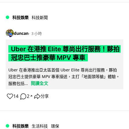
科技娛樂
科技新聞
duncan
3 小時
Uber 在港推 Elite 尊尚出行服務！夥拍
冠忠巴士推豪華 MPV 專車
Uber 在香港推出亞太區首個 Uber Elite 尊尚出行服務，夥拍
冠忠巴士提供豪華 MPV 專車接送，主打「地面頭等艙」體驗。
閱讀全文
服務包括...
14
2
分享
↗
科技娛樂
生活科技
環保