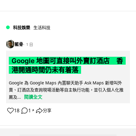
科技娛樂
生活科技
藍骨
1 日
Google 地圖可直接叫外賣訂酒店 香
港開通時間仍未有着落
Google 為 Google Maps 內置聊天助手 Ask Maps 新增叫外
賣、訂酒店及查詢現場活動等自主執行功能，並引入個人化推
閱讀全文
薦及...
18
1
分享
↗