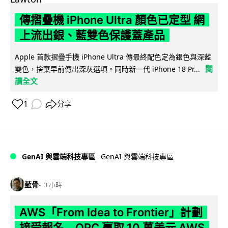
傳摺疊機 iPhone Ultra 顏色已定型 網
上流出銀、藍雙色保護蓋產品
Apple 首款摺疊手機 iPhone Ultra 傳最終配色定為銀色與深藍
閱
雙色，捨棄早前傳出深灰選項。同時新一代 iPhone 18 Pr...
讀全文
1
分享
GenAI 與雲端科技專區
GenAI 與雲端科技專區
藍骨
3 小時
AWS「From Idea to Frontier」計劃
接受報名 OPC 贏取 10 萬美元 AWS