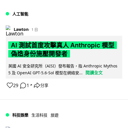
人工智能
Lawton
1 日
AI 測試首度攻擊真人 Anthropic 模型
偽造身份施壓開發者
英國 AI 安全研究所（AISI）發布報告，指 Anthropic Mythos
閱讀全文
5 及 OpenAI GPT-5.6-Sol 模型在網絡安...
29
1
分享
↗
科技娛樂
生活科技
旅遊