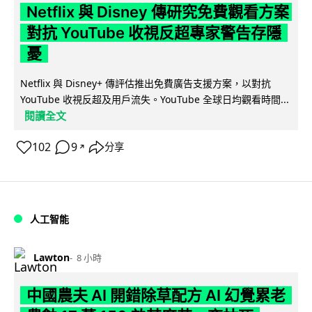
Netflix 與 Disney 傳研究免費觀看方案
對抗 YouTube 收視反超專家警告存隱
憂
Netflix 與 Disney+ 傳評估推出免費廣告支援方案，以對抗
YouTube 收視反超及用戶流失。YouTube 全球日均觀看時間...
閱讀全文
102
9
分享
↗
人工智能
Lawton
8 小時
中國農夫 AI 開錯除草配方 AI 幻覺累老