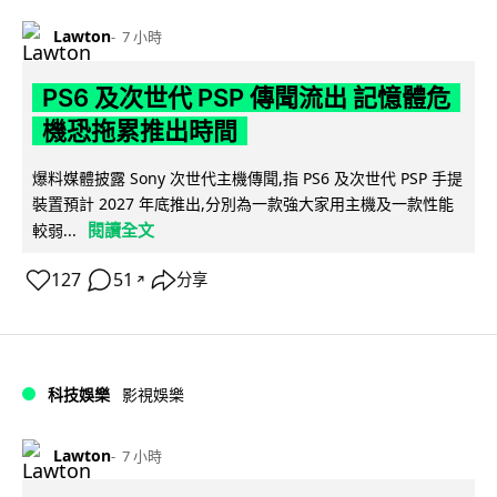
Lawton
7 小時
PS6 及次世代 PSP 傳聞流出 記憶體危
機恐拖累推出時間
爆料媒體披露 Sony 次世代主機傳聞,指 PS6 及次世代 PSP 手提
裝置預計 2027 年底推出,分別為一款強大家用主機及一款性能
閱讀全文
較弱...
127
51
分享
↗
科技娛樂
影視娛樂
Lawton
7 小時