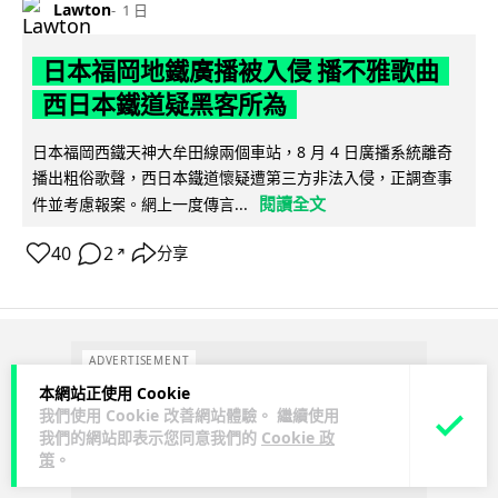
Lawton
1 日
日本福岡地鐵廣播被入侵 播不雅歌曲
西日本鐵道疑黑客所為
日本福岡西鐵天神大牟田線兩個車站，8 月 4 日廣播系統離奇
播出粗俗歌聲，西日本鐵道懷疑遭第三方非法入侵，正調查事
閱讀全文
件並考慮報案。網上一度傳言...
40
2
分享
↗
ADVERTISEMENT
本網站正使用 Cookie
我們使用 Cookie 改善網站體驗。 繼續使用
我們的網站即表示您同意我們的
Cookie 政
策
。