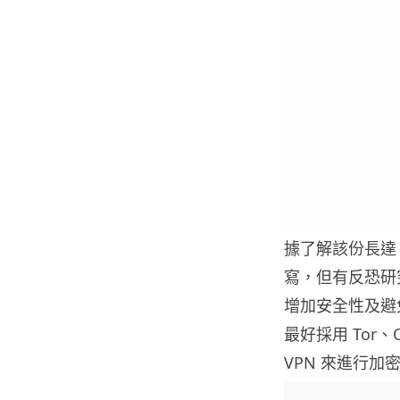
據了解該份長達 
寫，但有反恐研
增加安全性及避免
最好採用 Tor、O
VPN 來進行