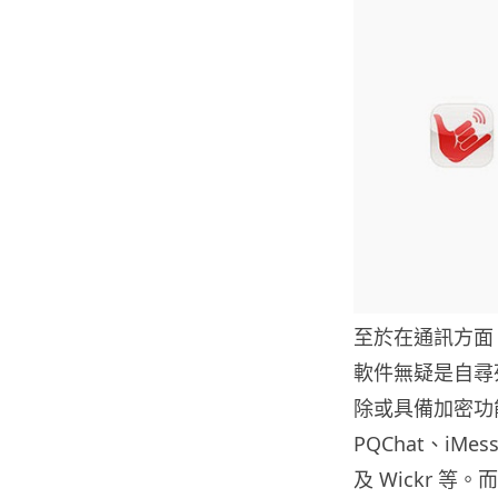
至於在通訊方面，I
軟件無疑是自尋
除或具備加密功能
PQChat、iMess
及 Wickr 等。