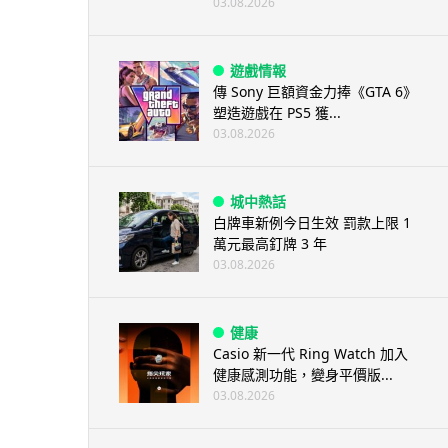
03.08.2026
遊戲情報
傳 Sony 巨額資金力捧《GTA 6》
塑造遊戲在 PS5 獲...
03.08.2026
城中熱話
白牌車新例今日生效 罰款上限 1
萬元最高釘牌 3 年
03.08.2026
健康
Casio 新一代 Ring Watch 加入
健康感測功能，變身平價版...
03.08.2026