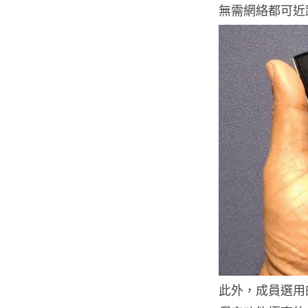
無需網絡都可近距
此外，成員選用的