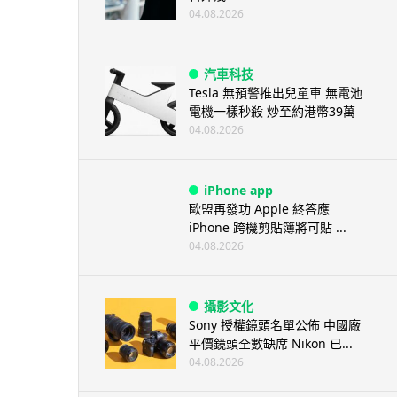
04.08.2026
汽車科技
Tesla 無預警推出兒童車 無電池
電機一樣秒殺 炒至約港幣39萬
04.08.2026
iPhone app
歐盟再發功 Apple 終答應
iPhone 跨機剪貼簿將可貼 ...
04.08.2026
攝影文化
Sony 授權鏡頭名單公佈 中國廠
平價鏡頭全數缺席 Nikon 已...
04.08.2026