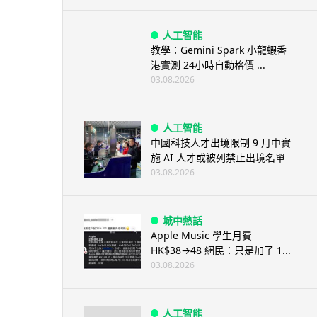
人工智能
教學：Gemini Spark 小龍蝦香
港實測 24小時自動格價 ...
03.08.2026
人工智能
中國科技人才出境限制 9 月中實
施 AI 人才或被列禁止出境名單
03.08.2026
城中熱話
Apple Music 學生月費
HK$38→48 網民：只是加了 1...
03.08.2026
人工智能