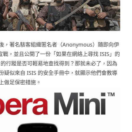
，著名駭客組織匿名者（Anonymous）隨即向伊
）宣戰，並且公開了一份「如果在網絡上尋找 ISIS」的
IS 的行蹤是否可輕易地查找得到？那就未必了，因為
疑似來自 ISIS 的安全手冊中，就顯示他們會教導
上做足保密措施。