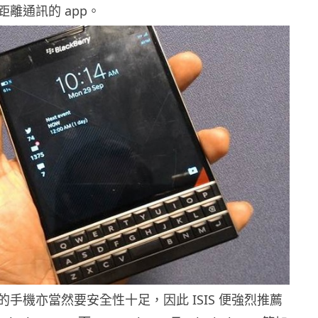
離通訊的 app。
手機亦當然要安全性十足，因此 ISIS 便強烈推薦