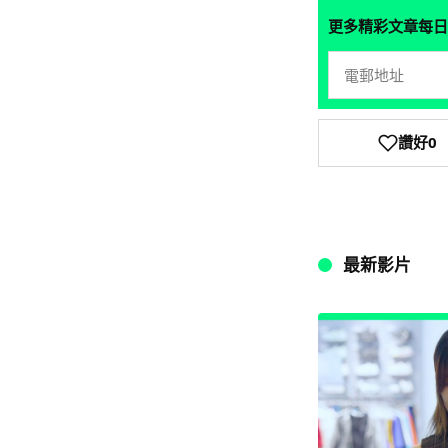
更多精彩文章每日
讚好
0
最新影片