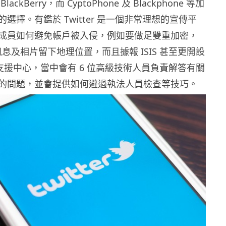
ckBerry，而 CyptoPhone 及 Blackphone 等加
選擇。有鑑於 Twitter 是一個非常理想的宣傳平
成員如何避免帳戶被入侵，例如要做足雙重加密，
免訊息及相片留下地理位置，而且據報 ISIS 甚至更開設
時支援中心，當中會有 6 位高級技術人員負責解答有關
的問題，並會提供如何避過執法人員檢查等技巧。