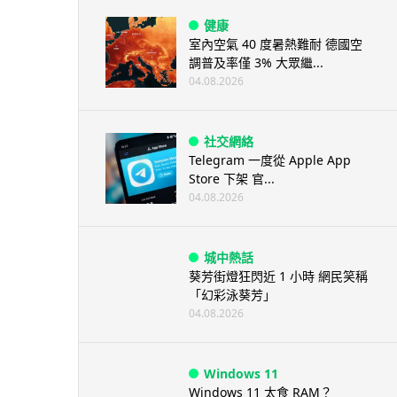
健康
室內空氣 40 度暑熱難耐 德國空
調普及率僅 3% 大眾繼...
04.08.2026
社交網絡
Telegram 一度從 Apple App
Store 下架 官...
04.08.2026
城中熱話
葵芳街燈狂閃近 1 小時 網民笑稱
「幻彩泳葵芳」
04.08.2026
Windows 11
Windows 11 太食 RAM？