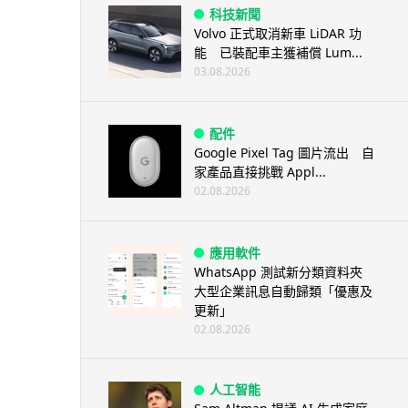
科技新聞
Volvo 正式取消新車 LiDAR 功
能 已裝配車主獲補償 Lum...
03.08.2026
配件
Google Pixel Tag 圖片流出 自
家產品直接挑戰 Appl...
02.08.2026
應用軟件
WhatsApp 測試新分類資料夾
大型企業訊息自動歸類「優惠及
更新」
02.08.2026
人工智能