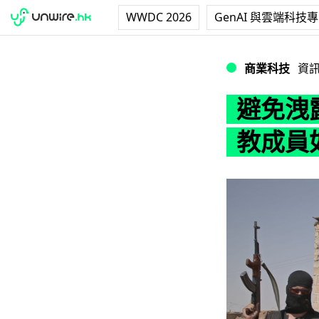
WWDC 2026
GenAI 與雲端科技
避免洩露行蹤！IS
商業科技
資
避免洩露
教成員