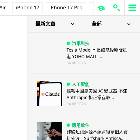
Air
iPhone 17
iPhone 17 Pro
AirPods Pro 3
Ap
最新文章
全部
汽車科技
Tesla Model Y 長續航後驅版抵
港 YOHO MALL ...
04.08.2026
人工智能
據報中國憂美國 AI 變武器 不滿
Anthropic 拒正常存取...
04.08.2026
應用軟件
詐騙短訊源源不絕背後是個人資
料外洩 Surfshark Antisca...