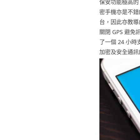
保安功能極高的 Bla
密手機亦是不錯的
台，因此亦教導
關閉 GPS 避
了一個 24 小
加密及安全通訊