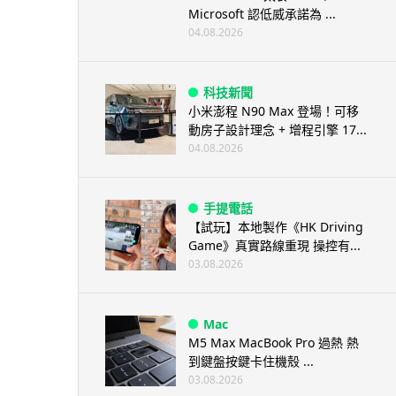
Microsoft 認低威承諾為 ...
04.08.2026
科技新聞
小米澎程 N90 Max 登場！可移
動房子設計理念 + 增程引擎 17...
04.08.2026
手提電話
【試玩】本地製作《HK Driving
Game》真實路線重現 操控有...
03.08.2026
Mac
M5 Max MacBook Pro 過熱 熱
到鍵盤按鍵卡住機殼 ...
03.08.2026