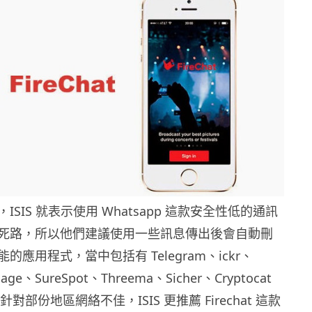
SIS 就表示使用 Whatsapp 這款安全性低的通訊
死路，所以他們建議使用一些訊息傳出後會自動刪
的應用程式，當中包括有 Telegram、ickr、
age、SureSpot、Threema、Sicher、Cryptocat
而針對部份地區網絡不佳，ISIS 更推薦 Firechat 這款