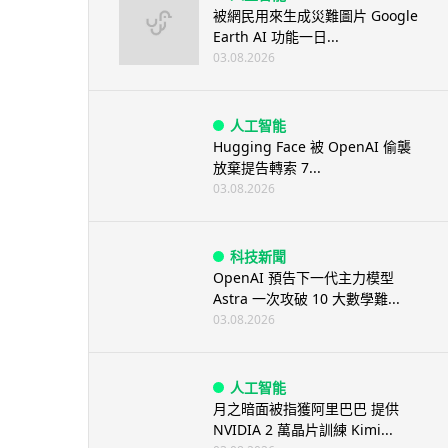
被網民用來生成災難圖片 Google
Earth AI 功能一日...
03.08.2026
人工智能
Hugging Face 被 OpenAI 偷襲
放棄提告轉索 7...
03.08.2026
科技新聞
OpenAI 預告下一代主力模型
Astra 一次攻破 10 大數學難...
03.08.2026
人工智能
月之暗面被指獲阿里巴巴 提供
NVIDIA 2 萬晶片訓練 Kimi...