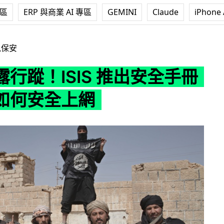
專區
ERP 與商業 AI 專區
GEMINI
Claude
iPhone 
IS 推出安全手冊教成員如何安全上網
訊保安
行蹤！ISIS 推出安全手冊
如何安全上網