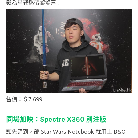
裁為星戰迷帶黎驚喜！
售價：＄7,699
同場加映：Spectre X360 別注版
頭先講到，部 Star Wars Notebook 就用上 B&O