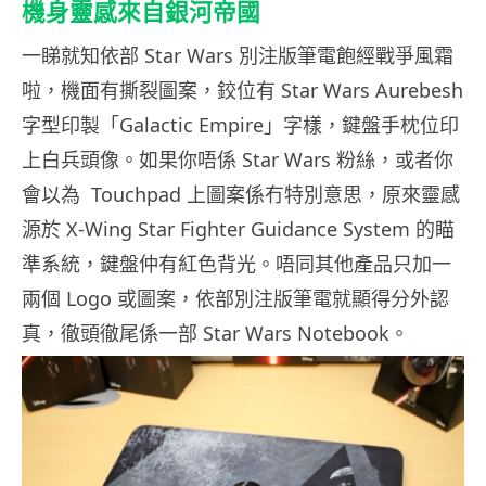
機身靈感來自銀河帝國
一睇就知依部 Star Wars 別注版筆電飽經戰爭風霜
啦，機面有撕裂圖案，鉸位有 Star Wars Aurebesh
字型印製「Galactic Empire」字樣，鍵盤手枕位印
上白兵頭像。如果你唔係 Star Wars 粉絲，或者你
會以為 Touchpad 上圖案係冇特別意思，原來靈感
源於 X-Wing Star Fighter Guidance System 的瞄
準系統，鍵盤仲有紅色背光。唔同其他產品只加一
兩個 Logo 或圖案，依部別注版筆電就顯得分外認
真，徹頭徹尾係一部 Star Wars Notebook。