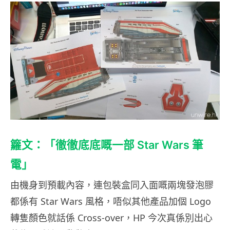
籮文：「徹徹底底嘅一部 Star Wars 筆
電」
由機身到預載內容，連包裝盒同入面嘅兩塊發泡膠
都係有 Star Wars 風格，唔似其他產品加個 Logo
轉隻顏色就話係 Cross-over，HP 今次真係別出心