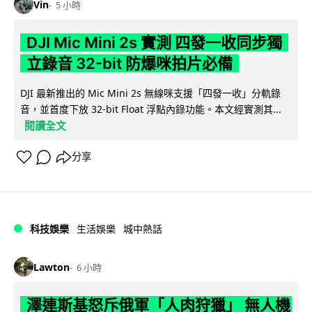
Vin
5 小時
DJI Mic Mini 2s 實測 四發一收同步獨
立錄音 32-bit 防爆咪拍片必備
DJI 最新推出的 Mic Mini 2s 無線咪支援「四發一收」分軌錄
音，並首度下放 32-bit Float 浮點內錄功能。本文經實測其...
閱讀全文
分享
科技娛樂
生活娛樂
城中熱話
Lawton
6 小時
澤連斯基怒斥俄軍「人肉狩獵」 無人機