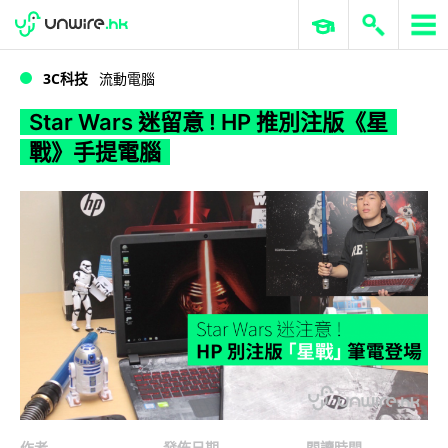
WWDC 2026
GenAI 與雲端科技專區
ERP 與商業 AI
Star Wars 迷留意 ! HP 推別注版《星戰》手提電腦
3C科技
流動電腦
Star Wars 迷留意 ! HP 推別注版《星
戰》手提電腦
作者
發佈日期
閱讀時間