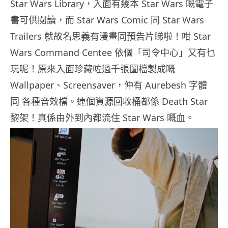
Star Wars Library，入面有幾本 Star Wars 嘅電子
書可供閱讀，而 Star Wars Comic 同 Star Wars
Trailers 就故名思義有漫畫同預告片睇啦！咁 Star
Wars Command Centee 依個「司令中心」又有乜
玩呢！原來入面珍藏咗過千張圖檔製成嘅
Wallpaper、Screensaver，仲有 Aurebesh 字體
同 各種音效檔。連個資源回收桶都係 Death Star
黎架！真係由外到內都流住 Star Wars 嘅血。