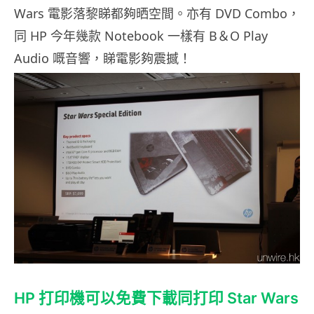
Wars 電影落黎睇都夠晒空間。亦有 DVD Combo，
同 HP 今年幾款 Notebook 一樣有 B＆O Play
Audio 嘅音響，睇電影夠震撼！
HP 打印機可以免費下載同打印 Star Wars