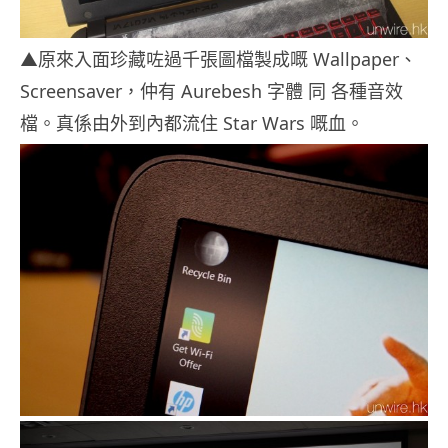
▲原來入面珍藏咗過千張圖檔製成嘅 Wallpaper、
Screensaver，仲有 Aurebesh 字體 同 各種音效
檔。真係由外到內都流住 Star Wars 嘅血。