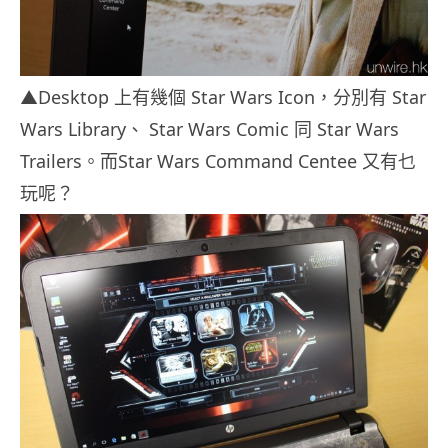
▲Desktop 上有幾個 Star Wars Icon，分別有 Star
Wars Library、 Star Wars Comic 同 Star Wars
Trailers。而Star Wars Command Centee 又有乜
玩呢？