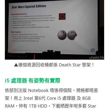
▲連個資源回收桶都係 Death Star 黎架！
i5 處理器 有姿勢有實際
依部別注版 Notebook 唔係得個殻，規格都唔差
架！用上 Intel 第6代 Core i5 處理器 及 8GB
RAM，仲有 1TB HDD，下載晒歷年咁多套 Star