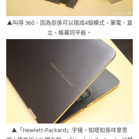
▲叫得 360，因為佢係可以摺成4個模式，筆電、直
立、帳幕同平板。
▲「Hewlett-Packard」字樣，知唔知係咩意思