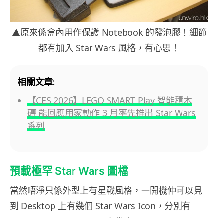
▲原來係盒內用作保護 Notebook 的發泡膠！細節
都有加入 Star Wars 風格，有心思！
相關文章:
【CES 2026】LEGO SMART Play 智能積木
磚 能回應用家動作 3 月率先推出 Star Wars
系列
預載極罕 Star Wars 圖檔
當然唔淨只係外型上有星戰風格，一開機仲可以見
到 Desktop 上有幾個 Star Wars Icon，分別有