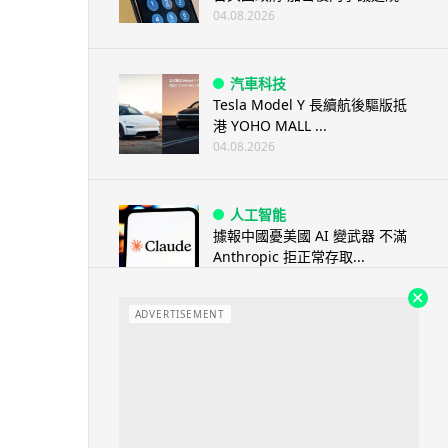
04.08.2026
汽車科技
Tesla Model Y 長續航後驅版抵
港 YOHO MALL ...
04.08.2026
人工智能
據報中國憂美國 AI 變武器 不滿
Anthropic 拒正常存取...
04.08.2026
ADVERTISEMENT
應用軟件
詐騙短訊源源不絕背後是個人資
料外洩 Surfshark Antisca...
04.08.2026