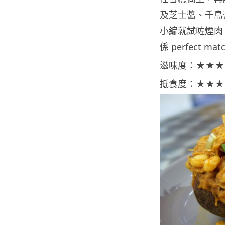
及芝士醬、千島
小編就試咗煙肉
係 perfect ma
滋味度：★★★
抵食度：★★★