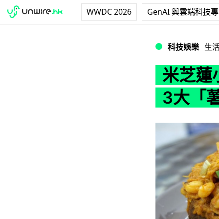
WWDC 2026
GenAI 與雲端科技
米芝蓮小食登陸新
科技娛樂
生
米芝蓮
3大「