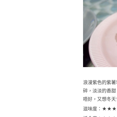
浪漫紫色的紫薯
碎，淡淡的香甜，
唔好，又想冬天
滋味度：★★★