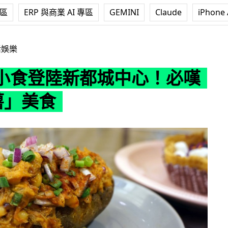
專區
ERP 與商業 AI 專區
GEMINI
Claude
iPhone 
都城中心！必嘆 3大「薯」美食
活娛樂
小食登陸新都城中心！必嘆
薯」美食