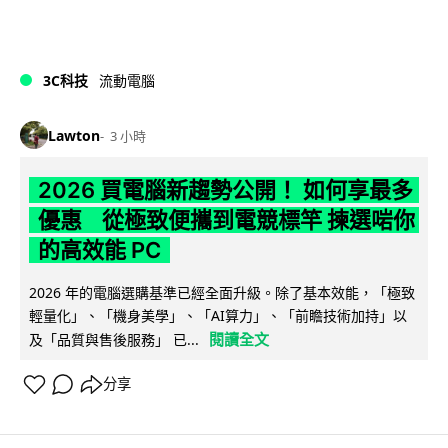
3C科技
流動電腦
Lawton
3 小時
2026 買電腦新趨勢公開！ 如何享最多
優惠 從極致便攜到電競標竿 揀選啱你
的高效能 PC
2026 年的電腦選購基準已經全面升級。除了基本效能，「極致
輕量化」、「機身美學」、「AI算力」、「前瞻技術加持」以
閱讀全文
及「品質與售後服務」 已...
分享