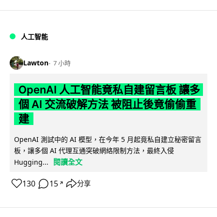
人工智能
Lawton
7 小時
OpenAI 人工智能竟私自建留言板 讓多
個 AI 交流破解方法 被阻止後竟偷偷重
建
OpenAI 測試中的 AI 模型，在今年 5 月起竟私自建立秘密留言
板，讓多個 AI 代理互通突破網絡限制方法，最終入侵
閱讀全文
Hugging...
130
15
分享
↗