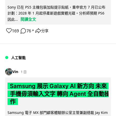
Sony 已在 PS5 主機包裝加貼提示貼紙，重申官方 7 月已公布
計劃：2028 年 1 月起停產新遊戲實體光碟。分析師預期 PS6
閱讀全文
因此...
169
76
分享
↗
人工智能
Vin
1 日
Samsung 展示 Galaxy AI 新方向 未來
手機毋須輸入文字 轉向 Agent 全自動操
作
Samsung 電子 MX 部門顧客體驗辦公室主管兼副總裁 Jay Kim