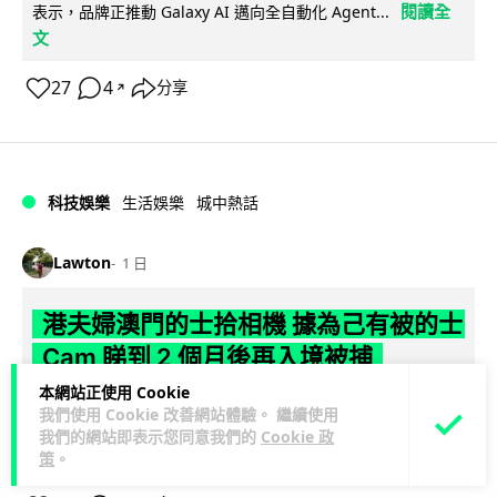
閱讀全
表示，品牌正推動 Galaxy AI 邁向全自動化 Agent...
文
27
4
分享
↗
科技娛樂
生活娛樂
城中熱話
Lawton
1 日
港夫婦澳門的士拾相機 據為己有被的士
Cam 睇到 2 個月後再入境被捕
本網站正使用 Cookie
一對香港夫婦今年 5 月遊澳門乘的士拾獲他人遺留相機及電
我們使用 Cookie 改善網站體驗。 繼續使用
池，拾遺不報並帶返香港自用。兩人本月 2 日經港珠澳大橋再
我們的網站即表示您同意我們的
Cookie 政
閱讀全文
次入境澳門時，被治安警察局...
策
。