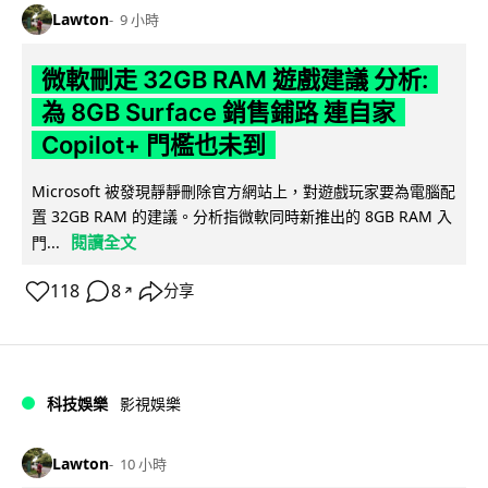
Lawton
9 小時
微軟刪走 32GB RAM 遊戲建議 分析:
為 8GB Surface 銷售鋪路 連自家
Copilot+ 門檻也未到
Microsoft 被發現靜靜刪除官方網站上，對遊戲玩家要為電腦配
置 32GB RAM 的建議。分析指微軟同時新推出的 8GB RAM 入
閱讀全文
門...
118
8
分享
↗
科技娛樂
影視娛樂
Lawton
10 小時