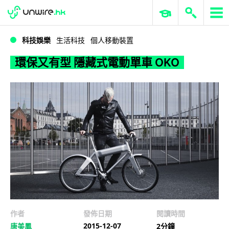
WWDC 2026
GenAI 與雲端科技專區
ERP 與商業 AI
環保又有型 隱藏式電動單車 OKO
科技娛樂
生活科技
個人移動裝置
環保又有型 隱藏式電動單車 OKO
作者
發佈日期
閱讀時間
2015-12-07
唐美鳳
2分鐘