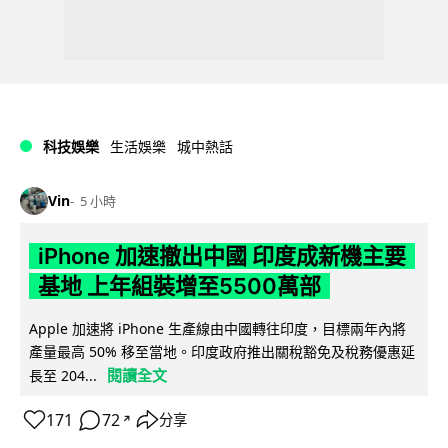
科技娛樂
生活娛樂
城中熱話
Vin
5 小時
iPhone 加速撤出中國 印度成新機主要
基地 上年組裝增至5500萬部
Apple 加速將 iPhone 生產線由中國轉往印度，目標兩年內將
產量最高 50% 移至當地。印度政府推出關稅豁免及稅務優惠延
閱讀全文
長至 204...
171
72
分享
↗