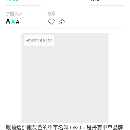
字體大小
分享
A
A
A
ADVERTISEMENT
眼前這部銀灰色的單車名叫 OKO，是丹麥單車品牌