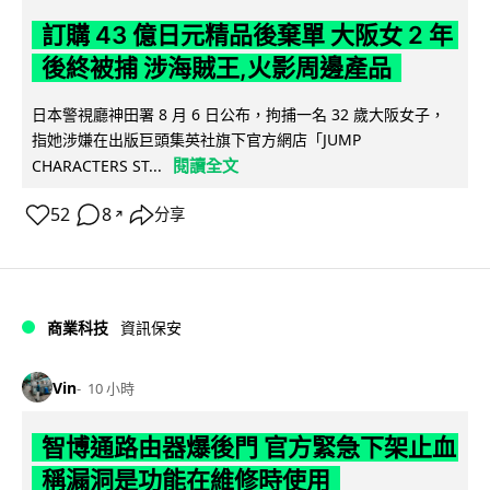
訂購 43 億日元精品後棄單 大阪女 2 年
後終被捕 涉海賊王,火影周邊產品
日本警視廳神田署 8 月 6 日公布，拘捕一名 32 歲大阪女子，
指她涉嫌在出版巨頭集英社旗下官方網店「JUMP
閱讀全文
CHARACTERS ST...
52
8
分享
↗
商業科技
資訊保安
Vin
10 小時
智博通路由器爆後門 官方緊急下架止血
稱漏洞是功能在維修時使用