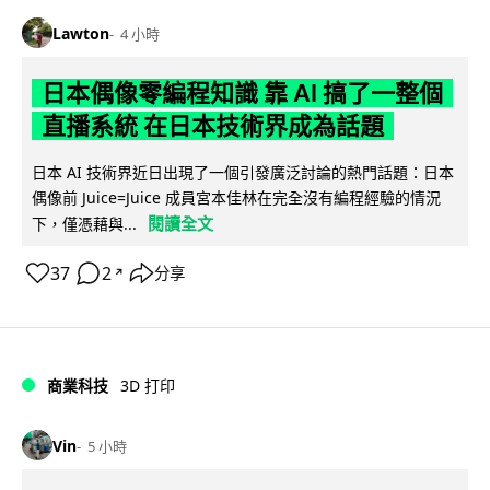
Lawton
4 小時
日本偶像零編程知識 靠 AI 搞了一整個
直播系統 在日本技術界成為話題
日本 AI 技術界近日出現了一個引發廣泛討論的熱門話題：日本
偶像前 Juice=Juice 成員宮本佳林在完全沒有編程經驗的情況
閱讀全文
下，僅憑藉與...
37
2
分享
↗
商業科技
3D 打印
Vin
5 小時