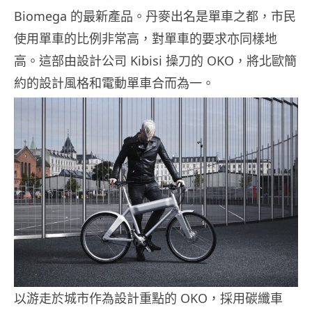
Biomega 的最新產品。丹麥出名是單車之都，市民
使用單車的比例非常高，對單車的要求亦同樣地
高。這部由設計公司 Kibisi 操刀的 OKO，將北歐簡
約的設計風格和電動單車合而為一。
以游走於城市作為設計重點的 OKO，採用碳纖車