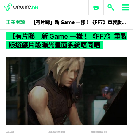
【有片睇」新 Game 一樣！《FF7》重製版遊戲片段曝光畫面系統唔同晒
科技娛樂
遊戲情報
【有片睇」新 Game 一樣！《FF7》重製
版遊戲片段曝光畫面系統唔同晒
作者
發佈日期
閱讀時間