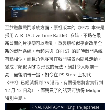
至於遊戲戰鬥系統方面，原祖版本的《FF7》本來是
採用 ATB（Active Time Battle）系統，不過在最
新公開的片後卻可以看到，重製版卻似乎會改用全
新的戰鬥系統，看起來與《FF15》的即時戰鬥系統
有點相似，而且角色亦可在戰鬥場景內隨意走動，
變成了類似 ARPG 形式的玩法，絕對令人眼前一
亮。最後順帶一提，如今在 PS Store 上初代
《FF7》已經減價到 75 港元，有關優惠將會實行到
12 月 13 日為止，而購買了的話更可獲得 Midgar
特別主題。