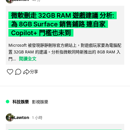
微軟刪走 32GB RAM 遊戲建議 分析:
為 8GB Surface 銷售鋪路 連自家
Copilot+ 門檻也未到
Microsoft 被發現靜靜刪除官方網站上，對遊戲玩家要為電腦配
置 32GB RAM 的建議。分析指微軟同時新推出的 8GB RAM 入
閱讀全文
門...
分享
科技娛樂
影視娛樂
Lawton
1 小時