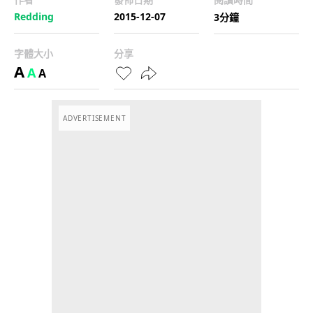
Redding
2015-12-07
3分鐘
字體大小
分享
A
A
A
ADVERTISEMENT