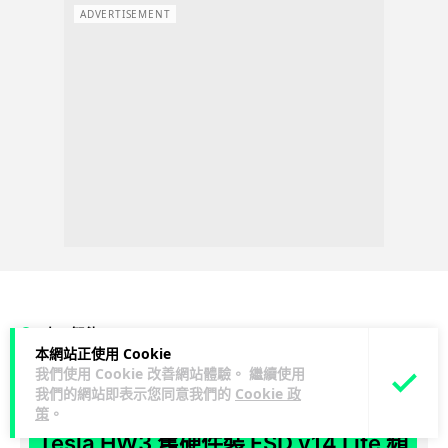
ADVERTISEMENT
人工智能
本網站正使用 Cookie
我們使用 Cookie 改善網站體驗。 繼續使用
arthur
1 日
我們的網站即表示您同意我們的
Cookie 政
策
。
Tesla HW3 舊硬件裝 FSD v14 Lite 頻