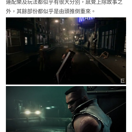
連配樂及玩法都似乎有很大分別，感覺上除故事之
外，其餘部份都似乎是由頭推倒重來。