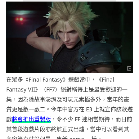
在眾多《Final Fantasy》遊戲當中，《Final
Fantasy VII》（FF7）絕對稱得上是最受歡迎的一
集，因為除故事澎湃及可玩元素極多外，當年的畫
質更是數一數二。今年中官方在 E3 上就宣佈該款遊
戲
將會推出重製版
，令不少 FF 迷相當期待，而日前
其首段遊戲片段亦終於正式出爐，當中可以看到其