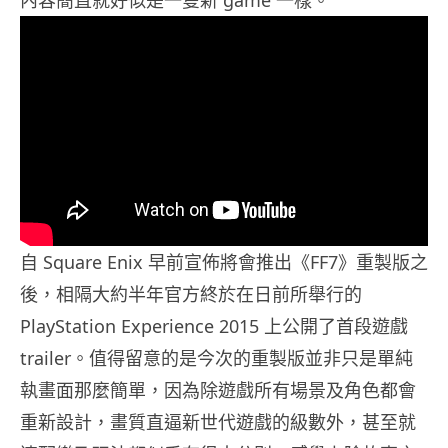
內容簡直就好似是一隻新 game 一樣。
自 Square Enix 早前宣佈將會推出《FF7》重製版之
後，相隔大約半年官方終於在日前所舉行的
PlayStation Experience 2015 上公開了首段遊戲
trailer。值得留意的是今次的重製版並非只是單純
執畫面那麼簡單，因為除遊戲所有場景及角色都會
重新設計，畫質直逼新世代遊戲的級數外，甚至就