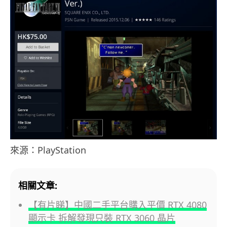
來源：PlayStation
相關文章:
【有片睇】中國二手平台購入平價 RTX 4080
顯示卡 拆解發現只裝 RTX 3060 晶片