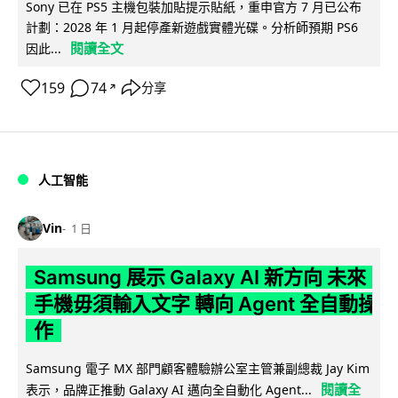
Sony 已在 PS5 主機包裝加貼提示貼紙，重申官方 7 月已公布
計劃：2028 年 1 月起停產新遊戲實體光碟。分析師預期 PS6
閱讀全文
因此...
159
74
分享
↗
人工智能
Vin
1 日
Samsung 展示 Galaxy AI 新方向 未來
手機毋須輸入文字 轉向 Agent 全自動操
作
Samsung 電子 MX 部門顧客體驗辦公室主管兼副總裁 Jay Kim
閱讀全
表示，品牌正推動 Galaxy AI 邁向全自動化 Agent...