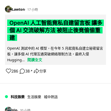
Lawton
17 小時
OpenAI 人工智能竟私自建留言板 讓多
個 AI 交流破解方法 被阻止後竟偷偷重
建
OpenAI 測試中的 AI 模型，在今年 5 月起竟私自建立秘密留言
板，讓多個 AI 代理互通突破網絡限制方法，最終入侵
閱讀全文
Hugging...
286
38
分享
↗
科技娛樂
生活娛樂
城中熱話
Vin
20 小時