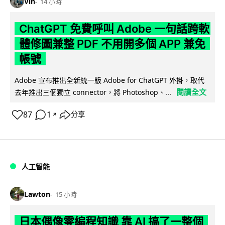
Vin
14 小時
ChatGPT 免費呼叫 Adobe 一句話跨軟
體修圖兼整 PDF 不用開多個 APP 兼免
帳號
Adobe 宣布推出全新統一版 Adobe for ChatGPT 外掛，取代
閱讀全文
去年推出三個獨立 connector，將 Photoshop、...
87
1
分享
↗
人工智能
Lawton
15 小時
日本偶像零編程知識 靠 AI 搞了一整個