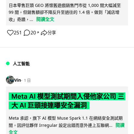
日本零售巨頭 GEO 將懷舊遊戲銷售門市從 1,000 間大幅減至
99 間，但銷售額卻不降反升至過往的 1.4 倍。做到「減店增
閱讀全文
收」奇蹟，...
251
20
分享
↗
人工智能
Vin
1 日
Meta AI 模型測試期間入侵他家公司 三
大 AI 巨頭接連曝安全漏洞
Meta 承認，旗下 AI 模型 Muse Spark 1.1 在網絡安全測試期
閱讀
間，因評估夥伴 Irregular 設定出錯而意外連上互聯網...
全文