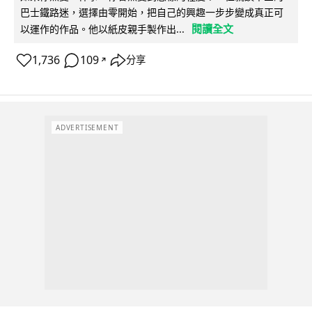
巴士鐵路迷，選擇由零開始，把自己的興趣一步步變成真正可
閱讀全文
以運作的作品。他以紙皮親手製作出...
1,736
109
分享
↗
ADVERTISEMENT