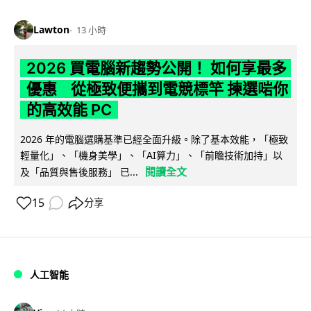
Lawton
13 小時
2026 買電腦新趨勢公開！ 如何享最多
優惠 從極致便攜到電競標竿 揀選啱你
的高效能 PC
2026 年的電腦選購基準已經全面升級。除了基本效能，「極致
輕量化」、「機身美學」、「AI算力」、「前瞻技術加持」以
閱讀全文
及「品質與售後服務」 已...
15
分享
人工智能