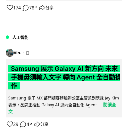
174
78
分享
↗
人工智能
Vin
1 日
Samsung 展示 Galaxy AI 新方向 未來
手機毋須輸入文字 轉向 Agent 全自動操
作
Samsung 電子 MX 部門顧客體驗辦公室主管兼副總裁 Jay Kim
閱讀全
表示，品牌正推動 Galaxy AI 邁向全自動化 Agent...
文
29
4
分享
↗