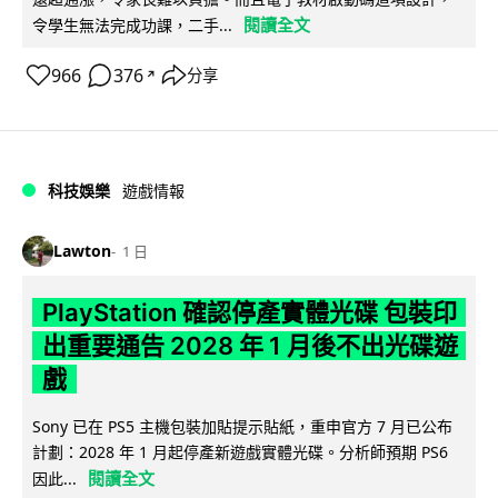
閱讀全文
令學生無法完成功課，二手...
966
376
分享
↗
科技娛樂
遊戲情報
Lawton
1 日
PlayStation 確認停產實體光碟 包裝印
出重要通告 2028 年 1 月後不出光碟遊
戲
Sony 已在 PS5 主機包裝加貼提示貼紙，重申官方 7 月已公布
計劃：2028 年 1 月起停產新遊戲實體光碟。分析師預期 PS6
閱讀全文
因此...