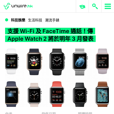
WWDC 2026
GenAI 與雲端科技專區
ERP 與商業 AI
支援 Wi-Fi 及 FaceTime 通話！傳 Apple Watch 2 將於明年 3 月發表
科技娛樂
生活科技
潮流手錶
支援 Wi-Fi 及 FaceTime 通話！傳
Apple Watch 2 將於明年 3 月發表
作者
發佈日期
閱讀時間