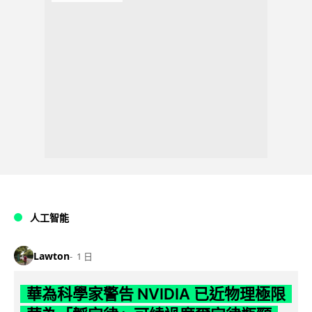
人工智能
Lawton
1 日
華為科學家警告 NVIDIA 已近物理極限