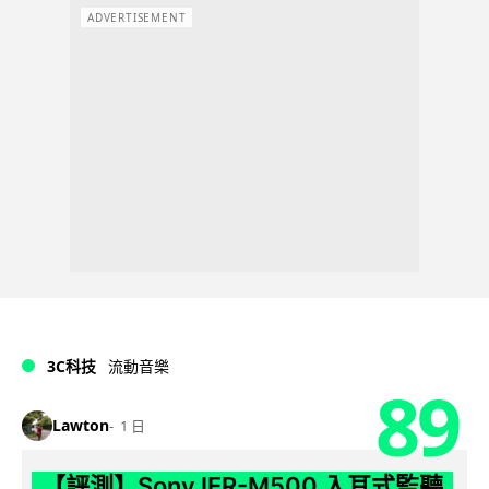
ADVERTISEMENT
3C科技
流動音樂
89
Lawton
1 日
【評測】Sony IER-M500 入耳式監聽