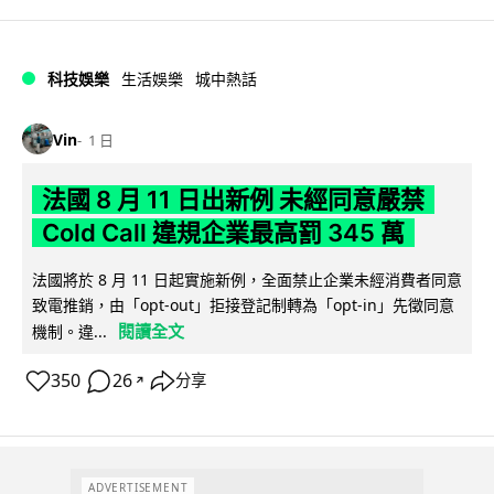
科技娛樂
生活娛樂
城中熱話
Vin
1 日
法國 8 月 11 日出新例 未經同意嚴禁
Cold Call 違規企業最高罰 345 萬
法國將於 8 月 11 日起實施新例，全面禁止企業未經消費者同意
致電推銷，由「opt-out」拒接登記制轉為「opt-in」先徵同意
閱讀全文
機制。違...
350
26
分享
↗
ADVERTISEMENT