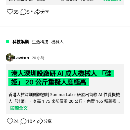
35
5
分享
↗
科技娛樂
生活科技
機械人
Lawton
20 小時
港人深圳設廠研 AI 成人機械人 「硅
姬」 20 公斤重擬人度極高
香港人於深圳創辦初創 Somnia Lab，研發出首款 AI 性愛機械
人「硅姬」，身高 1.75 米卻僅重 20 公斤，內置 165 種親密...
閱讀全文
24
10
分享
↗