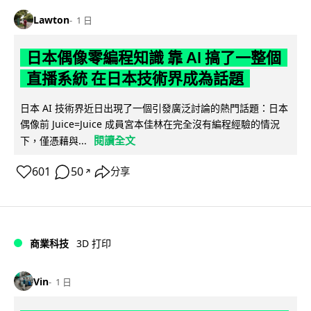
Lawton
1 日
日本偶像零編程知識 靠 AI 搞了一整個
直播系統 在日本技術界成為話題
日本 AI 技術界近日出現了一個引發廣泛討論的熱門話題：日本
偶像前 Juice=Juice 成員宮本佳林在完全沒有編程經驗的情況
閱讀全文
下，僅憑藉與...
601
50
分享
↗
商業科技
3D 打印
Vin
1 日