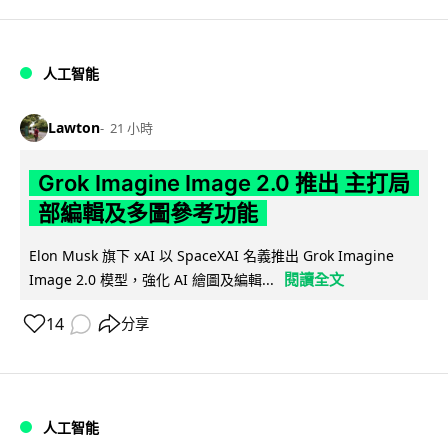
人工智能
Lawton
21 小時
Grok Imagine Image 2.0 推出 主打局
部編輯及多圖參考功能
Elon Musk 旗下 xAI 以 SpaceXAI 名義推出 Grok Imagine
閱讀全文
Image 2.0 模型，強化 AI 繪圖及編輯...
14
分享
人工智能