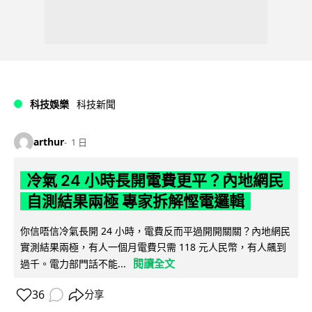
科技娛樂
科技新聞
arthur
1 日
冷氣 24 小時長開電費更平？內地網民
自測結果兩極 專家拆解慳電邏輯
你信唔信冷氣長開 24 小時，電費反而平過開開關關？內地網民
實測結果兩極，有人一個月電費只需 118 元人民幣，有人飆到
閱讀全文
過千。電力部門話不能...
36
分享