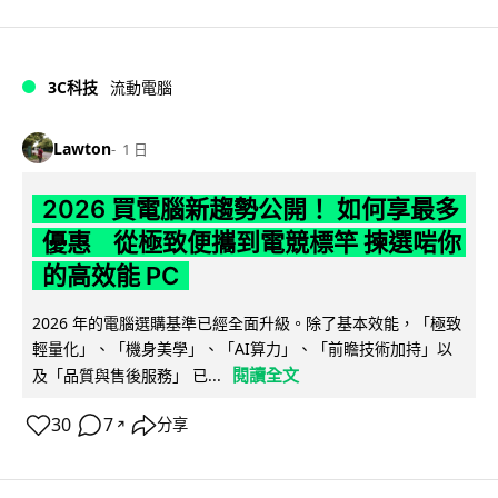
3C科技
流動電腦
Lawton
1 日
2026 買電腦新趨勢公開！ 如何享最多
優惠 從極致便攜到電競標竿 揀選啱你
的高效能 PC
2026 年的電腦選購基準已經全面升級。除了基本效能，「極致
輕量化」、「機身美學」、「AI算力」、「前瞻技術加持」以
閱讀全文
及「品質與售後服務」 已...
30
7
分享
↗