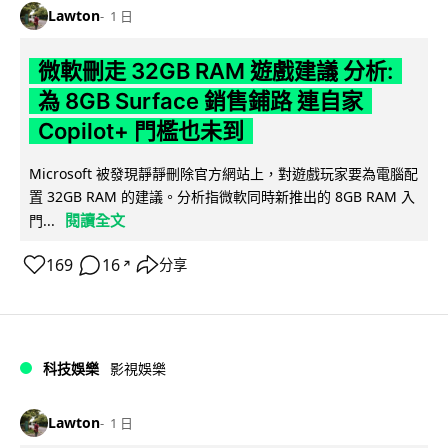
Lawton
1 日
微軟刪走 32GB RAM 遊戲建議 分析:
為 8GB Surface 銷售鋪路 連自家
Copilot+ 門檻也未到
Microsoft 被發現靜靜刪除官方網站上，對遊戲玩家要為電腦配
置 32GB RAM 的建議。分析指微軟同時新推出的 8GB RAM 入
閱讀全文
門...
169
16
分享
↗
科技娛樂
影視娛樂
Lawton
1 日