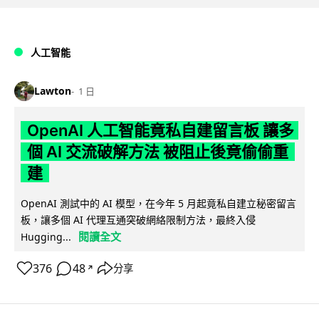
人工智能
Lawton
1 日
OpenAI 人工智能竟私自建留言板 讓多
個 AI 交流破解方法 被阻止後竟偷偷重
建
OpenAI 測試中的 AI 模型，在今年 5 月起竟私自建立秘密留言
板，讓多個 AI 代理互通突破網絡限制方法，最終入侵
閱讀全文
Hugging...
376
48
分享
↗