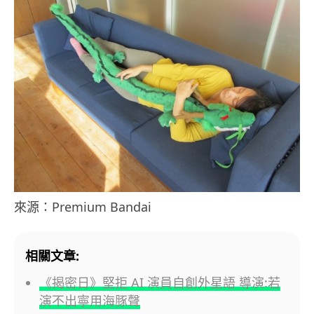
來源：Premium Bandai
相關文章:
《揭密日》堅拒 AI 演員自創外星語 導演:若
演不出寧用海豚聲