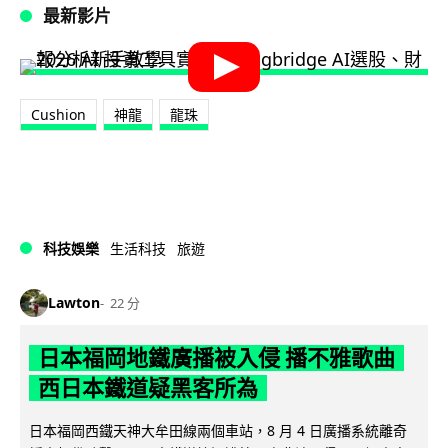
最新影片
Cushion
神龍
龍珠
科技娛樂
生活科技
旅遊
Lawton
22 分
日本福岡地鐵廣播被入侵 播不雅歌曲
西日本鐵道疑黑客所為
日本福岡西鐵天神大牟田線兩個車站，8 月 4 日廣播系統離奇