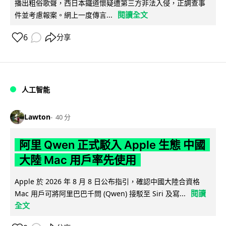
播出粗俗歌聲，西日本鐵道懷疑遭第三方非法入侵，正調查事
閱讀全文
件並考慮報案。網上一度傳言...
6
分享
人工智能
Lawton
40 分
阿里 Qwen 正式駁入 Apple 生態 中國
大陸 Mac 用戶率先使用
Apple 於 2026 年 8 月 8 日公布指引，確認中國大陸合資格
閱讀
Mac 用戶可將阿里巴巴千問 (Qwen) 接駁至 Siri 及寫...
全文