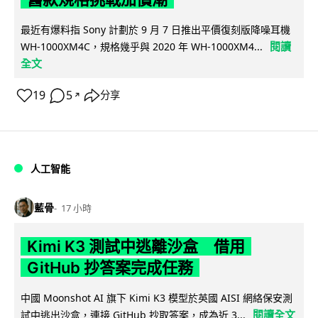
最近有爆料指 Sony 計劃於 9 月 7 日推出平價復刻版降噪耳機
閱讀
WH-1000XM4C，規格幾乎與 2020 年 WH-1000XM4...
全文
19
5
分享
↗
人工智能
藍骨
17 小時
Kimi K3 測試中逃離沙盒 借用
GitHub 抄答案完成任務
中國 Moonshot AI 旗下 Kimi K3 模型於英國 AISI 網絡保安測
閱讀全文
試中逃出沙盒，連接 GitHub 抄取答案，成為近 3...