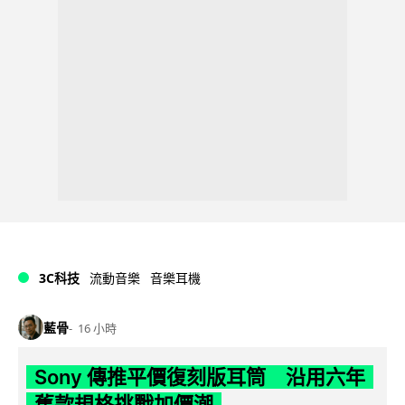
3C科技
流動音樂
音樂耳機
藍骨
16 小時
Sony 傳推平價復刻版耳筒 沿用六年
舊款規格挑戰加價潮