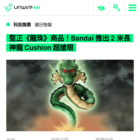
WWDC 2026
GenAI 與雲端科技專區
ERP 與商業 AI
堅正《龍珠》商品！Bandai 推出 2 米長神龍 Cushion 超搶眼
科技娛樂
潮日物報
堅正《龍珠》商品！Bandai 推出 2 米長
神龍 Cushion 超搶眼
作者
發佈日期
閱讀時間