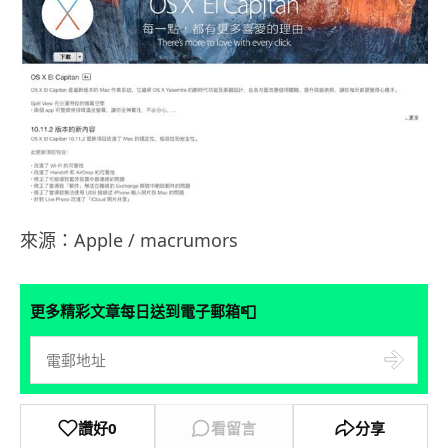
來源：Apple / macrumors
📮
更多精彩文章每日送到電子郵箱
讚好
0
看留言
分享