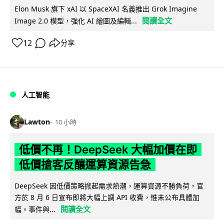
Elon Musk 旗下 xAI 以 SpaceXAI 名義推出 Grok Imagine
閱讀全文
Image 2.0 模型，強化 AI 繪圖及編輯...
12
分享
人工智能
Lawton
10 小時
低價不再！DeepSeek 大幅加價在即
低價搶客反釀運算資源告急
DeepSeek 因低價策略掀起需求熱潮，運算資源不勝負荷，官
方於 8 月 6 日宣布即將大幅上調 API 收費，惟未公布具體加
閱讀全文
幅。事件與...