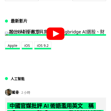
最新影片
Apple
iOS
iOS 9.2
人工智能
藍骨
2 小時
中國官媒批評 AI 術語濫用英文 稱