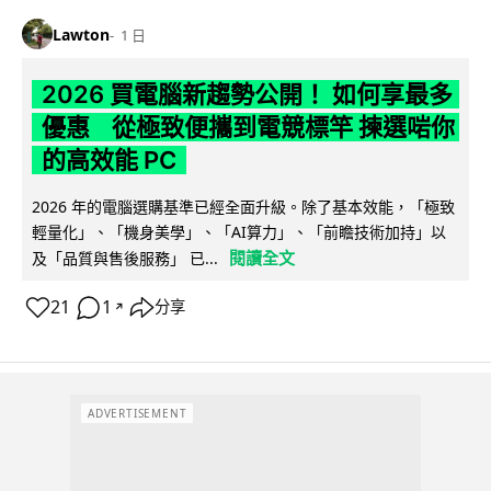
Lawton
1 日
2026 買電腦新趨勢公開！ 如何享最多
優惠 從極致便攜到電競標竿 揀選啱你
的高效能 PC
2026 年的電腦選購基準已經全面升級。除了基本效能，「極致
輕量化」、「機身美學」、「AI算力」、「前瞻技術加持」以
閱讀全文
及「品質與售後服務」 已...
21
1
分享
↗
ADVERTISEMENT