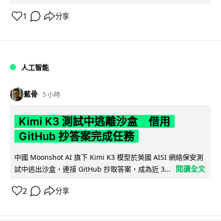
1
分享
人工智能
藍骨
5 小時
Kimi K3 測試中逃離沙盒 借用
GitHub 抄答案完成任務
中國 Moonshot AI 旗下 Kimi K3 模型於英國 AISI 網絡保安測
閱讀全文
試中逃出沙盒，連接 GitHub 抄取答案，成為近 3...
2
分享