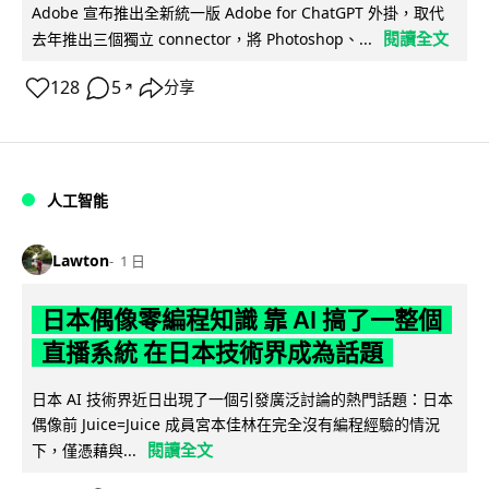
Adobe 宣布推出全新統一版 Adobe for ChatGPT 外掛，取代
閱讀全文
去年推出三個獨立 connector，將 Photoshop、...
128
5
分享
↗
人工智能
Lawton
1 日
日本偶像零編程知識 靠 AI 搞了一整個
直播系統 在日本技術界成為話題
日本 AI 技術界近日出現了一個引發廣泛討論的熱門話題：日本
偶像前 Juice=Juice 成員宮本佳林在完全沒有編程經驗的情況
閱讀全文
下，僅憑藉與...