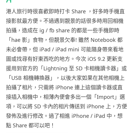
港人旅行時很喜歡即時打卡 Share ，好多時手機直
接影就最方便。不過遇到靚景的話很多時用回相機
拍攝，造成在 ig / fb share 的都是一些手機即時
「hae 影」食物，但靚景欠奉! 雖然 Notebook 都
未必會帶，但 iPad / iPad mini 可能隨身帶來看地
圖或找尋有好東西吃的地方。今次 iOS 9.2 更新支
援用到官方的「Lightning 至 SD 卡相機讀卡器」或
「USB 相機轉換器」，以後大家如果在其他相機上
拍攝了相片，只需將 iPhone 連上這個讀卡器或直
接插入相機中，相薄內便會多出一個「Import」選
項，可以將 SD 卡內的相片傳送到 iPhone 上，方便
發佈及進行修改。過了相進 iPhone / iPad 中，想
點 Share 都可以吧！