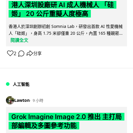
港人深圳設廠研 AI 成人機械人 「硅
姬」 20 公斤重擬人度極高
香港人於深圳創辦初創 Somnia Lab，研發出首款 AI 性愛機械
人「硅姬」，身高 1.75 米卻僅重 20 公斤，內置 165 種親密...
閱讀全文
2
分享
人工智能
Lawton
9 小時
Grok Imagine Image 2.0 推出 主打局
部編輯及多圖參考功能