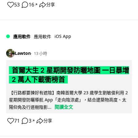
53
16
分享
↗
iOS App
應用軟件
應用軟件
Lawton
13 小時
首爾大生 2 星期開發防曬地圖 一日暴增
2 萬人下載衝榜首
【行路都要揀好有遮陰】南韓首爾大學 23 歲學生劉敏俊利用 2
星期開發防曬導航 App「走向陰涼處」，結合建築物高度、太
閱讀全文
陽仰角及行道樹陰影...
71
3
分享
↗