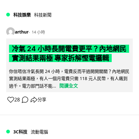
科技娛樂
科技新聞
arthur
14 小時
冷氣 24 小時長開電費更平？內地網民
實測結果兩極 專家拆解慳電邏輯
你信唔信冷氣長開 24 小時，電費反而平過開開關關？內地網民
實測結果兩極，有人一個月電費只需 118 元人民幣，有人飆到
閱讀全文
過千。電力部門話不能...
28
分享
3C科技
流動電腦