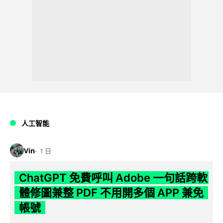
人工智能
Vin
1 日
ChatGPT 免費呼叫 Adobe 一句話跨軟
體修圖兼整 PDF 不用開多個 APP 兼免
帳號