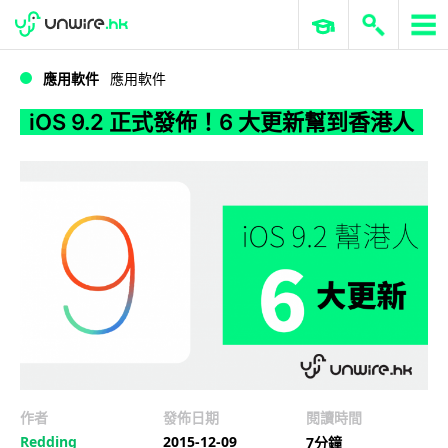
WWDC 2026
GenAI 與雲端科技專區
ERP 與商業 AI
iOS 9.2 正式發佈！6 大更新幫到香港人
應用軟件
應用軟件
iOS 9.2 正式發佈！6 大更新幫到香港人
作者
發佈日期
閱讀時間
Redding
2015-12-09
7分鐘