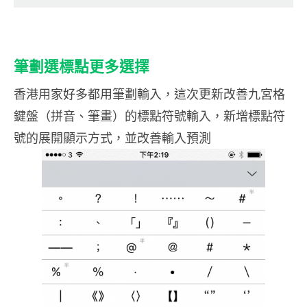
筆劃選標點更多選擇
香港用家好多都用筆劃輸入，這次更新改善九宮格
鍵盤（拼音、筆畫）的標點符號輸入，新增標點符
號的展開顯示方式，並改善輸入預測