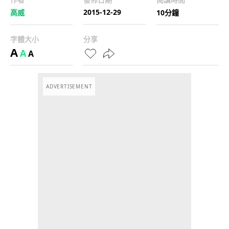
2015-12-29
高威
10分鐘
字體大小
分享
A
A
A
ADVERTISEMENT