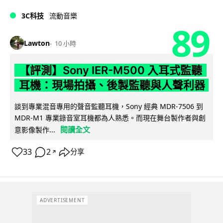
3C科技
流動音樂
89
Lawton
10 小時
【評測】Sony IER-M500 入耳式監聽
耳機：現場拍攝、後製監聽與人聲利器
談到專業混音專用的聲音監聽耳機，Sony 經典 MDR-7506 到
MDR-M1 專業錄音室耳機都為人熟悉。而現在舞台製作者與創
閱讀全文
意影像製作...
33
2
分享
↗
ADVERTISEMENT