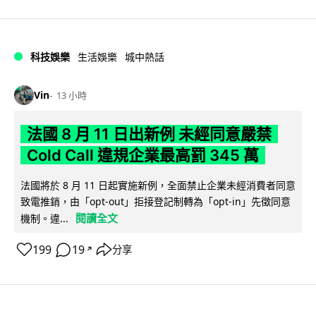
科技娛樂
生活娛樂
城中熱話
Vin
13 小時
法國 8 月 11 日出新例 未經同意嚴禁
Cold Call 違規企業最高罰 345 萬
法國將於 8 月 11 日起實施新例，全面禁止企業未經消費者同意
致電推銷，由「opt-out」拒接登記制轉為「opt-in」先徵同意
閱讀全文
機制。違...
199
19
分享
↗