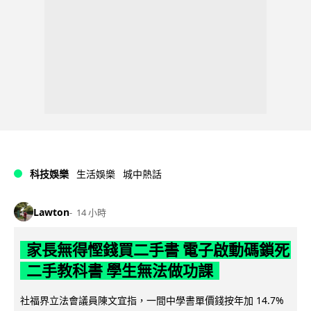
科技娛樂
生活娛樂
城中熱話
Lawton
14 小時
家長無得慳錢買二手書 電子啟動碼鎖死
二手教科書 學生無法做功課
社福界立法會議員陳文宜指，一間中學書單價錢按年加 14.7%