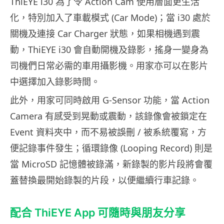
ThiEYE i30 為了令 Action Cam 使用層面更生活
化，特別加入了車載模式 (Car Mode)；當 i30 處於
關機及連接 Car Charger 狀態，如果相機遇到震
動，ThiEYE i30 會自動開機及錄影，搖身一變身為
司機們日常必需的車用攝影機。用家亦可以在影片
中選擇加入錄影時間。
此外，用家可同時啟用 G-Sensor 功能，當 Action
Camera 有感受到晃動或震動，該錄像會被鎖定在
Event 資料夾中，而不易被誤刪 / 被系統覆寫，方
便記錄事件發生；循環錄像 (Looping Record) 則是
當 MicroSD 記憶體被錄滿，新錄製的影片段將會覆
蓋替換最開始錄製的片段，以便繼續行車記錄。
配合 ThiEYE App 可隨時與朋友分享