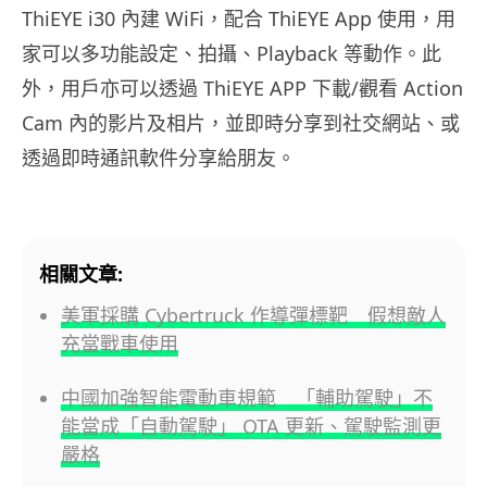
ThiEYE i30 內建 WiFi，配合 ThiEYE App 使用，用
家可以多功能設定、拍攝、Playback 等動作。此
外，用戶亦可以透過 ThiEYE APP 下載/觀看 Action
Cam 內的影片及相片，並即時分享到社交網站、或
透過即時通訊軟件分享給朋友。
相關文章:
美軍採購 Cybertruck 作導彈標靶 假想敵人
充當戰車使用
中國加強智能電動車規範 「輔助駕駛」不
能當成「自動駕駛」 OTA 更新、駕駛監測更
嚴格