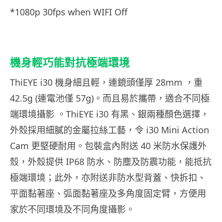
*1080p 30fps when WIFI Off
機身輕巧能對抗極端環境
ThiEYE i30 機身細且輕，連鏡頭僅厚 28mm ，重
42.5g (連電池僅 57g)。而且易於攜帶，適合不同極
端環境攝影 。ThiEYE i30 有黑、銀兩種顏色選擇，
外殼採用細膩的金屬拉絲工藝，令 i30 Mini Action
Cam 更堅硬耐用。包裝盒內附送 40 米防水保護外
殼，外殼提供 IP68 防水、防塵及防震功能，能抵抗
極端環境；此外，亦附送非防水型背蓋、快拆扣、
平面黏著座、弧面黏著座及多角度固定臂，方便用
家於不同環境及不同角度攝影。