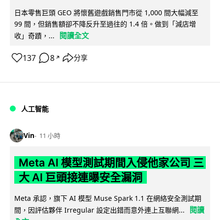
日本零售巨頭 GEO 將懷舊遊戲銷售門市從 1,000 間大幅減至
99 間，但銷售額卻不降反升至過往的 1.4 倍。做到「減店增
閱讀全文
收」奇蹟，...
137
8
分享
↗
人工智能
Vin
11 小時
Meta AI 模型測試期間入侵他家公司 三
大 AI 巨頭接連曝安全漏洞
Meta 承認，旗下 AI 模型 Muse Spark 1.1 在網絡安全測試期
閱讀
間，因評估夥伴 Irregular 設定出錯而意外連上互聯網...