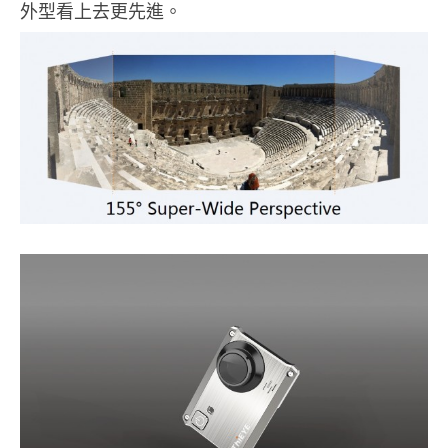
外型看上去更先進。