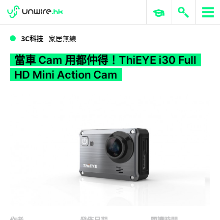
WWDC 2026
GenAI 與雲端科技專區
ERP 與商業 AI
當車 Cam 用都仲得！ThiEYE i30 Full HD Mini Action Cam
3C科技
家居無線
當車 Cam 用都仲得！ThiEYE i30 Full
HD Mini Action Cam
作者
發佈日期
閱讀時間