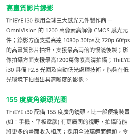
高畫質影片錄影
ThiEYE i30 採用全球三大感光元件製作商 ─
OmniVision 的 1200 萬像素高解像 CMOS 感光元
件；錄影方面支援高達 1080p 30fps及 720p 60fps
的高畫質影片拍攝，支援最高兩倍的慢鏡後製；影
像拍攝方面支援最高1200萬像素高清拍攝；ThiEYE
i30 具備 F2.8 光圈及自動低光處理技術，能夠在低
光環境下拍攝出具清晰度的影像。
155 度廣角鏡頭光圈
ThiEYE i30 配備 155 度廣角鏡頭，比一般便攜裝置
(如：手機、平板電腦) 有更廣闊的視野，拍攝時能
將更多的畫面收入相底；採用全玻璃鏡面鏡頭，令