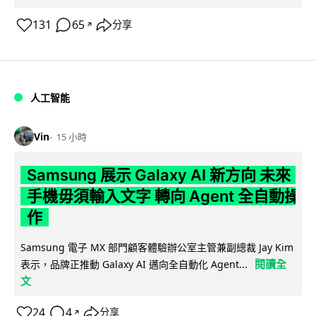
131
65
分享
↗
人工智能
Vin
15 小時
Samsung 展示 Galaxy AI 新方向 未來
手機毋須輸入文字 轉向 Agent 全自動操
作
Samsung 電子 MX 部門顧客體驗辦公室主管兼副總裁 Jay Kim
閱讀全
表示，品牌正推動 Galaxy AI 邁向全自動化 Agent...
文
24
4
分享
↗