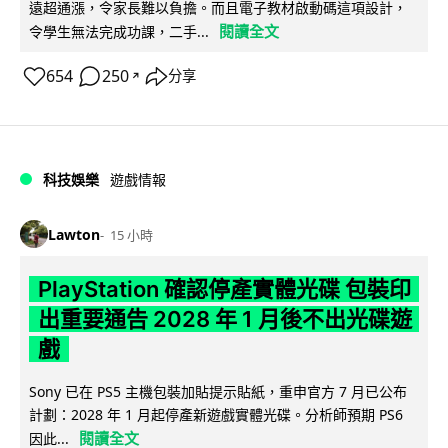
遠超通漲，令家長難以負擔。而且電子教材啟動碼這項設計，
閱讀全文
令學生無法完成功課，二手...
654
250
分享
↗
科技娛樂
遊戲情報
Lawton
15 小時
PlayStation 確認停產實體光碟 包裝印
出重要通告 2028 年 1 月後不出光碟遊
戲
Sony 已在 PS5 主機包裝加貼提示貼紙，重申官方 7 月已公布
計劃：2028 年 1 月起停產新遊戲實體光碟。分析師預期 PS6
閱讀全文
因此...