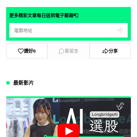
📮
更多精彩文章每日送到電子郵箱
讚好
0
看留言
分享
最新影片