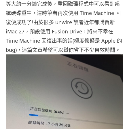
等大約一分鐘完成後，重回磁碟程式中可以看到系
統硬碟重生，這時筆者再次使用 Time Machine 回
復便成功了!由於很多 unwire 讀者近年都購買新
iMac 27，預設使用 Fusion Drive，將來不幸在
Time Machine 回復出事的話(極度懷疑是 Apple 的
bug)，這篇文章希望可以幫你省下不少自救時間。