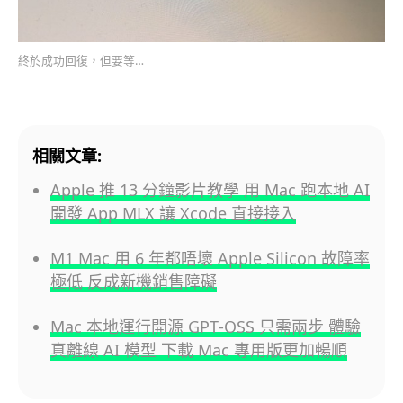
終於成功回復，但要等…
相關文章:
Apple 推 13 分鐘影片教學 用 Mac 跑本地 AI
開發 App MLX 讓 Xcode 直接接入
M1 Mac 用 6 年都唔壞 Apple Silicon 故障率
極低 反成新機銷售障礙
Mac 本地運行開源 GPT‑OSS 只需兩步 體驗
真離線 AI 模型 下載 Mac 專用版更加暢順