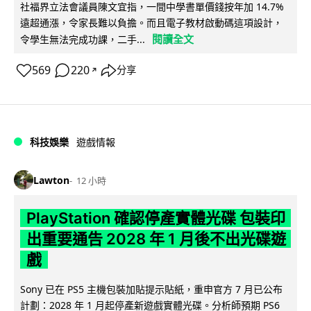
社福界立法會議員陳文宜指，一間中學書單價錢按年加 14.7%
遠超通漲，令家長難以負擔。而且電子教材啟動碼這項設計，
閱讀全文
令學生無法完成功課，二手...
569
220
分享
↗
科技娛樂
遊戲情報
Lawton
12 小時
PlayStation 確認停產實體光碟 包裝印
出重要通告 2028 年 1 月後不出光碟遊
戲
Sony 已在 PS5 主機包裝加貼提示貼紙，重申官方 7 月已公布
計劃：2028 年 1 月起停產新遊戲實體光碟。分析師預期 PS6