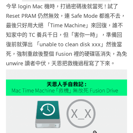
今早 login Mac 機時，打過密碼後就當死 ! 試了
Reset PRAM 仍然無效，連 Safe Mode 都進不去，
最後只好用大絕 「Time Machine」來回復，誰不
知家中的 TC 養兵千日，但「害你一時」，準備回
復前就彈出 「unable to clean disk xxx」然後當
死，強制重啟後整個 Fusion 裡的硬碟區消失，為免
unwire 讀者中伏，天恩把救機過程寫了下來。