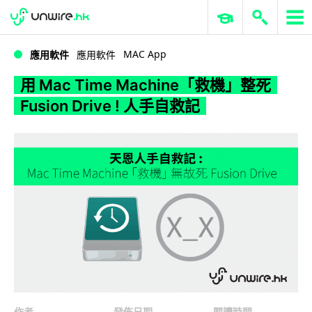
WWDC 2026
GenAI 與雲端科技專區
ERP 與商業 AI
用 Mac Time Machine「救機」整死 Fusion Drive ! 人手自救記
MAC App
應用軟件
應用軟件
用 Mac Time Machine「救機」整死
Fusion Drive ! 人手自救記
作者
發佈日期
閱讀時間