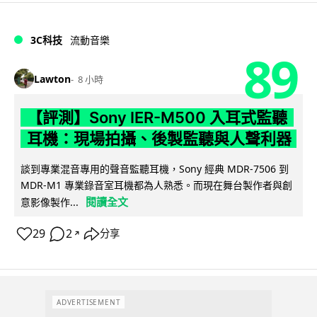
3C科技
流動音樂
89
Lawton
8 小時
【評測】Sony IER-M500 入耳式監聽
耳機：現場拍攝、後製監聽與人聲利器
談到專業混音專用的聲音監聽耳機，Sony 經典 MDR-7506 到
MDR-M1 專業錄音室耳機都為人熟悉。而現在舞台製作者與創
閱讀全文
意影像製作...
29
2
分享
↗
ADVERTISEMENT