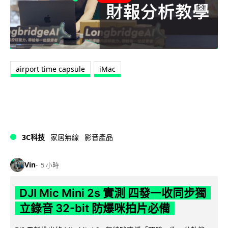
airport time capsule
iMac
3C科技
家居無線
影音產品
Vin
5 小時
DJI Mic Mini 2s 實測 四發一收同步獨
立錄音 32-bit 防爆咪拍片必備