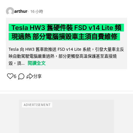
arthur
16 小時
Tesla HW3 舊硬件裝 FSD v14 Lite 頻
現過熱 部分電腦損毀車主須自費維修
Tesla 向 HW3 舊車款推送 FSD v14 Lite 系統，引發大量車主反
映自動駕駛電腦嚴重過熱，部分更觸發高溫保護甚至直接燒
閱讀全文
毀，須...
6
分享
ADVERTISEMENT