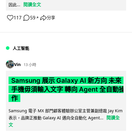
閱讀全文
因此...
117
59
分享
↗
人工智能
Vin
13 小時
Samsung 展示 Galaxy AI 新方向 未來
手機毋須輸入文字 轉向 Agent 全自動操
作
Samsung 電子 MX 部門顧客體驗辦公室主管兼副總裁 Jay Kim
閱讀全
表示，品牌正推動 Galaxy AI 邁向全自動化 Agent...
文