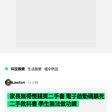
科技娛樂
生活娛樂
城中熱話
Lawton
12 小時
家長無得慳錢買二手書 電子啟動碼鎖死
二手教科書 學生無法做功課