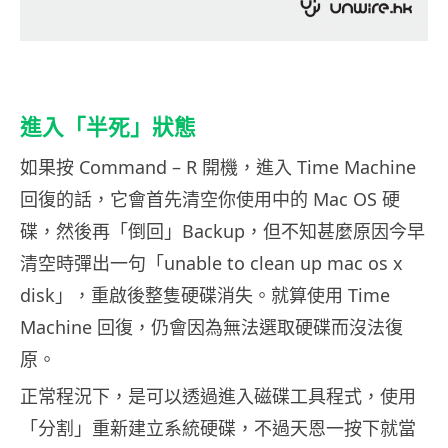
進入「半死」狀態
如果按 Command – R 開機，進入 Time Machine
回復的話，它會首先清空你使用中的 Mac OS 硬
碟，然後再「倒回」Backup，但不知甚麼原因今早
清空時彈出一句「unable to clean up mac os x
disk」，重啟後整隻硬碟消失。就算使用 Time
Machine 回復，仍會因為無法選取硬碟而沒法復
原。
正常程況下，是可以透過進入磁碟工具程式，使用
「分割」重新建立系統硬碟，不過天恩一按下就當