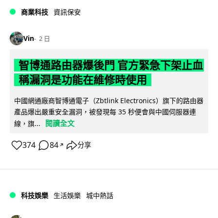
商業科技
資訊保安
Vin
2 日
智博通路由器爆後門 官方緊急下架止血
稱漏洞是功能在維修時使用
中國網通廠商智博通電子（Zbtlink Electronics）旗下的路由器
產品爆出嚴重安全漏洞，被發現每 35 秒便會與中國伺服器連
閱讀全文
線，旗...
374
84
分享
↗
科技娛樂
生活娛樂
城中熱話