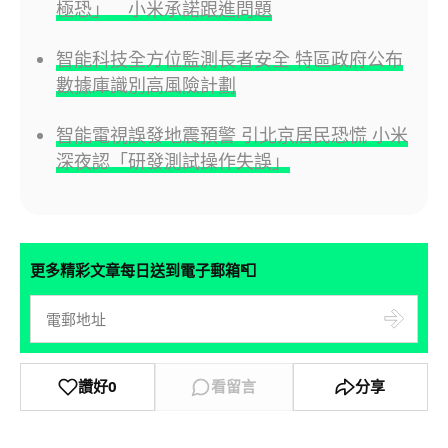
極恐」 小米承諾跟進問題
智能科技全方位監測長者安全 特區政府公布
數據庫識別高風險計劃
智能電視誤發地震預警 引北京居民恐慌 小米
深夜認「研發測試操作失誤」
📮
更多精彩文章每日送到電子郵箱
讚好
0
看留言
分享