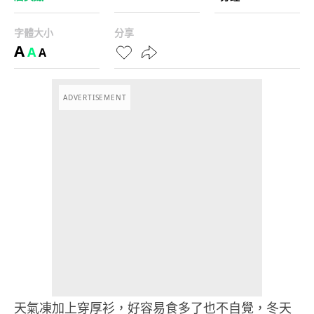
字體大小
分享
A
A
A
ADVERTISEMENT
天氣凍加上穿厚衫，好容易食多了也不自覺，冬天