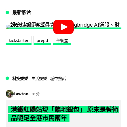
最新影片
kickstarter
prepd
午餐盒
科技娛樂
生活娛樂
城中熱話
Lawton
36 分
港鐵紅磡站現「黐地銀包」 原來是藝術
品呃足全港市民兩年