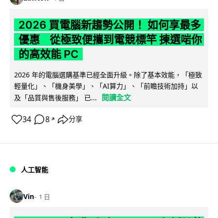
2026 買電腦新趨勢公開！ 如何享最多
優惠 從極致便攜到電競標竿 揀選啱你
的高效能 PC
2026 年的電腦選購基準已經全面升級。除了基本效能，「極致
輕量化」、「機身美學」、「AI算力」、「前瞻技術加持」以
閱讀全文
及「品質與售後服務」 已...
34
8
分享
↗
人工智能
Vin
1 日