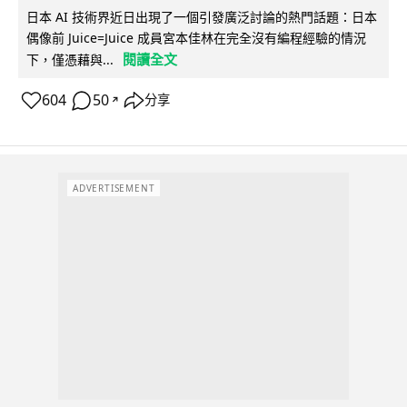
日本 AI 技術界近日出現了一個引發廣泛討論的熱門話題：日本
偶像前 Juice=Juice 成員宮本佳林在完全沒有編程經驗的情況
閱讀全文
下，僅憑藉與...
604
50
分享
↗
ADVERTISEMENT