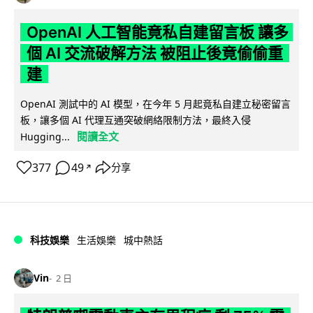
OpenAI 人工智能竟私自建留言板 讓多
個 AI 交流破解方法 被阻止後竟偷偷重
建
OpenAI 測試中的 AI 模型，在今年 5 月起竟私自建立秘密留言
板，讓多個 AI 代理互通突破網絡限制方法，最終入侵
閱讀全文
Hugging...
377
49
分享
↗
科技娛樂
生活娛樂
城中熱話
Vin
2 日