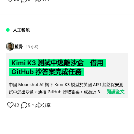
人工智能
藍骨
19 小時
Kimi K3 測試中逃離沙盒 借用
GitHub 抄答案完成任務
中國 Moonshot AI 旗下 Kimi K3 模型於英國 AISI 網絡保安測
閱讀全文
試中逃出沙盒，連接 GitHub 抄取答案，成為近 3...
42
5
分享
↗