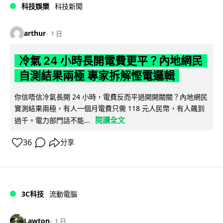
科技娛樂
科技新聞
arthur
1 日
冷氣 24 小時長開電費更平？內地網民
自測結果兩極 專家拆解慳電邏輯
你信唔信冷氣長開 24 小時，電費反而平過開開關關？內地網民
實測結果兩極，有人一個月電費只需 118 元人民幣，有人飆到
閱讀全文
過千。電力部門話不能...
36
分享
3C科技
流動電腦
Lawton
1 日