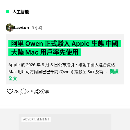
人工智能
Lawton
3 小時
阿里 Qwen 正式駁入 Apple 生態 中國
大陸 Mac 用戶率先使用
Apple 於 2026 年 8 月 8 日公布指引，確認中國大陸合資格
閱讀
Mac 用戶可將阿里巴巴千問 (Qwen) 接駁至 Siri 及寫...
全文
28
2
分享
↗
ADVERTISEMENT