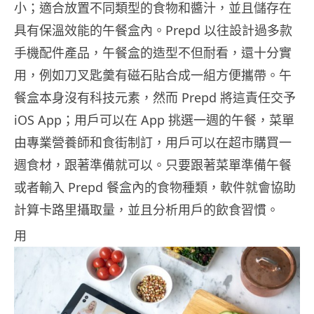
小；適合放置不同類型的食物和醬汁，並且儲存在
具有保溫效能的午餐盒內。Prepd 以往設計過多款
手機配件產品，午餐盒的造型不但耐看，還十分實
用，例如刀叉匙羹有磁石貼合成一組方便攜帶。午
餐盒本身沒有科技元素，然而 Prepd 將這責任交予
iOS App；用戶可以在 App 挑選一週的午餐，菜單
由專業營養師和食街制訂，用戶可以在超市購買一
週食材，跟著準備就可以。只要跟著菜單準備午餐
或者輸入 Prepd 餐盒內的食物種類，軟件就會協助
計算卡路里攝取量，並且分析用戶的飲食習慣。
用