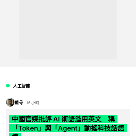
人工智能
藍骨
16 小時
中國官媒批評 AI 術語濫用英文 稱
「Token」與「Agent」動搖科技話語