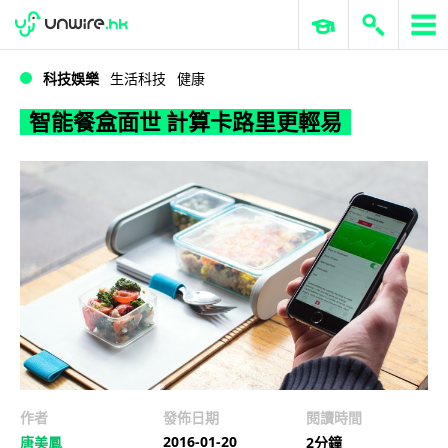
WWDC 2026
GenAI 與雲端科技專區
ERP 與商業 AI
智能餐盒面世 計算卡路里更輕易
科技娛樂
生活科技
健康
智能餐盒面世 計算卡路里更輕易
作者
發佈日期
閱讀時間
2016-01-20
唐美鳳
2分鐘