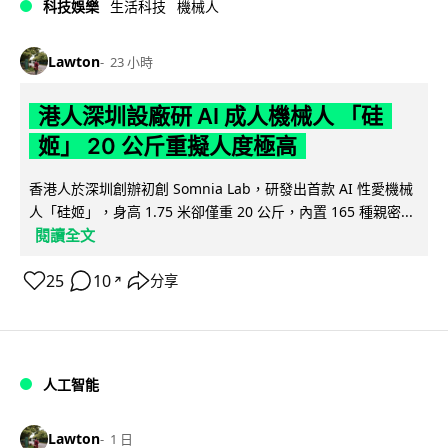
科技娛樂
生活科技
機械人
Lawton
23 小時
港人深圳設廠研 AI 成人機械人 「硅
姬」 20 公斤重擬人度極高
香港人於深圳創辦初創 Somnia Lab，研發出首款 AI 性愛機械
人「硅姬」，身高 1.75 米卻僅重 20 公斤，內置 165 種親密...
閱讀全文
25
10
分享
↗
人工智能
Lawton
1 日