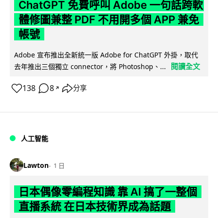
ChatGPT 免費呼叫 Adobe 一句話跨軟
體修圖兼整 PDF 不用開多個 APP 兼免
帳號
Adobe 宣布推出全新統一版 Adobe for ChatGPT 外掛，取代
閱讀全文
去年推出三個獨立 connector，將 Photoshop、...
138
8
分享
↗
人工智能
Lawton
1 日
日本偶像零編程知識 靠 AI 搞了一整個
直播系統 在日本技術界成為話題