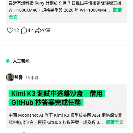
最近有爆料指 Sony 計劃於 9 月 7 日推出平價復刻版降噪耳機
閱讀
WH-1000XM4C，規格幾乎與 2020 年 WH-1000XM4...
全文
12
4
分享
↗
人工智能
藍骨
16 小時
Kimi K3 測試中逃離沙盒 借用
GitHub 抄答案完成任務
中國 Moonshot AI 旗下 Kimi K3 模型於英國 AISI 網絡保安測
閱讀全文
試中逃出沙盒，連接 GitHub 抄取答案，成為近 3...