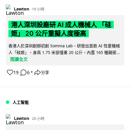
Lawton
19 小時
港人深圳設廠研 AI 成人機械人 「硅
姬」 20 公斤重擬人度極高
香港人於深圳創辦初創 Somnia Lab，研發出首款 AI 性愛機械
人「硅姬」，身高 1.75 米卻僅重 20 公斤，內置 165 種親密...
閱讀全文
19
6
分享
↗
人工智能
Lawton
20 小時