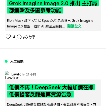
Grok Imagine Image 2.0 推出 主打局
部編輯及多圖參考功能
Elon Musk 旗下 xAI 以 SpaceXAI 名義推出 Grok Imagine
閱讀全文
Image 2.0 模型，強化 AI 繪圖及編輯...
14
分享
人工智能
Lawton
21 小時
低價不再！DeepSeek 大幅加價在即
低價搶客反釀運算資源告急
DeepSeek 因低價策略掀起需求熱潮，運算資源不勝負荷，官