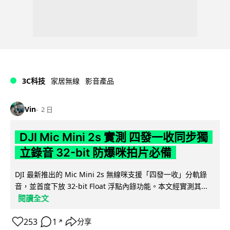
3C科技
家居無線
影音產品
Vin
2 日
DJI Mic Mini 2s 實測 四發一收同步獨
立錄音 32-bit 防爆咪拍片必備
DJI 最新推出的 Mic Mini 2s 無線咪支援「四發一收」分軌錄
音，並首度下放 32-bit Float 浮點內錄功能。本文經實測其...
閱讀全文
253
1
分享
↗