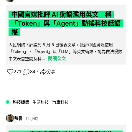
中國官媒批評 AI 術語濫用英文 稱
「Token」與「Agent」動搖科技話語
權
人民網旗下評論於 8 月 6 日發表文章，批評中國廣泛使用
「Token」、「Agent」及「LLM」等英文術語，認為做法侵蝕
閱讀全文
中文表意空間及科...
271
84
分享
↗
科技娛樂
生活科技
汽車科技
藍骨
14 小時