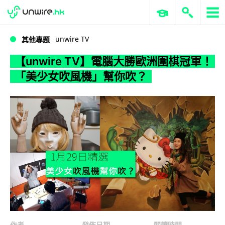
WWDC 2026
GenAI 與雲端科技專區
ERP 與商業 AI
【unwire TV】電腦大勝歐洲圍棋冠軍！「美少女吹風機」幫你吹？
unwire TV
其他專題
【unwire TV】電腦大勝歐洲圍棋冠軍！
「美少女吹風機」幫你吹？
作者
發佈日期
閱讀時間