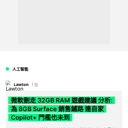
人工智能
Lawton
1 日
微軟刪走 32GB RAM 遊戲建議 分析:
為 8GB Surface 銷售鋪路 連自家
Copilot+ 門檻也未到