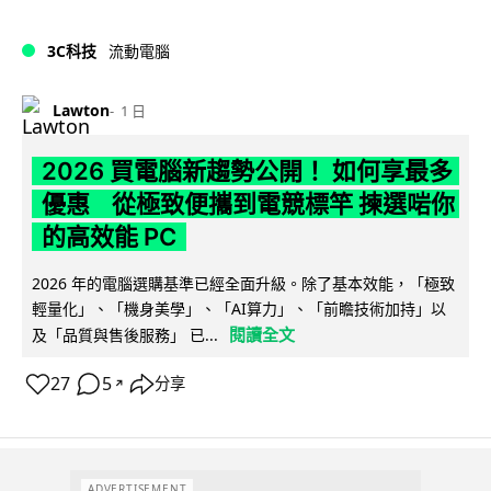
3C科技
流動電腦
Lawton
1 日
2026 買電腦新趨勢公開！ 如何享最多
優惠 從極致便攜到電競標竿 揀選啱你
的高效能 PC
2026 年的電腦選購基準已經全面升級。除了基本效能，「極致
輕量化」、「機身美學」、「AI算力」、「前瞻技術加持」以
閱讀全文
及「品質與售後服務」 已...
27
5
分享
↗
ADVERTISEMENT