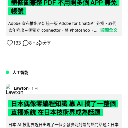
體修圖兼整 PDF 不用開多個 APP 兼免
帳號
Adobe 宣布推出全新統一版 Adobe for ChatGPT 外掛，取代
閱讀全文
去年推出三個獨立 connector，將 Photoshop、...
133
8
分享
↗
人工智能
Lawton
1 日
日本偶像零編程知識 靠 AI 搞了一整個
直播系統 在日本技術界成為話題
日本 AI 技術界近日出現了一個引發廣泛討論的熱門話題：日本