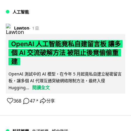
人工智能
Lawton
1 日
OpenAI 人工智能竟私自建留言板 讓多
個 AI 交流破解方法 被阻止後竟偷偷重
建
OpenAI 測試中的 AI 模型，在今年 5 月起竟私自建立秘密留言
板，讓多個 AI 代理互通突破網絡限制方法，最終入侵
閱讀全文
Hugging...
368
47
分享
↗