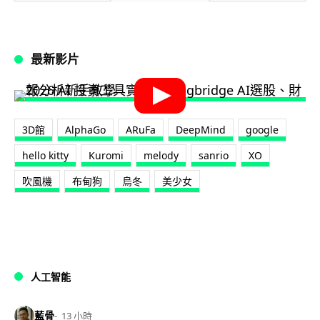
最新影片
3D館
AlphaGo
ARuFa
DeepMind
google
hello kitty
Kuromi
melody
sanrio
XO
吹風機
布甸狗
烏冬
美少女
人工智能
藍骨
13 小時