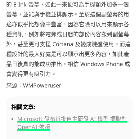
的 E-Ink 螢幕，如此一來便可為手機額外加多一個
螢幕，並能與手機並排顯示。至於這個副螢幕的用
途亦似乎比想像中豐富，因為它除可以用來顯示各
種資訊，例如將電郵或日曆的部份內容搬到副螢幕
外，甚至更可支援 Cortana 及變成鍵盤使用。而這
種設計的最大好處是可以顯示出更多內容，如此產
品日後真的能成功推出，相信 Windows Phone 或
會變得更有吸引力。
來源：WMPoweruser
相關文章:
Microsoft 發布首批自主研發 AI 模型 擺脫對
OpenAI 依賴