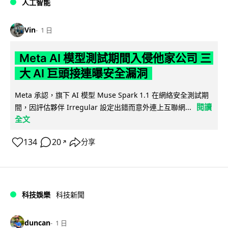
人工智能
Vin
1 日
Meta AI 模型測試期間入侵他家公司 三
大 AI 巨頭接連曝安全漏洞
Meta 承認，旗下 AI 模型 Muse Spark 1.1 在網絡安全測試期
閱讀
間，因評估夥伴 Irregular 設定出錯而意外連上互聯網...
全文
134
20
分享
↗
科技娛樂
科技新聞
duncan
1 日