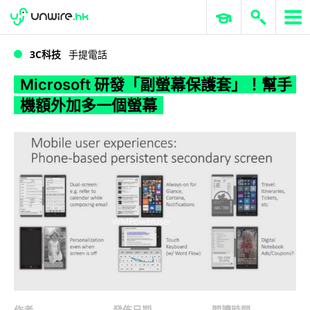
WWDC 2026
GenAI 與雲端科技專區
ERP 與商業 AI
Microsoft 研發「副螢幕保護套」！幫手機額外加多一個螢幕
3C科技
手提電話
Microsoft 研發「副螢幕保護套」！幫手
機額外加多一個螢幕
作者
發佈日期
閱讀時間