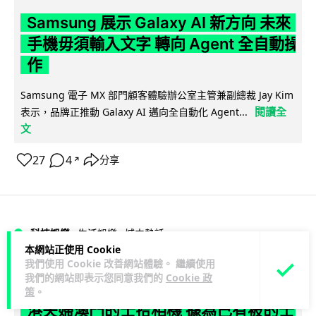
Samsung 展示 Galaxy AI 新方向 未來
手機毋須輸入文字 轉向 Agent 全自動操
作
Samsung 電子 MX 部門顧客體驗辦公室主管兼副總裁 Jay Kim
閱讀全
表示，品牌正推動 Galaxy AI 邁向全自動化 Agent...
文
27
4
分享
↗
科技娛樂
生活娛樂
城中熱話
本網站正使用 Cookie
我們使用 Cookie 改善網站體驗。 繼續使用
Lawton
1 日
我們的網站即表示您同意我們的
Cookie 政
策
。
港夫婦澳門的士拾相機 據為己有被的士