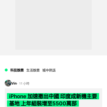
科技娛樂
生活娛樂
城中熱話
Vin
11 小時
iPhone 加速撤出中國 印度成新機主要
基地 上年組裝增至5500萬部