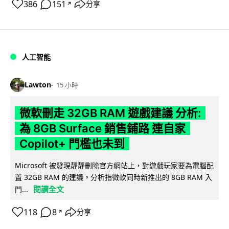
386
151
分享
↗
人工智能
Lawton
15 小時
微軟刪走 32GB RAM 遊戲建議 分析:
為 8GB Surface 銷售鋪路 連自家
Copilot+ 門檻也未到
Microsoft 被發現靜靜刪除官方網站上，對遊戲玩家要為電腦配
置 32GB RAM 的建議。分析指微軟同時新推出的 8GB RAM 入
閱讀全文
門...
118
8
分享
↗