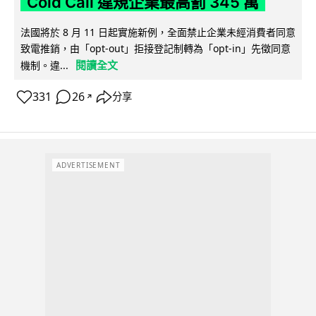
Cold Call 違規企業最高罰 345 萬
法國將於 8 月 11 日起實施新例，全面禁止企業未經消費者同意
致電推銷，由「opt-out」拒接登記制轉為「opt-in」先徵同意
閱讀全文
機制。違...
331
26
分享
↗
ADVERTISEMENT