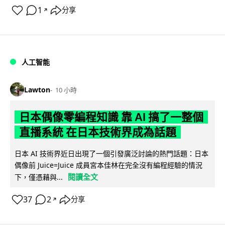
1
分享
↗
人工智能
Lawton
10 小時
日本偶像零編程知識 靠 AI 搞了一整個
直播系統 在日本技術界成為話題
日本 AI 技術界近日出現了一個引發廣泛討論的熱門話題：日本
偶像前 Juice=Juice 成員宮本佳林在完全沒有編程經驗的情況
閱讀全文
下，僅憑藉與...
37
2
分享
↗