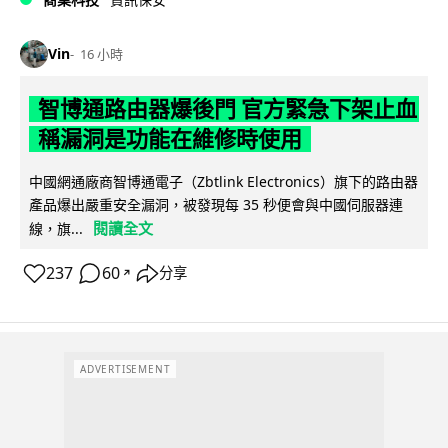
Vin
16 小時
智博通路由器爆後門 官方緊急下架止血
稱漏洞是功能在維修時使用
中國網通廠商智博通電子（Zbtlink Electronics）旗下的路由器
產品爆出嚴重安全漏洞，被發現每 35 秒便會與中國伺服器連
閱讀全文
線，旗...
237
60
分享
↗
ADVERTISEMENT