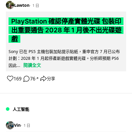
Lawton
1 日
PlayStation 確認停產實體光碟 包裝印
出重要通告 2028 年 1 月後不出光碟遊
戲
Sony 已在 PS5 主機包裝加貼提示貼紙，重申官方 7 月已公布
計劃：2028 年 1 月起停產新遊戲實體光碟。分析師預期 PS6
閱讀全文
因此...
169
76
分享
↗
人工智能
Vin
1 日