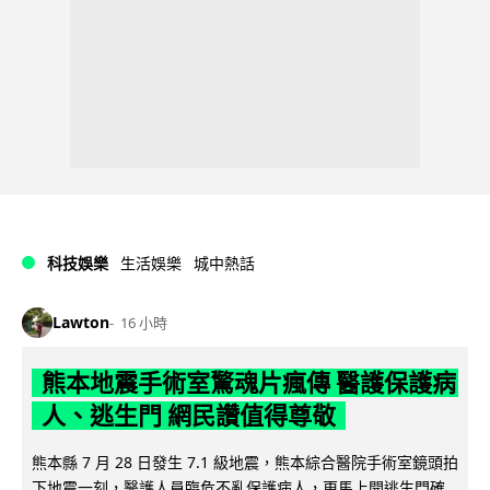
科技娛樂
生活娛樂
城中熱話
Lawton
16 小時
熊本地震手術室驚魂片瘋傳 醫護保護病
人、逃生門 網民讚值得尊敬
熊本縣 7 月 28 日發生 7.1 級地震，熊本綜合醫院手術室鏡頭拍
下地震一刻，醫護人員臨危不亂保護病人，更馬上開逃生門確