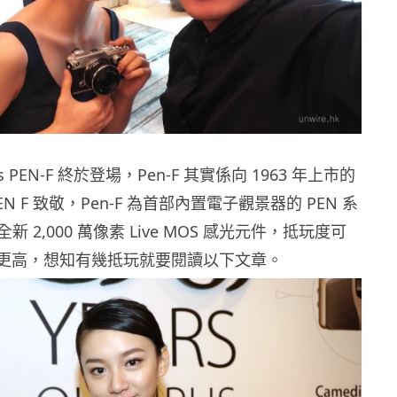
s PEN-F 終於登場，Pen-F 其實係向 1963 年上市的
N F 致敬，Pen-F 為首部內置電子觀景器的 PEN 系
 2,000 萬像素 Live MOS 感光元件，抵玩度可
系列更高，想知有幾抵玩就要閱讀以下文章。