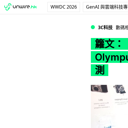
WWDC 2026
GenAI 與雲端科技
籮文：「外型無得輸但
3C科技
數碼
籮文：
Olymp
測