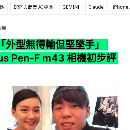
專區
ERP 與商業 AI 專區
GEMINI
Claude
iPhone 
堅墜手」Olympus Pen-F m43 相機初步評測
相機
「外型無得輸但堅墜手」
us Pen-F m43 相機初步評