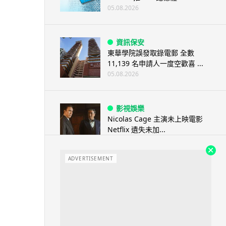
05.08.2026
資訊保安
東華學院誤發取錄電郵 全數
11,139 名申請人一度空歡喜 ...
05.08.2026
影視娛樂
Nicolas Cage 主演未上映電影
Netflix 遺失未加...
05.08.2026
ADVERTISEMENT
人工智能
Elon Musk: SpaceX 將挑戰萬億
年收入 目標明年數據...
05.08.2026