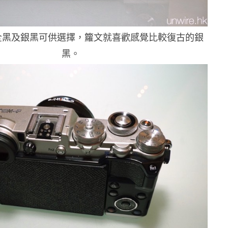
全黑及銀黑可供選擇，籮文就喜歡感覺比較復古的銀
黑。