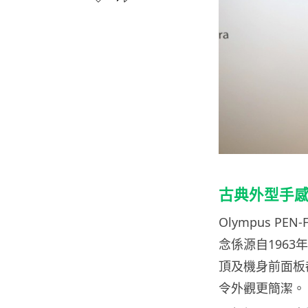
古典外型手感一
Olympus P
念係源自1963年
頂及機身前面板
令外觀更簡潔。