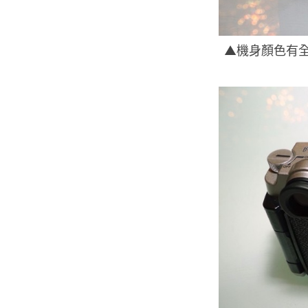
▲機身顏色有