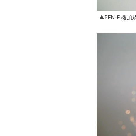
▲PEN-F 