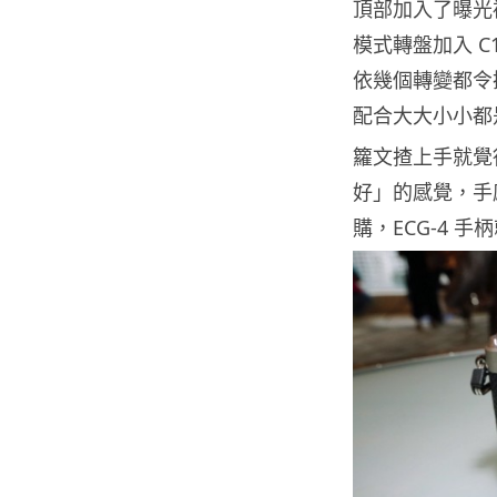
頂部加入了曝光補
模式轉盤加入 C
依幾個轉變都令操
配合大大小小都
籮文揸上手就覺
好」的感覺，手感
購，ECG-4 