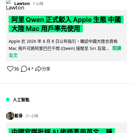
Lawton
7 小時
阿里 Qwen 正式駁入 Apple 生態 中國
大陸 Mac 用戶率先使用
Apple 於 2026 年 8 月 8 日公布指引，確認中國大陸合資格
閱讀
Mac 用戶可將阿里巴巴千問 (Qwen) 接駁至 Siri 及寫...
全文
36
4
分享
↗
人工智能
藍骨
21 小時
中國官媒批評 AI 術語濫用英文 稱