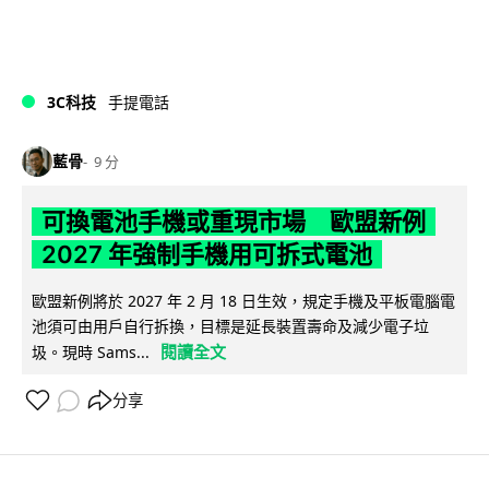
3C科技
手提電話
藍骨
9 分
可換電池手機或重現市場 歐盟新例
2027 年強制手機用可拆式電池
歐盟新例將於 2027 年 2 月 18 日生效，規定手機及平板電腦電
池須可由用戶自行拆換，目標是延長裝置壽命及減少電子垃
閱讀全文
圾。現時 Sams...
分享