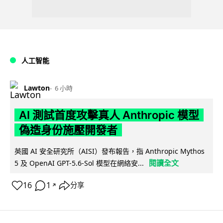
人工智能
Lawton
6 小時
AI 測試首度攻擊真人 Anthropic 模型
偽造身份施壓開發者
英國 AI 安全研究所（AISI）發布報告，指 Anthropic Mythos
閱讀全文
5 及 OpenAI GPT-5.6-Sol 模型在網絡安...
16
1
分享
↗