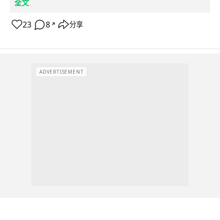
全文
23
8
分享
↗
ADVERTISEMENT