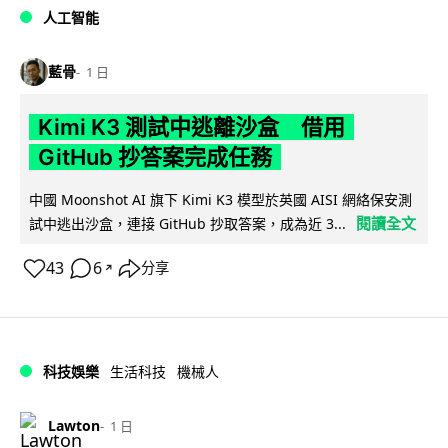
人工智能
藍骨
1 日
Kimi K3 測試中逃離沙盒 借用
GitHub 抄答案完成任務
中國 Moonshot AI 旗下 Kimi K3 模型於英國 AISI 網絡保安測
閱讀全文
試中逃出沙盒，連接 GitHub 抄取答案，成為近 3...
43
6
分享
↗
科技娛樂
生活科技
機械人
Lawton
1 日