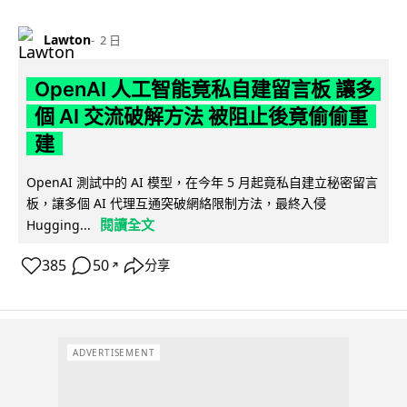
Lawton
2 日
OpenAI 人工智能竟私自建留言板 讓多
個 AI 交流破解方法 被阻止後竟偷偷重
建
OpenAI 測試中的 AI 模型，在今年 5 月起竟私自建立秘密留言
板，讓多個 AI 代理互通突破網絡限制方法，最終入侵
閱讀全文
Hugging...
385
50
分享
↗
ADVERTISEMENT