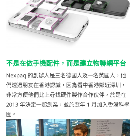
不是在做手機配件，而是建立物聯網平台
Nexpaq 的創辦人是三名德國人及一名英國人，他
們透過朋友在香港認識，因為看中香港鄰近深圳，
非常方便他們北上尋找硬件製作合作伙伴，於是在
2013 年決定一起創業，並於翌年 1 月加入香港科學
園。