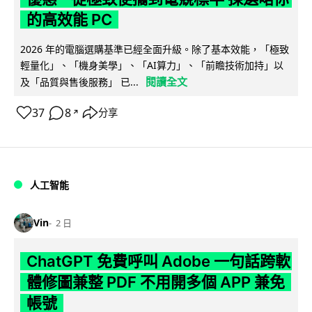
的高效能 PC
2026 年的電腦選購基準已經全面升級。除了基本效能，「極致
輕量化」、「機身美學」、「AI算力」、「前瞻技術加持」以
閱讀全文
及「品質與售後服務」 已...
37
8
分享
↗
人工智能
Vin
2 日
ChatGPT 免費呼叫 Adobe 一句話跨軟
體修圖兼整 PDF 不用開多個 APP 兼免
帳號