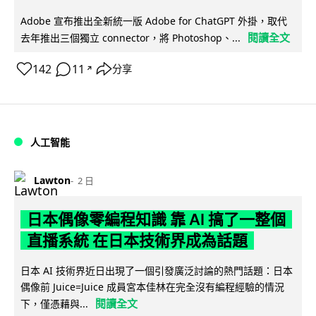
Adobe 宣布推出全新統一版 Adobe for ChatGPT 外掛，取代
閱讀全文
去年推出三個獨立 connector，將 Photoshop、...
142
11
分享
↗
人工智能
Lawton
2 日
日本偶像零編程知識 靠 AI 搞了一整個
直播系統 在日本技術界成為話題
日本 AI 技術界近日出現了一個引發廣泛討論的熱門話題：日本
偶像前 Juice=Juice 成員宮本佳林在完全沒有編程經驗的情況
閱讀全文
下，僅憑藉與...