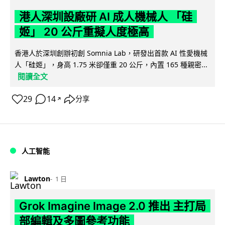
港人深圳設廠研 AI 成人機械人 「硅
姬」 20 公斤重擬人度極高
香港人於深圳創辦初創 Somnia Lab，研發出首款 AI 性愛機械
人「硅姬」，身高 1.75 米卻僅重 20 公斤，內置 165 種親密...
閱讀全文
29
14
分享
↗
人工智能
Lawton
1 日
Grok Imagine Image 2.0 推出 主打局
部編輯及多圖參考功能