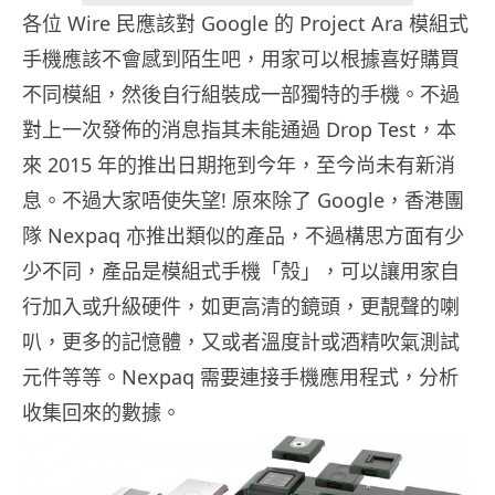
各位 Wire 民應該對 Google 的 Project Ara 模組式
手機應該不會感到陌生吧，用家可以根據喜好購買
不同模組，然後自行組裝成一部獨特的手機。不過
對上一次發佈的消息指其未能通過 Drop Test，本
來 2015 年的推出日期拖到今年，至今尚未有新消
息。不過大家唔使失望! 原來除了 Google，香港團
隊 Nexpaq 亦推出類似的產品，不過構思方面有少
少不同，產品是模組式手機「殼」，可以讓用家自
行加入或升級硬件，如更高清的鏡頭，更靚聲的喇
叭，更多的記憶體，又或者溫度計或酒精吹氣測試
元件等等。Nexpaq 需要連接手機應用程式，分析
收集回來的數據。