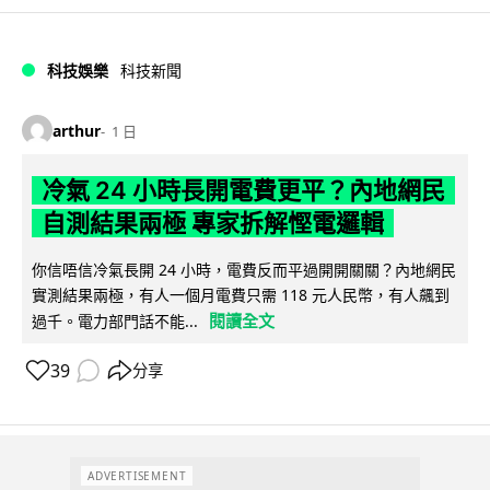
科技娛樂
科技新聞
arthur
1 日
冷氣 24 小時長開電費更平？內地網民
自測結果兩極 專家拆解慳電邏輯
你信唔信冷氣長開 24 小時，電費反而平過開開關關？內地網民
實測結果兩極，有人一個月電費只需 118 元人民幣，有人飆到
閱讀全文
過千。電力部門話不能...
39
分享
ADVERTISEMENT