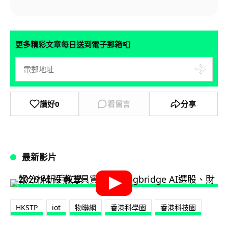
📮
更多精彩文章每日送到電子郵箱
讚好
0
看留言
分享
最新影片
HKSTP
iot
物聯網
‎香港科學園‬
香港科技園