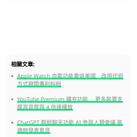
相關文章:
Apple Watch 血氧功能重返美國 改用迂迴
方式避開專利糾紛
YouTube Premium 擴充功能 更多裝置支
援高音質與 4 倍速播放
ChatGPT 群組聊天功能 AI 參與人類會議 能
適時發表意見