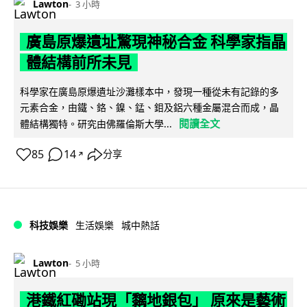
Lawton
3 小時
廣島原爆遺址驚現神秘合金 科學家指晶
體結構前所未見
科學家在廣島原爆遺址沙灘樣本中，發現一種從未有記錄的多
元素合金，由鐵、鉻、鎳、錳、鉬及鋁六種金屬混合而成，晶
閱讀全文
體結構獨特。研究由佛羅倫斯大學...
85
14
分享
↗
科技娛樂
生活娛樂
城中熱話
Lawton
5 小時
港鐵紅磡站現「黐地銀包」 原來是藝術