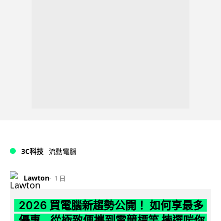
3C科技
流動電腦
Lawton
1 日
2026 買電腦新趨勢公開！ 如何享最多
優惠 從極致便攜到電競標竿 揀選啱你