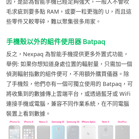
因，是認為智能手機已經足夠強大，一般人不會吹
毛求疵到要多點 RAM，或要一粒更強的 U，而且這
些零件又較零碎，難以聚集很多用家。
手機殼以外的組件使用器 Batpaq
反之，Nexpaq 為智能手機提供更多外置式功能，
舉例: 如果你想知道身處位置的輻射量，只需加一個
偵測輻射指數的組件便可，不用額外購買儀器。除
了手機殼，他們亦有一個可獨立使用的 Batpaq，可
將收集到的數據傳上雲端平台，或透過藍牙或 WiFi
連接手機或電腦，兼容不同作業系統，在不同電腦
裝置上看到數據。