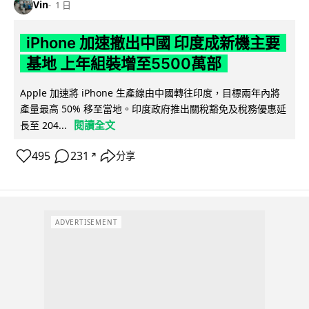
Vin
1 日
iPhone 加速撤出中國 印度成新機主要
基地 上年組裝增至5500萬部
Apple 加速將 iPhone 生產線由中國轉往印度，目標兩年內將
產量最高 50% 移至當地。印度政府推出關稅豁免及稅務優惠延
閱讀全文
長至 204...
495
231
分享
↗
ADVERTISEMENT