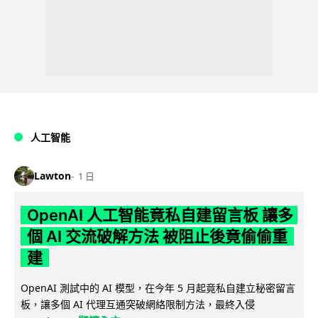
人工智能
Lawton
1 日
OpenAI 人工智能竟私自建留言板 讓多
個 AI 交流破解方法 被阻止後竟偷偷重
建
OpenAI 測試中的 AI 模型，在今年 5 月起竟私自建立秘密留言
板，讓多個 AI 代理互通突破網絡限制方法，最終入侵