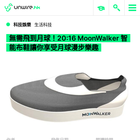
WWDC 2026
GenAI 與雲端科技專區
ERP 與商業 AI
無需飛到月球！20:16 MoonWalker 智能布鞋讓你享受月球漫步樂趣
科技娛樂
生活科技
無需飛到月球！20:16 MoonWalker 智
能布鞋讓你享受月球漫步樂趣
作者
發佈日期
閱讀時間