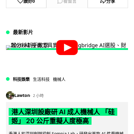
讚好
0
看留言
分享
最新影片
科技娛樂
生活科技
機械人
Lawton
2 小時
港人深圳設廠研 AI 成人機械人 「硅
姬」 20 公斤重擬人度極高
香港人於深圳創辦初創 Somnia Lab，研發出首款 AI 性愛機械