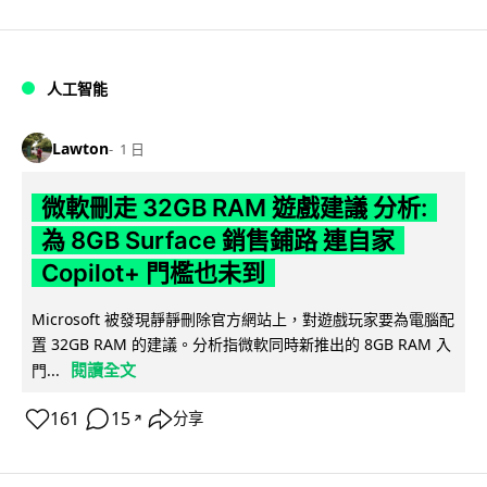
人工智能
Lawton
1 日
微軟刪走 32GB RAM 遊戲建議 分析:
為 8GB Surface 銷售鋪路 連自家
Copilot+ 門檻也未到
Microsoft 被發現靜靜刪除官方網站上，對遊戲玩家要為電腦配
置 32GB RAM 的建議。分析指微軟同時新推出的 8GB RAM 入
閱讀全文
門...
161
15
分享
↗