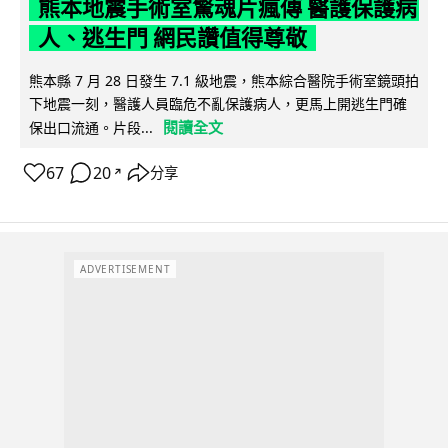
熊本地震手術室驚魂片瘋傳 醫護保護病
人、逃生門 網民讚值得尊敬
熊本縣 7 月 28 日發生 7.1 級地震，熊本綜合醫院手術室鏡頭拍
下地震一刻，醫護人員臨危不亂保護病人，更馬上開逃生門確
閱讀全文
保出口流通。片段...
67
20
分享
↗
ADVERTISEMENT