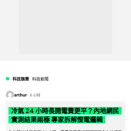
科技娛樂
科技新聞
arthur
8 小時
冷氣 24 小時長開電費更平？內地網民
實測結果兩極 專家拆解慳電邏輯