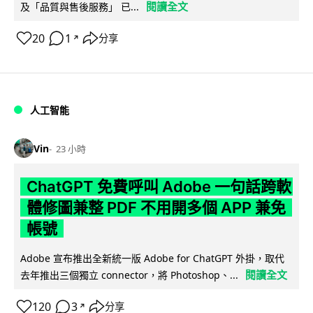
閱讀全文
及「品質與售後服務」 已...
20
1
分享
↗
人工智能
Vin
23 小時
ChatGPT 免費呼叫 Adobe 一句話跨軟
體修圖兼整 PDF 不用開多個 APP 兼免
帳號
Adobe 宣布推出全新統一版 Adobe for ChatGPT 外掛，取代
閱讀全文
去年推出三個獨立 connector，將 Photoshop、...
120
3
分享
↗