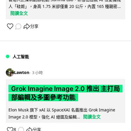
人「硅姬」，身高 1.75 米卻僅重 20 公斤，內置 165 種親密...
閱讀全文
分享
人工智能
Lawton
3 小時
Grok Imagine Image 2.0 推出 主打局
部編輯及多圖參考功能
Elon Musk 旗下 xAI 以 SpaceXAI 名義推出 Grok Imagine
閱讀全文
Image 2.0 模型，強化 AI 繪圖及編輯...
8
分享