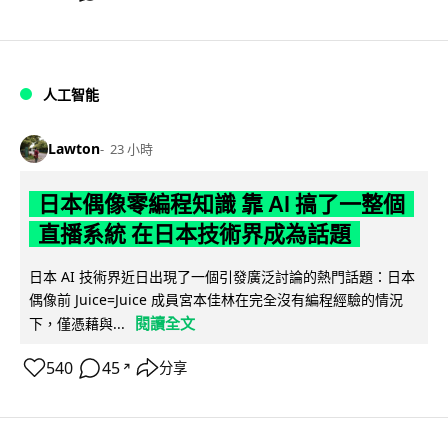
人工智能
Lawton
23 小時
日本偶像零編程知識 靠 AI 搞了一整個
直播系統 在日本技術界成為話題
日本 AI 技術界近日出現了一個引發廣泛討論的熱門話題：日本
偶像前 Juice=Juice 成員宮本佳林在完全沒有編程經驗的情況
閱讀全文
下，僅憑藉與...
540
45
分享
↗