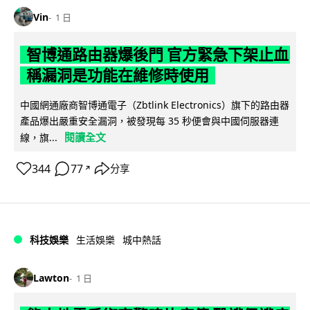
Vin
1 日
智博通路由器爆後門 官方緊急下架止血
稱漏洞是功能在維修時使用
中國網通廠商智博通電子（Zbtlink Electronics）旗下的路由器
產品爆出嚴重安全漏洞，被發現每 35 秒便會與中國伺服器連
閱讀全文
線，旗...
344
77
分享
↗
科技娛樂
生活娛樂
城中熱話
Lawton
1 日