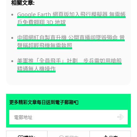
相關文章:
Google Earth 網頁版加入飛行模擬器 無需帳
戶免費翱翔 3D 地球
中國網紅自製直升機 公開直播卻墜毀殞命 曾
聲稱超輕飛機無需執照
美軍推「全員飛手」計劃 步兵需如用槍般
精通無人機操作
📮
更多精彩文章每日送到電子郵箱