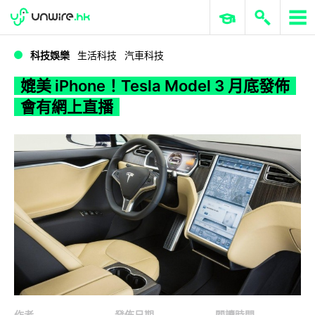
WWDC 2026
GenAI 與雲端科技專區
ERP 與商業 AI
媲美 iPhone！Tesla Model 3 月底發佈會有網上直播
科技娛樂
生活科技
汽車科技
媲美 iPhone！Tesla Model 3 月底發佈
會有網上直播
作者
發佈日期
閱讀時間