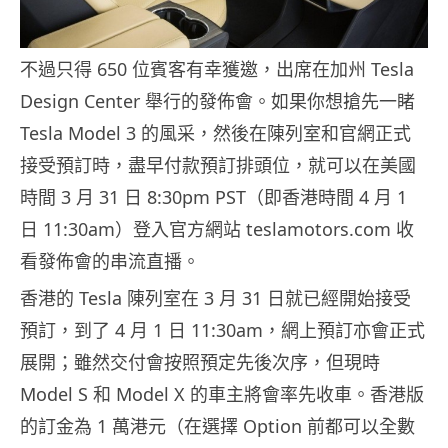
不過只得 650 位賓客有幸獲邀，出席在加州 Tesla
Design Center 舉行的發佈會。如果你想搶先一睹
Tesla Model 3 的風采，然後在陳列室和官網正式
接受預訂時，盡早付款預訂排頭位，就可以在美國
時間 3 月 31 日 8:30pm PST（即香港時間 4 月 1
日 11:30am）登入官方網站 teslamotors.com 收
看發佈會的串流直播。
香港的 Tesla 陳列室在 3 月 31 日就已經開始接受
預訂，到了 4 月 1 日 11:30am，網上預訂亦會正式
展開；雖然交付會按照預定先後次序，但現時
Model S 和 Model X 的車主將會率先收車。香港版
的訂金為 1 萬港元（在選擇 Option 前都可以全數