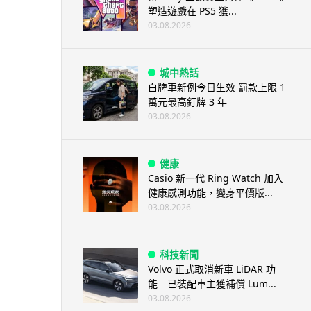
塑造遊戲在 PS5 獲...
03.08.2026
城中熱話
白牌車新例今日生效 罰款上限 1
萬元最高釘牌 3 年
03.08.2026
健康
Casio 新一代 Ring Watch 加入
健康感測功能，變身平價版...
03.08.2026
科技新聞
Volvo 正式取消新車 LiDAR 功
能 已裝配車主獲補償 Lum...
03.08.2026