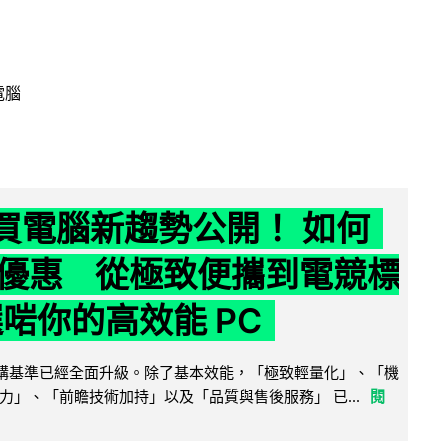
電腦
6 買電腦新趨勢公開！ 如何
優惠 從極致便攜到電競標
選啱你的高效能 PC
腦選購基準已經全面升級。除了基本效能，「極致輕量化」、「機
力」、「前瞻技術加持」以及「品質與售後服務」 已...
閱