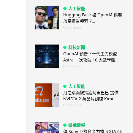
人工智能
Hugging Face 被 OpenAI 偷襲
放棄提告轉索 7...
03.08.2026
科技新聞
OpenAI 預告下一代主力模型
Astra 一次攻破 10 大數學難...
03.08.2026
人工智能
月之暗面被指獲阿里巴巴 提供
NVIDIA 2 萬晶片訓練 Kimi...
03.08.2026
遊戲情報
傳 Sony 巨額資金力捧《GTA 6》