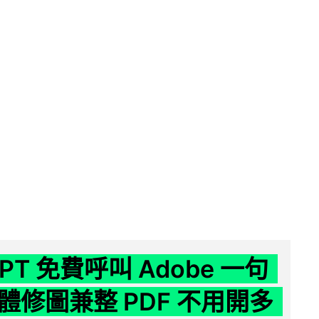
GPT 免費呼叫 Adobe 一句
體修圖兼整 PDF 不用開多