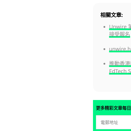
相關文章:
Unwire
接受報名
unwire
推動香港教
EdTech 
更多精彩文章每日