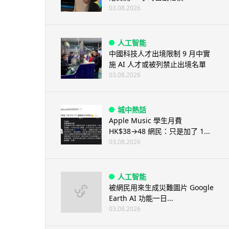
03.08.2026
人工智能
中國科技人才出境限制 9 月中實
施 AI 人才或被列禁止出境名單
03.08.2026
城中熱話
Apple Music 學生月費
HK$38→48 網民：只是加了 1...
03.08.2026
人工智能
被網民用來生成災難圖片 Google
Earth AI 功能一日...
03.08.2026