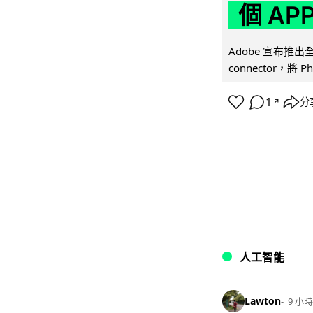
個 AP
Adobe 宣布推出
connector，將 Ph
1
分
↗
人工智能
Lawton
9 小時