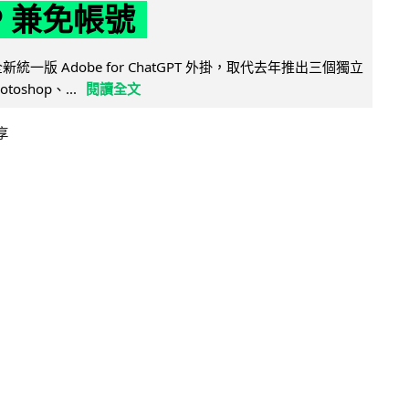
P 兼免帳號
全新統一版 Adobe for ChatGPT 外掛，取代去年推出三個獨立
otoshop、...
閱讀全文
享