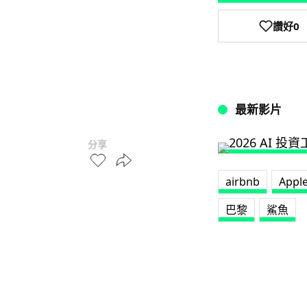
讚好
0
最新影片
分享
airbnb
Appl
巴黎
鯊魚