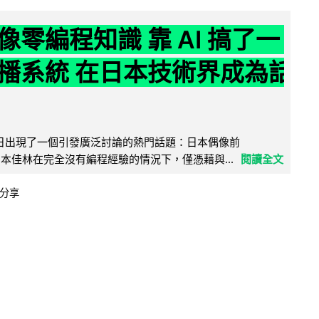
像零編程知識 靠 AI 搞了一
播系統 在日本技術界成為話
界近日出現了一個引發廣泛討論的熱門話題：日本偶像前
e 成員宮本佳林在完全沒有編程經驗的情況下，僅憑藉與...
閱讀全文
分享