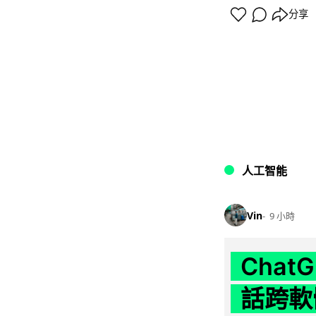
分享
人工智能
Vin
9 小時
Chat
話跨軟