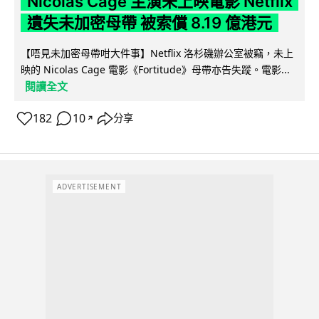
Nicolas Cage 主演未上映電影 Netflix
遺失未加密母帶 被索償 8.19 億港元
【唔見未加密母帶咁大件事】Netflix 洛杉磯辦公室被竊，未上
映的 Nicolas Cage 電影《Fortitude》母帶亦告失蹤。電影...
閱讀全文
182
10
分享
↗
ADVERTISEMENT