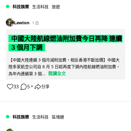
科技娛樂
生活科技
旅遊
Lawton
1 日
中國大陸航線燃油附加費今日再降 連續
3 個月下調
【中國大陸連續 3 個月減附加費，相反香港不斷加價】中國大
陸多家航空公司自 8 月 5 日起再度下調內陸航線燃油附加費，
閱讀全文
為年內連續第 3 個...
33
5
分享
↗
科技娛樂
生活科技
區塊鏈