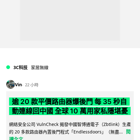
3C科技
家居無線
Vin
22 小時
逾 20 款平價路由器爆後門 每 35 秒自
動連線回中國 全球 10 萬用家私隱堪憂
網絡安全公司 VulnCheck 揭發中國智博通電子（Zbtlink）生產
閱
的 20 多款路由器內置後門程式「Endlessdoors」（無盡...
讀全文