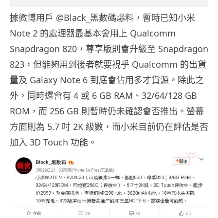
據微博用戶 @Black_黑數碼爆料，暫時已知小米
Note 2 的處理器最基本會用上 Qualcomm
Snapdragon 820，尊享版則會升級至 Snapdragon
823，但能夠用到後者就要視乎 Qualcomm 的出貨
量及 Galaxy Note 6 到底會佔用多才貨源。除此之
外，同時還會有 4 或 6 GB RAM、32/64/128 GB
ROM，而 256 GB 則暫時仍未確認會否推出。螢幕
方面則為 5.7 吋 2K 級數，而小米目前仍在評估是否
加入 3D Touch 功能。