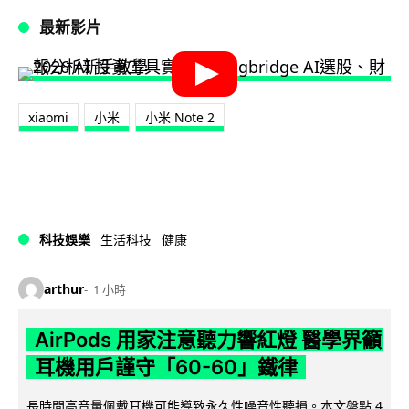
最新影片
xiaomi
小米
小米 Note 2
科技娛樂
生活科技
健康
arthur
1 小時
AirPods 用家注意聽力響紅燈 醫學界籲
耳機用戶謹守「60-60」鐵律
長時間高音量佩戴耳機可能導致永久性噪音性聽損。本文盤點 4