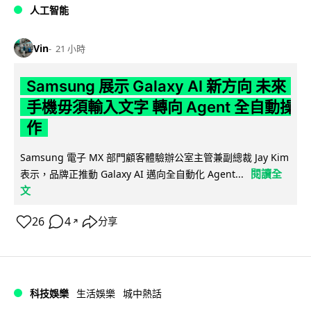
人工智能
Vin
21 小時
Samsung 展示 Galaxy AI 新方向 未來
手機毋須輸入文字 轉向 Agent 全自動操
作
Samsung 電子 MX 部門顧客體驗辦公室主管兼副總裁 Jay Kim
閱讀全
表示，品牌正推動 Galaxy AI 邁向全自動化 Agent...
文
26
4
分享
↗
科技娛樂
生活娛樂
城中熱話