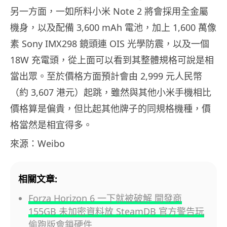
另一方面，一如所料小米 Note 2 將會採用全金屬
機身，以及配備 3,600 mAh 電池，加上 1,600 萬像
素 Sony IMX298 鏡頭連 OIS 光學防震，以及一個
18W 充電頭，從上面可以看到其整體規格可說是相
當出眾。至於價格方面預計會由 2,999 元人民幣
（約 3,607 港元）起跳，雖然與其他小米手機相比
價格算是偏貴，但比起其他牌子的同規格機種，價
格當然是相宜得多。
來源：Weibo
相關文章:
Forza Horizon 6 一下就被破解 開發商
155GB 未加密資料放 SteamDB 官方警告玩
偷跑版會鎖硬件