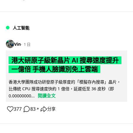
人工智能
Vin
1 日
港大研原子級新晶片 AI 搜尋速度提升
一億倍 手機人臉識別免上雲端
香港大學團隊成功研發原子級厚度的「模擬存內搜尋」晶片，
比傳統 CPU 搜尋速度快約 1 億倍，延遲低至 36 皮秒（即
閱讀全文
0.00000000...
377
83
分享
↗