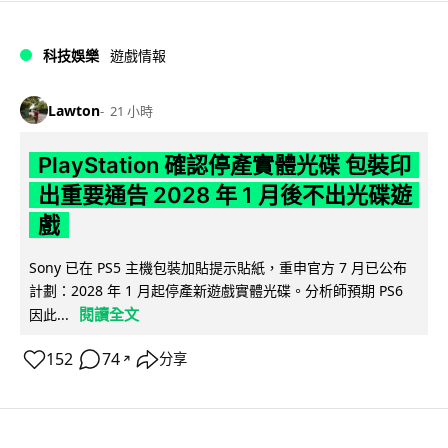
科技娛樂
遊戲情報
Lawton
21 小時
PlayStation 確認停產實體光碟 包裝印
出重要通告 2028 年 1 月後不出光碟遊
戲
Sony 已在 PS5 主機包裝加貼提示貼紙，重申官方 7 月已公布
計劃：2028 年 1 月起停產新遊戲實體光碟。分析師預期 PS6
閱讀全文
因此...
152
74
分享
↗