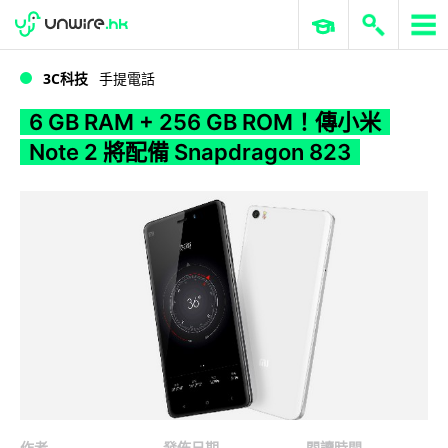
WWDC 2026
GenAI 與雲端科技專區
ERP 與商業 AI
6 GB RAM + 256 GB ROM！傳小米 Note 2 將配備 Snapdragon 823
3C科技
手提電話
6 GB RAM + 256 GB ROM！傳小米
Note 2 將配備 Snapdragon 823
作者
發佈日期
閱讀時間