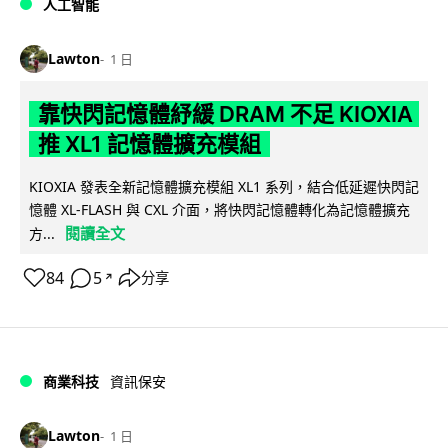
人工智能
Lawton
1 日
靠快閃記憶體紓緩 DRAM 不足 KIOXIA
推 XL1 記憶體擴充模組
KIOXIA 發表全新記憶體擴充模組 XL1 系列，結合低延遲快閃記
憶體 XL-FLASH 與 CXL 介面，將快閃記憶體轉化為記憶體擴充
閱讀全文
方...
84
5
分享
↗
商業科技
資訊保安
Lawton
1 日