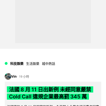
科技娛樂
生活娛樂
城中熱話
Vin
19 小時
法國 8 月 11 日出新例 未經同意嚴禁
Cold Call 違規企業最高罰 345 萬