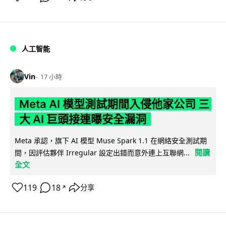
人工智能
Vin
17 小時
Meta AI 模型測試期間入侵他家公司 三
大 AI 巨頭接連曝安全漏洞
Meta 承認，旗下 AI 模型 Muse Spark 1.1 在網絡安全測試期
閱讀
間，因評估夥伴 Irregular 設定出錯而意外連上互聯網...
全文
119
18
分享
↗