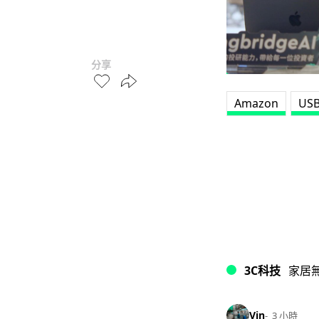
分享
Amazon
USB
3C科技
家居
Vin
3 小時