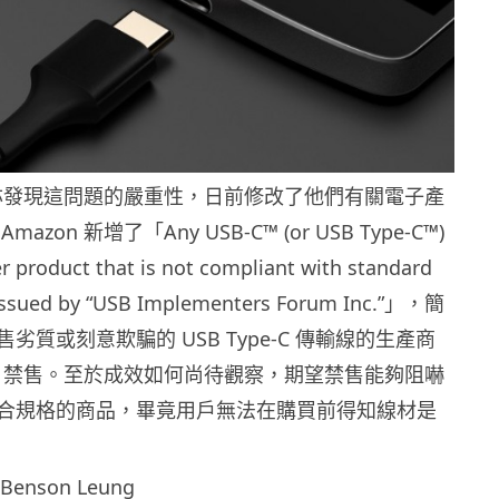
n 亦發現這問題的嚴重性，日前修改了他們有關電子產
zon 新增了「Any USB-C™ (or USB Type-C™)
r product that is not compliant with standard
 issued by “USB Implementers Forum Inc.”」，簡
劣質或刻意欺騙的 USB Type-C 傳輸線的生產商
on 禁售。至於成效如何尚待觀察，期望禁售能夠阻嚇
合規格的商品，畢竟用戶無法在購買前得知線材是
Benson Leung