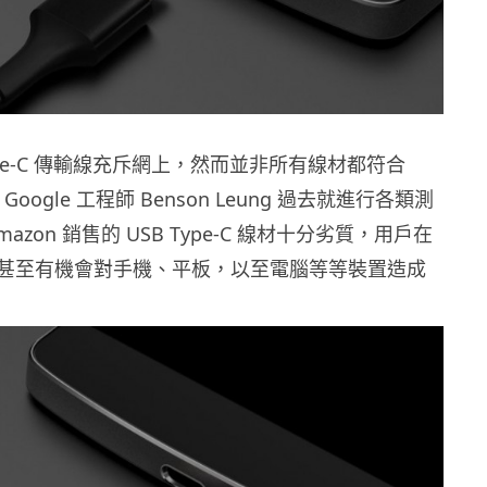
Type-C 傳輸線充斥網上，然而並非所有線材都符合
。Google 工程師 Benson Leung 過去就進行各類測
azon 銷售的 USB Type-C 線材十分劣質，用戶在
甚至有機會對手機、平板，以至電腦等等裝置造成