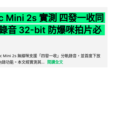
ic Mini 2s 實測 四發一收同
音 32-bit 防爆咪拍片必
Mic Mini 2s 無線咪支援「四發一收」分軌錄音，並首度下放
 浮點內錄功能。本文經實測其...
閱讀全文