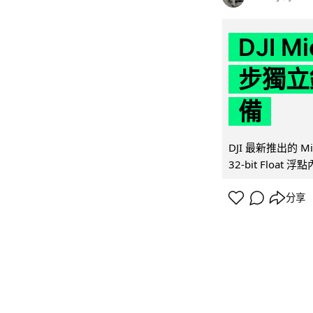
DJI M
步獨立錄
備
DJI 最新推出的 
32-bit Float
分享