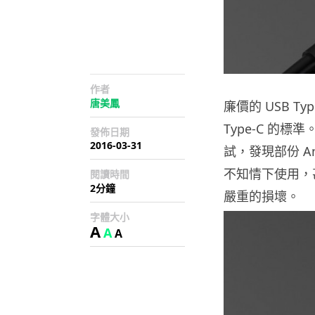
作者
唐美鳳
廉價的 USB 
Type-C 的標準
發佈日期
2016-03-31
試，發現部份 Am
不知情下使用，
閱讀時間
2分鐘
嚴重的損壞。
字體大小
A
A
A