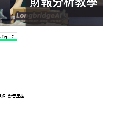
 Type C
無線
影音產品