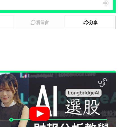
看留言
分享