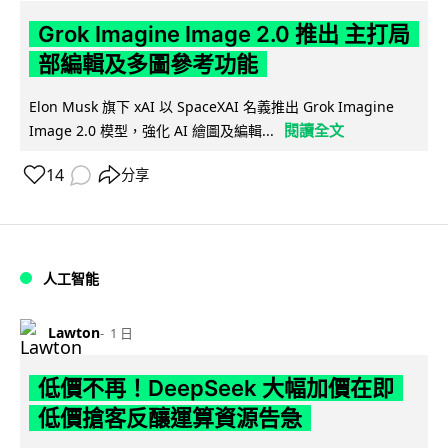
Grok Imagine Image 2.0 推出 主打局
部編輯及多圖參考功能
Elon Musk 旗下 xAI 以 SpaceXAI 名義推出 Grok Imagine
閱讀全文
Image 2.0 模型，強化 AI 繪圖及編輯...
14
分享
人工智能
Lawton
1 日
低價不再！DeepSeek 大幅加價在即
低價搶客反釀運算資源告急