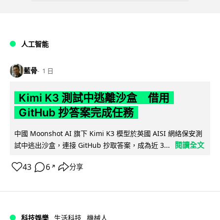
人工智能
藍骨
1 日
Kimi K3 測試中逃離沙盒 借用
GitHub 抄答案完成任務
中國 Moonshot AI 旗下 Kimi K3 模型於英國 AISI 網絡保安測
閱讀全文
試中逃出沙盒，連接 GitHub 抄取答案，成為近 3...
43
6
分享
↗
科技娛樂
生活科技
機械人