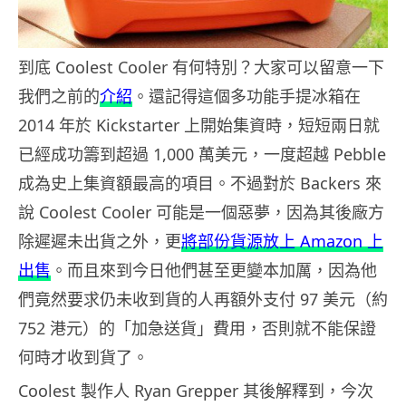
到底 Coolest Cooler 有何特別？大家可以留意一下
我們之前的
介紹
。還記得這個多功能手提冰箱在
2014 年於 Kickstarter 上開始集資時，短短兩日就
已經成功籌到超過 1,000 萬美元，一度超越 Pebble
成為史上集資額最高的項目。不過對於 Backers 來
說 Coolest Cooler 可能是一個惡夢，因為其後廠方
除遲遲未出貨之外，更
將部份貨源放上 Amazon 上
出售
。而且來到今日他們甚至更變本加厲，因為他
們竟然要求仍未收到貨的人再額外支付 97 美元（約
752 港元）的「加急送貨」費用，否則就不能保證
何時才收到貨了。
Coolest 製作人 Ryan Grepper 其後解釋到，今次