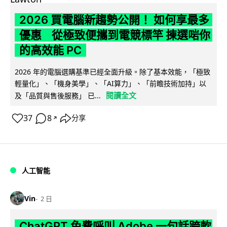
2026 買電腦新趨勢公開！ 如何享最多
優惠 從極致便攜到電競標竿 揀選啱你
的高效能 PC
2026 年的電腦選購基準已經全面升級。除了基本效能，「極致
輕量化」、「機身美學」、「AI算力」、「前瞻技術加持」以
閱讀全文
及「品質與售後服務」 已...
37
8
分享
↗
人工智能
Vin
2 日
ChatGPT 免費呼叫 Adobe 一句話跨軟