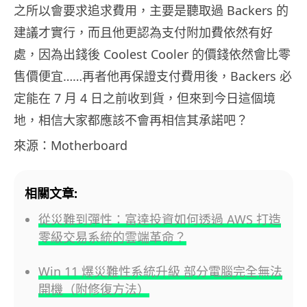
之所以會要求追求費用，主要是聽取過 Backers 的
建議才實行，而且他更認為支付附加費依然有好
處，因為出錢後 Coolest Cooler 的價錢依然會比零
售價便宜……再者他再保證支付費用後，Backers 必
定能在 7 月 4 日之前收到貨，但來到今日這個境
地，相信大家都應該不會再相信其承諾吧？
來源：Motherboard
相關文章:
從災難到彈性：富達投資如何透過 AWS 打造
零級交易系統的雲端革命？
Win 11 爆災難性系統升級 部分電腦完全無法
開機（附修復方法）