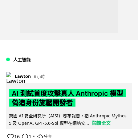
人工智能
Lawton
6 小時
AI 測試首度攻擊真人 Anthropic 模型
偽造身份施壓開發者
英國 AI 安全研究所（AISI）發布報告，指 Anthropic Mythos
閱讀全文
5 及 OpenAI GPT-5.6-Sol 模型在網絡安...
16
1
分享
↗