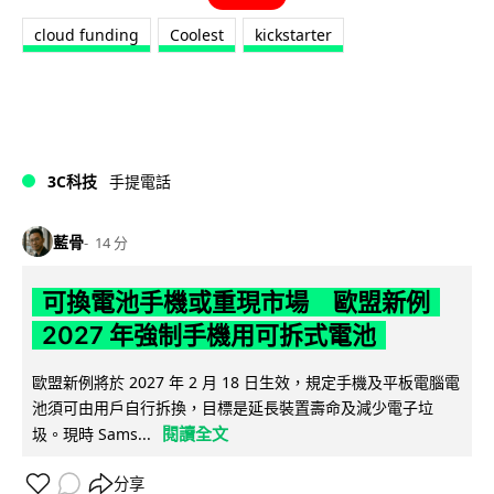
cloud funding
Coolest
kickstarter
3C科技
手提電話
藍骨
14 分
可換電池手機或重現市場 歐盟新例
2027 年強制手機用可拆式電池
歐盟新例將於 2027 年 2 月 18 日生效，規定手機及平板電腦電
池須可由用戶自行拆換，目標是延長裝置壽命及減少電子垃
閱讀全文
圾。現時 Sams...
分享