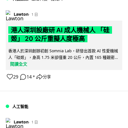
Lawton
1 日
港人深圳設廠研 AI 成人機械人 「硅
姬」 20 公斤重擬人度極高
香港人於深圳創辦初創 Somnia Lab，研發出首款 AI 性愛機械
人「硅姬」，身高 1.75 米卻僅重 20 公斤，內置 165 種親密...
閱讀全文
29
14
分享
↗
人工智能
Lawton
1 日