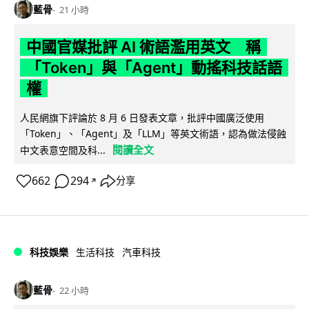
藍骨
21 小時
中國官媒批評 AI 術語濫用英文 稱
「Token」與「Agent」動搖科技話語
權
人民網旗下評論於 8 月 6 日發表文章，批評中國廣泛使用
「Token」、「Agent」及「LLM」等英文術語，認為做法侵蝕
閱讀全文
中文表意空間及科...
662
294
分享
↗
科技娛樂
生活科技
汽車科技
藍骨
22 小時