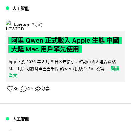
人工智能
Lawton
7 小時
阿里 Qwen 正式駁入 Apple 生態 中國
大陸 Mac 用戶率先使用
Apple 於 2026 年 8 月 8 日公布指引，確認中國大陸合資格
閱讀
Mac 用戶可將阿里巴巴千問 (Qwen) 接駁至 Siri 及寫...
全文
36
4
分享
↗
人工智能