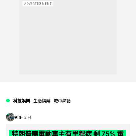
ADVERTISEMENT
科技娛樂
生活娛樂
城中熱話
Vin
2 日
特朗普嘲電動車主有里程病 剩 75% 電