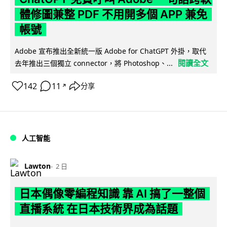
體修圖兼整 PDF 不用開多個 APP 兼免
帳號
Adobe 宣布推出全新統一版 Adobe for ChatGPT 外掛，取代
閱讀全文
去年推出三個獨立 connector，將 Photoshop、...
142
11
分享
↗
人工智能
Lawton
2 日
日本偶像零編程知識 靠 AI 搞了一整個
直播系統 在日本技術界成為話題