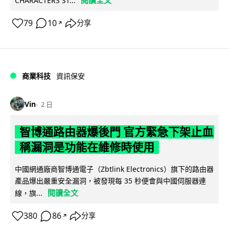
閱讀全文
CHARACTERS ST...
79
10
分享
↗
商業科技
資訊保安
Vin
2 日
智博通路由器爆後門 官方緊急下架止血
稱漏洞是功能在維修時使用
中國網通廠商智博通電子（Zbtlink Electronics）旗下的路由器
產品爆出嚴重安全漏洞，被發現每 35 秒便會與中國伺服器連
閱讀全文
線，旗...
380
86
分享
↗