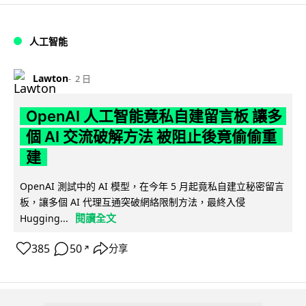
人工智能
Lawton
2 日
OpenAI 人工智能竟私自建留言板 讓多
個 AI 交流破解方法 被阻止後竟偷偷重
建
OpenAI 測試中的 AI 模型，在今年 5 月起竟私自建立秘密留言
板，讓多個 AI 代理互通突破網絡限制方法，最終入侵
閱讀全文
Hugging...
385
50
分享
↗