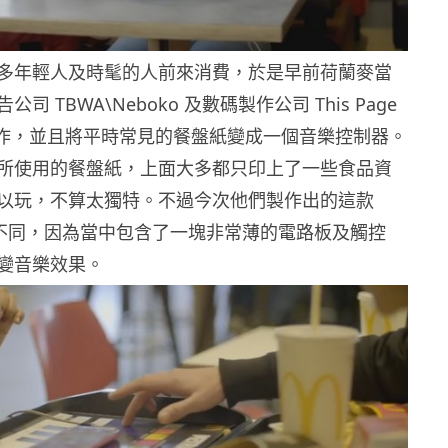
多年輕人及時髦的人前來消費，於是早前荷蘭麥當
司 TBWA\Neboko 及數碼製作公司 This Page
m 合作，並且將平時常見的餐盤紙變成一個音樂控制器。
所使用的餐盤紙，上面大多都只印上了一些食品資
以玩，不算太獨特。不過今次他們製作出的這款
完全不同，因為當中包含了一塊非常薄的電路板及觸控
變音樂效果。