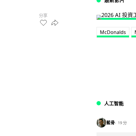
最新影片
分享
McDonalds
人工智能
藍骨
19 分