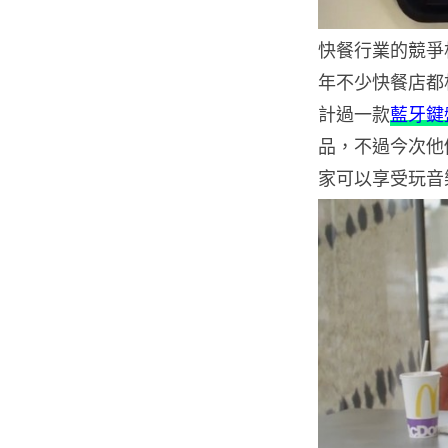
快餐行業的競爭
年不少快餐店都
計過一款
藍牙鍵
品，不過今次他們
家可以享受玩音