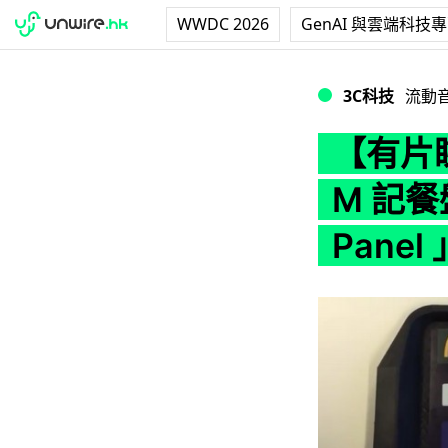
WWDC 2026
GenAI 與雲端科技
【有片睇】邊食邊玩音
3C科技
流動
【有片
M 記餐
Panel 