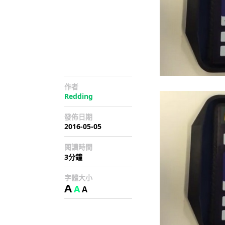
作者
Redding
發佈日期
2016-05-05
閱讀時間
3分鐘
字體大小
A
A
A