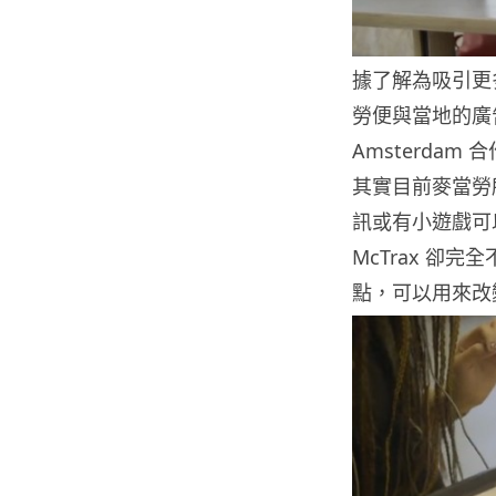
據了解為吸引更
勞便與當地的廣告公
Amsterda
其實目前麥當勞
訊或有小遊戲可
McTrax 卻
點，可以用來改