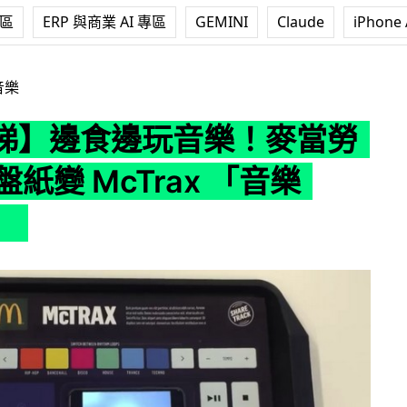
專區
ERP 與商業 AI 專區
GEMINI
Claude
iPhone 
樂！麥當勞 M 記餐盤紙變 McTrax 「音樂 Panel 」
音樂
睇】邊食邊玩音樂！麥當勞
盤紙變 McTrax 「音樂
」