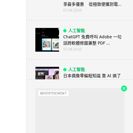
享最多優惠 從極致便攜到電...
07.08.2026
人工智能
ChatGPT 免費呼叫 Adobe 一句
話跨軟體修圖兼整 PDF ...
07.08.2026
人工智能
日本偶像零編程知識 靠 AI 搞了
一整個直播系統 在日本技術...
07.08.2026
ADVERTISEMENT
3D 打印
中三巴士鐵路迷 自製紙皮遙控巴
士 門,水撥識郁 + 實時GPS報站
07.08.2026