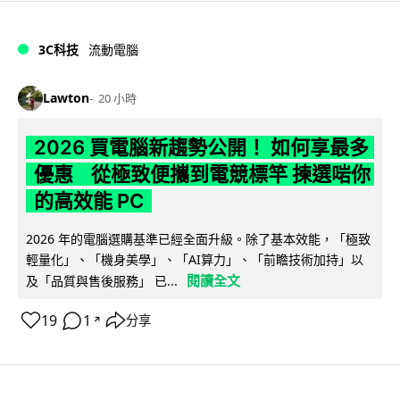
3C科技
流動電腦
Lawton
20 小時
2026 買電腦新趨勢公開！ 如何享最多
優惠 從極致便攜到電競標竿 揀選啱你
的高效能 PC
2026 年的電腦選購基準已經全面升級。除了基本效能，「極致
輕量化」、「機身美學」、「AI算力」、「前瞻技術加持」以
閱讀全文
及「品質與售後服務」 已...
19
1
分享
↗