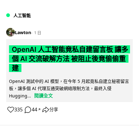
人工智能
Lawton
1 日
OpenAI 人工智能竟私自建留言板 讓多
個 AI 交流破解方法 被阻止後竟偷偷重
建
OpenAI 測試中的 AI 模型，在今年 5 月起竟私自建立秘密留言
板，讓多個 AI 代理互通突破網絡限制方法，最終入侵
閱讀全文
Hugging...
335
44
分享
↗