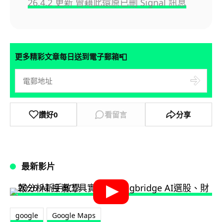
26.4.2 更新 曾藉此還原已刪 Signal 訊息
📮
更多精彩文章每日送到電子郵箱
讚好
0
看留言
分享
最新影片
google
Google Maps