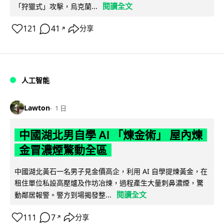
閱讀全文
「狩獵式」攻擊，烏克蘭...
121
41
分享
↗
人工智能
Lawton
1 日
中國湖北男自學 AI 「煉金術」 屋內煉
金冒濃煙驚動全區
中國湖北黃石一名男子見金價高企，利用 AI 自學提煉黃金，在
租住單位私設高壓爐及作坊冶煉，過程產生大量刺鼻濃煙，驚
閱讀全文
動鄰居報警。警方到場揭發整...
111
7
分享
↗