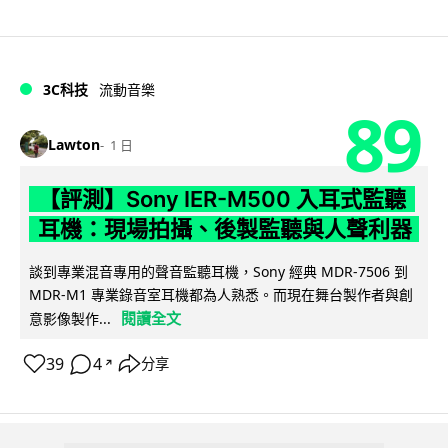
3C科技
流動音樂
89
Lawton
1 日
【評測】Sony IER-M500 入耳式監聽
耳機：現場拍攝、後製監聽與人聲利器
談到專業混音專用的聲音監聽耳機，Sony 經典 MDR-7506 到
MDR-M1 專業錄音室耳機都為人熟悉。而現在舞台製作者與創
閱讀全文
意影像製作...
39
4
分享
↗