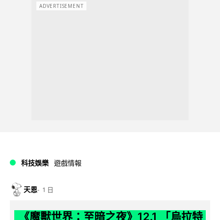
ADVERTISEMENT
科技娛樂
遊戲情報
天恩
1 日
《魔獸世界：至暗之夜》12.1 「烏拉特