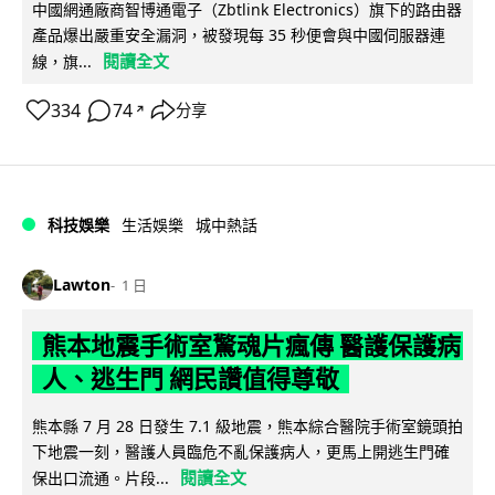
中國網通廠商智博通電子（Zbtlink Electronics）旗下的路由器
產品爆出嚴重安全漏洞，被發現每 35 秒便會與中國伺服器連
閱讀全文
線，旗...
334
74
分享
↗
科技娛樂
生活娛樂
城中熱話
Lawton
1 日
熊本地震手術室驚魂片瘋傳 醫護保護病
人、逃生門 網民讚值得尊敬
熊本縣 7 月 28 日發生 7.1 級地震，熊本綜合醫院手術室鏡頭拍
下地震一刻，醫護人員臨危不亂保護病人，更馬上開逃生門確
閱讀全文
保出口流通。片段...