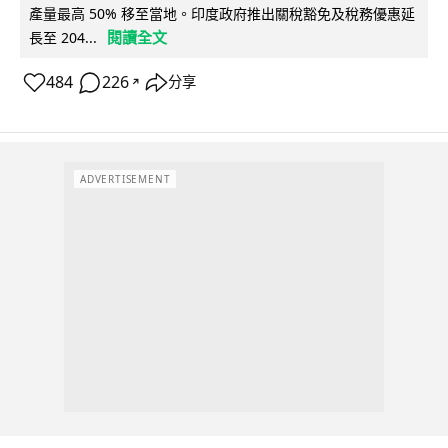
產量最高 50% 移至當地。印度政府推出關稅豁免及稅務優惠延
閱讀全文
長至 204...
484
226
分享
↗
ADVERTISEMENT