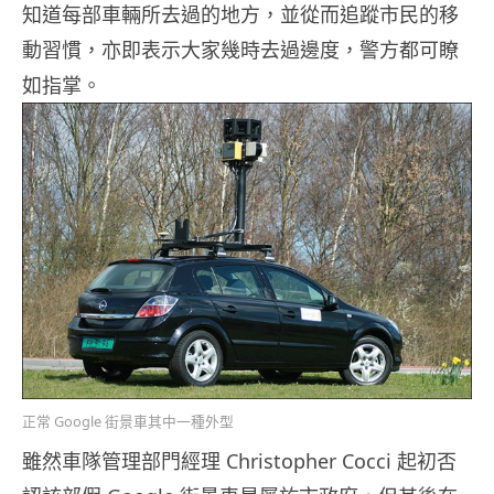
知道每部車輛所去過的地方，並從而追蹤市民的移
動習慣，亦即表示大家幾時去過邊度，警方都可瞭
如指掌。
正常 Google 街景車其中一種外型
雖然車隊管理部門經理 Christopher Cocci 起初否