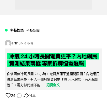
科技娛樂
科技新聞
arthur
6 小時
冷氣 24 小時長開電費更平？內地網民
實測結果兩極 專家拆解慳電邏輯
你信唔信冷氣長開 24 小時，電費反而平過開開關關？內地網民
實測結果兩極，有人一個月電費只需 118 元人民幣，有人飆到
閱讀全文
過千。電力部門話不能...
24
分享