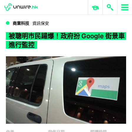
WWDC 2026
GenAI 與雲端科技專區
ERP 與商業 AI
被聰明巿民踼爆！政府扮 Google 街景車進行監控
商業科技
資訊保安
被聰明巿民踼爆！政府扮 Google 街景車
進行監控
作者
發佈日期
閱讀時間