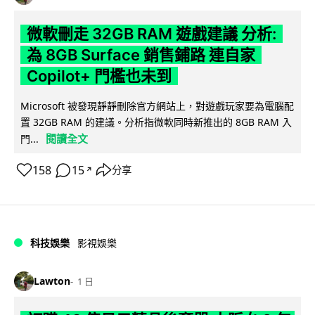
微軟刪走 32GB RAM 遊戲建議 分析:
為 8GB Surface 銷售鋪路 連自家
Copilot+ 門檻也未到
Microsoft 被發現靜靜刪除官方網站上，對遊戲玩家要為電腦配
置 32GB RAM 的建議。分析指微軟同時新推出的 8GB RAM 入
閱讀全文
門...
158
15
分享
↗
科技娛樂
影視娛樂
Lawton
1 日