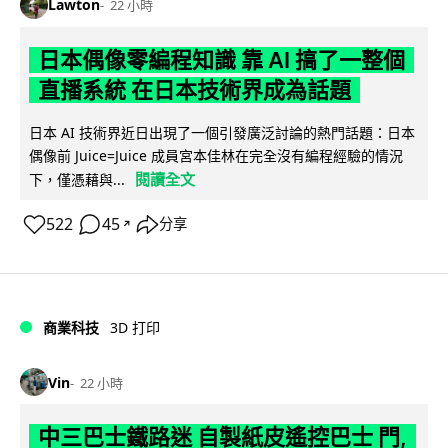
Lawton
22 小時
日本偶像零編程知識 靠 AI 搞了一整個
直播系統 在日本技術界成為話題
日本 AI 技術界近日出現了一個引發廣泛討論的熱門話題：日本
偶像前 Juice=Juice 成員宮本佳林在完全沒有編程經驗的情況
閱讀全文
下，僅憑藉與...
522
45
分享
↗
商業科技
3D 打印
Vin
22 小時
中三巴士鐵路迷 自製紙皮遙控巴士 門,