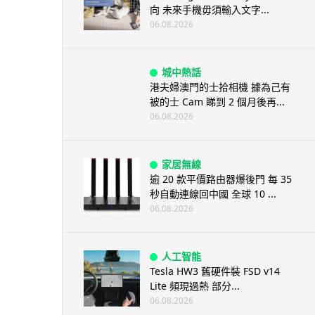
向 未來手機毋須輸入文字...
06.08.2026
城中熱話
港夫婦澳門的士拾相機 據為己有
被的士 Cam 睇到 2 個月後再...
06.08.2026
家居無線
逾 20 款平價路由器爆後門 每 35
秒自動連線回中國 全球 10 ...
06.08.2026
人工智能
Tesla HW3 舊硬件裝 FSD v14
Lite 頻現過熱 部分...
06.08.2026