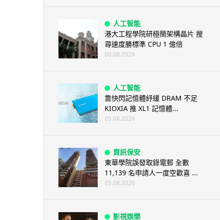
人工智能
港大工程學院研極簡架構晶片 搜
尋速度勝標準 CPU 1 億倍
06.08.2026
人工智能
靠快閃記憶體紓緩 DRAM 不足
KIOXIA 推 XL1 記憶體...
05.08.2026
資訊保安
東華學院誤發取錄電郵 全數
11,139 名申請人一度空歡喜 ...
05.08.2026
影視娛樂