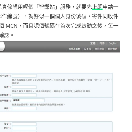
e 民真係想用呢個「智郵站」服務，就要先
上網
申請一
取郵作編號），就好似一個個人身份號碼，寄件同收件
個 MCN，而且呢個號碼在首次完成啟動之後，每一
確認。