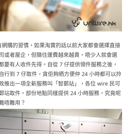
民都有網購的習慣，如果淘寶的話以前大家都會選擇直接
司或者屋企，但隨住運費越來越貴，唔少人就會選
都要有人收件先得。自從 7 仔提供領件服務之後，
行到 7 仔取件，貪佢夠晒方便仲 24 小時都可以拎
推出一項全新服務叫「智郵站」，各位 wire 民可
郵站取件，部份地點同樣提供 24 小時服務，究竟呢
難唔難用？