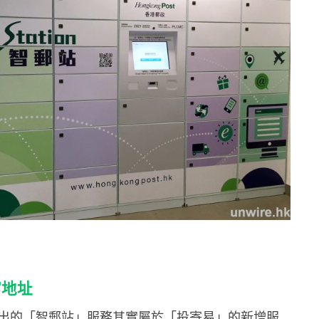
寫地址
出的「智郵站」服務其實屬於「投寄易」的新增服