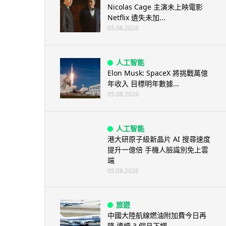
Nicolas Cage 主演未上映電影
Netflix 遺失未加...
05.08.2026
人工智能
Elon Musk: SpaceX 將挑戰萬億
年收入 目標明年數據...
05.08.2026
人工智能
港大研原子級新晶片 AI 搜尋速度
提升一億倍 手機人臉識別免上雲
端
05.08.2026
旅遊
中國大陸航線燃油附加費今日再
降 連續 3 個月下調