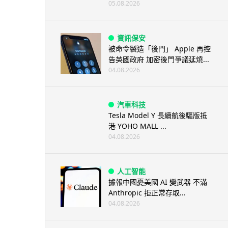
05.08.2026
資訊保安
被命令製造「後門」 Apple 再控
告英國政府 加密後門爭議延燒...
04.08.2026
汽車科技
Tesla Model Y 長續航後驅版抵
港 YOHO MALL ...
04.08.2026
人工智能
據報中國憂美國 AI 變武器 不滿
Anthropic 拒正常存取...
04.08.2026