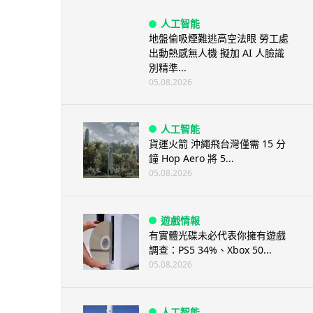
人工智能
地盤偷吸煙難逃高空法眼 勞工處
出動熱感無人機 擬加 AI 人臉識
別精準...
05.08.2026
人工智能
貨運火箭 沖繩飛台灣僅需 15 分
鐘 Hop Aero 將 5...
05.08.2026
遊戲情報
有實體光碟未必代表你擁有遊戲
調查：PS5 34%、Xbox 50...
05.08.2026
人工智能