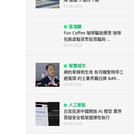
05.08.2026
區塊鏈
Fun Coffee 咖啡騙局爆煲 咖啡
包裝虛擬貨幣投資騙局 ...
05.08.2026
智慧城市
網約車條例生效 有司機暫時停工
避風頭 的士業界籲白牌 &#8...
05.08.2026
人工智能
白宮拒測中國開放 AI 模型 業界
質疑安全框架選擇性執行
05.08.2026