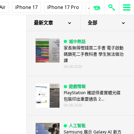
Air
iPhone 17
iPhone 17 Pro
AirPods Pro 3
Ap
最新文章
全部
城中熱話
家長無得慳錢買二手書 電子啟動
碼鎖死二手教科書 學生無法做功
課
06.08.2026
遊戲情報
PlayStation 確認停產實體光碟
包裝印出重要通告 2...
06.08.2026
人工智能
Samsung 展示 Galaxy AI 新方