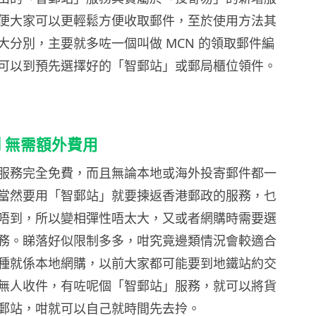
便大家可以更輕鬆方便收取郵件，至於使用方法其
大分別，主要就多咗一個叫做 MCN 的領取郵件編
可以到預先選擇好的「智郵站」或郵局櫃位領件。
 無需額外費用
服務完全免費，而且無論本地或海外投寄郵件都一
當然要用「智郵站」就要揀返香港郵政的服務，乜
唔到，所以變相彈性唔太大，又或者網購時需要選
務。睇落好似限制多多，咁究竟邊類情況會較適合
種就係本地網購，以前大家都可能要到地鐵站約交
無人收件，有咗呢個「智郵站」服務，就可以將貨
郵站，咁就可以自己就時間先去拎。