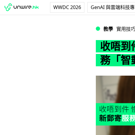
WWDC 2026
GenAI 與雲端科技
收唔到件 慘痛經驗
教學
實用技
收唔到件
務「智