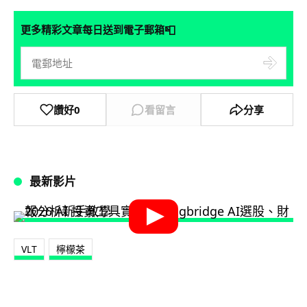
📮
更多精彩文章每日送到電子郵箱
讚好
0
看留言
分享
最新影片
VLT
檸檬茶