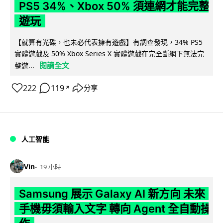
PS5 34%、Xbox 50% 須連網才能完整
遊玩
【就算有光碟，也未必代表擁有遊戲】有調查發現，34% PS5
實體遊戲及 50% Xbox Series X 實體遊戲在完全斷網下無法完
閱讀全文
整遊...
222
119
分享
↗
人工智能
Vin
19 小時
Samsung 展示 Galaxy AI 新方向 未來
手機毋須輸入文字 轉向 Agent 全自動操