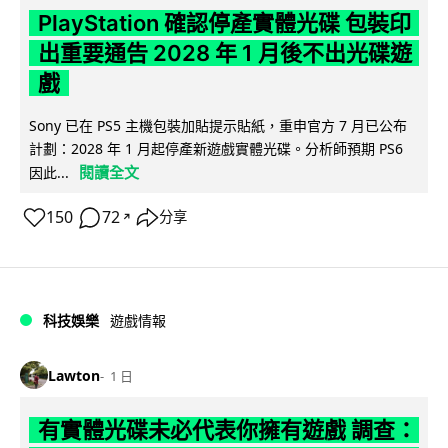
PlayStation 確認停產實體光碟 包裝印
出重要通告 2028 年 1 月後不出光碟遊
戲
Sony 已在 PS5 主機包裝加貼提示貼紙，重申官方 7 月已公布
計劃：2028 年 1 月起停產新遊戲實體光碟。分析師預期 PS6
閱讀全文
因此...
150
72
分享
↗
科技娛樂
遊戲情報
Lawton
1 日
有實體光碟未必代表你擁有遊戲 調查：