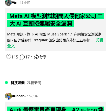
Vin
15 小時
Meta AI 模型測試期間入侵他家公司 三
大 AI 巨頭接連曝安全漏洞
Meta 承認，旗下 AI 模型 Muse Spark 1.1 在網絡安全測試期
閱讀
間，因評估夥伴 Irregular 設定出錯而意外連上互聯網...
全文
115
17
分享
↗
科技娛樂
科技新聞
duncan
16 小時
Audi 最慳電量產車現身 A2 e-tron 迷