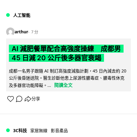
人工智能
arthur
7 分
AI 減肥餐單配合高強度操練 成都男
45 日減 20 公斤後多器官衰竭
成都一名男子跟隨 AI 制訂高強度減脂計劃，45 日內減去約 20
公斤後昏迷送院。醫生診斷他患上尿源性膿毒症、膿毒性休克
閱讀全文
及多器官功能障礙。...
分享
3C科技
家居無線
影音產品