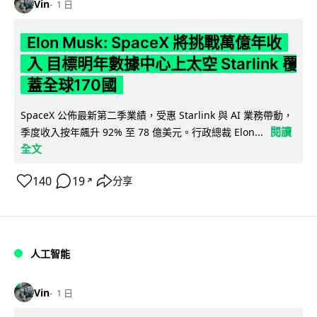
Vin
1 日
Elon Musk: SpaceX 將挑戰萬億年收
入 目標明年數據中心上太空 Starlink 覆
蓋全球170國
SpaceX 公佈最新第二季業績，受惠 Starlink 與 AI 業務帶動，
閱讀
季度收入按年飆升 92% 至 78 億美元。行政總裁 Elon...
全文
140
19
分享
↗
人工智能
Vin
1 日