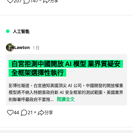
207
147
分享
↗
人工智能
Lawton
1 日
白宮拒測中國開放 AI 模型 業界質疑安
全框架選擇性執行
彭博社報道，白宮通知美國頂尖 AI 公司，中國開發的開放權重
模型將不納入特朗普政府新 AI 安全框架的測試範圍。美國業界
閱讀全文
則聯署呼籲政府不要限...
44
21
分享
↗