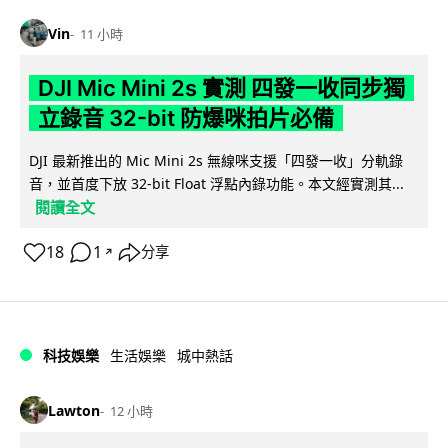
Vin
11 小時
DJI Mic Mini 2s 實測 四發一收同步獨
立錄音 32-bit 防爆咪拍片必備
DJI 最新推出的 Mic Mini 2s 無線咪支援「四發一收」分軌錄
音，並首度下放 32-bit Float 浮點內錄功能。本文經實測其...
閱讀全文
18
1
分享
↗
科技娛樂
生活娛樂
城中熱話
Lawton
12 小時