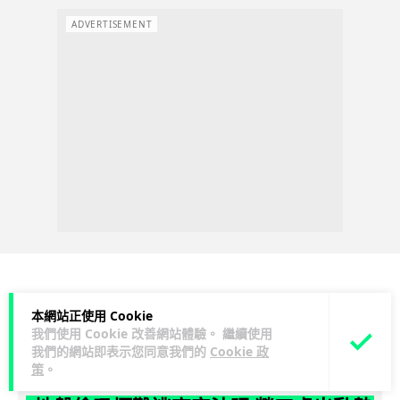
ADVERTISEMENT
人工智能
本網站正使用 Cookie
我們使用 Cookie 改善網站體驗。 繼續使用
我們的網站即表示您同意我們的
Cookie 政
Vin
1 日
策
。