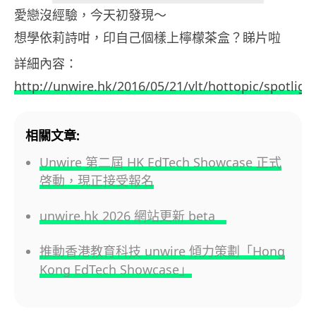
愛戀沒經驗，今天初發現～
想學依莉詩咁，印自己個樣上檸檬茶盒？睇片啦
詳細內容：
http://unwire.hk/2016/05/21/vlt/hottopic/spotligh
相關文章:
Unwire 第二屆 HK EdTech Showcase 正式
啓動，現正接受報名
unwire.hk 2026 網站更新 beta
推動香港教育科技 unwire 傾力策劃「Hong
Kong EdTech Showcase」