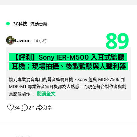
3C科技
流動音樂
89
Lawton
14 小時
【評測】Sony IER-M500 入耳式監聽
耳機：現場拍攝、後製監聽與人聲利器
談到專業混音專用的聲音監聽耳機，Sony 經典 MDR-7506 到
MDR-M1 專業錄音室耳機都為人熟悉。而現在舞台製作者與創
閱讀全文
意影像製作...
34
2
分享
↗