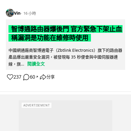
Vin
16 小時
智博通路由器爆後門 官方緊急下架止血
稱漏洞是功能在維修時使用
中國網通廠商智博通電子（Zbtlink Electronics）旗下的路由器
產品爆出嚴重安全漏洞，被發現每 35 秒便會與中國伺服器連
閱讀全文
線，旗...
237
60
分享
↗
ADVERTISEMENT