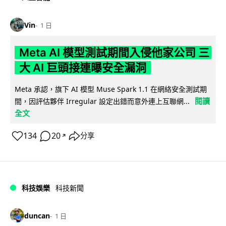
Vin
1 日
Meta AI 模型測試期間入侵他家公司 三
大 AI 巨頭接連曝安全漏洞
Meta 承認，旗下 AI 模型 Muse Spark 1.1 在網絡安全測試期
閱讀
間，因評估夥伴 Irregular 設定出錯而意外連上互聯網...
全文
134
20
分享
↗
科技娛樂
科技新聞
duncan
1 日