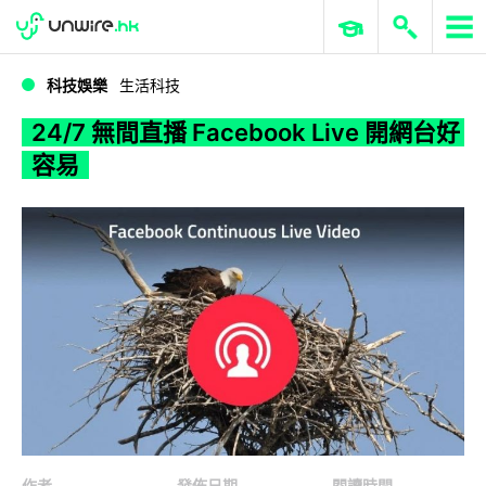
WWDC 2026
GenAI 與雲端科技專區
ERP 與商業 AI
24/7 無間直播 Facebook Live 開網台好容易
科技娛樂
生活科技
24/7 無間直播 Facebook Live 開網台好
容易
作者
發佈日期
閱讀時間