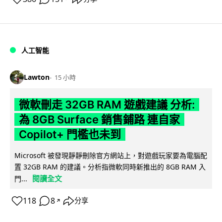
人工智能
Lawton
15 小時
微軟刪走 32GB RAM 遊戲建議 分析:
為 8GB Surface 銷售鋪路 連自家
Copilot+ 門檻也未到
Microsoft 被發現靜靜刪除官方網站上，對遊戲玩家要為電腦配
置 32GB RAM 的建議。分析指微軟同時新推出的 8GB RAM 入
閱讀全文
門...
118
8
分享
↗