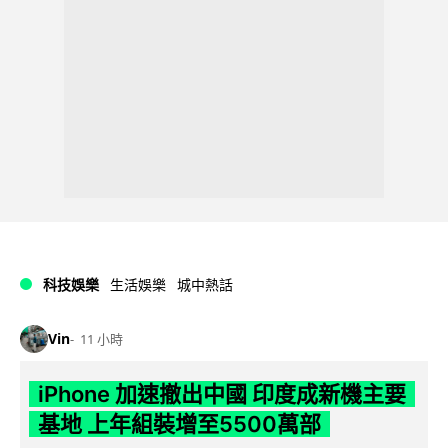
科技娛樂
生活娛樂
城中熱話
Vin
11 小時
iPhone 加速撤出中國 印度成新機主要
基地 上年組裝增至5500萬部