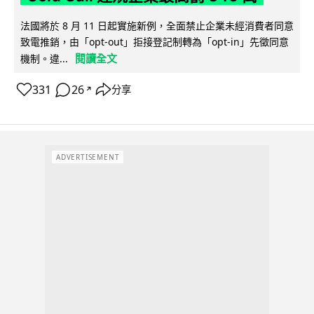
法國將於 8 月 11 日起實施新例，全面禁止企業未經消費者同意
致電推銷，由「opt-out」拒接登記制轉為「opt-in」先徵同意
閱讀全文
機制。違...
331
26
分享
↗
ADVERTISEMENT