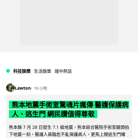
科技娛樂
生活娛樂
城中熱話
Lawton
16 小時
熊本地震手術室驚魂片瘋傳 醫護保護病
人、逃生門 網民讚值得尊敬
熊本縣 7 月 28 日發生 7.1 級地震，熊本綜合醫院手術室鏡頭拍
下地震一刻，醫護人員臨危不亂保護病人，更馬上開逃生門確