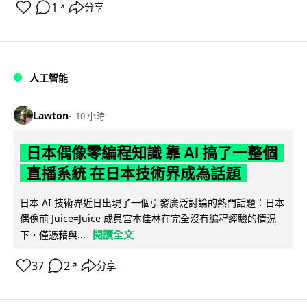
1
分享
↗
人工智能
Lawton
10 小時
日本偶像零編程知識 靠 AI 搞了一整個
直播系統 在日本技術界成為話題
日本 AI 技術界近日出現了一個引發廣泛討論的熱門話題：日本
偶像前 Juice=Juice 成員宮本佳林在完全沒有編程經驗的情況
閱讀全文
下，僅憑藉與...
37
2
分享
↗