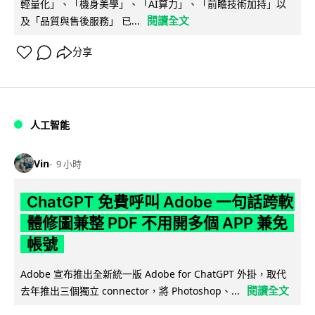
輕量化」、「機身美學」、「AI算力」、「前瞻技術加持」以
閱讀全文
及「品質與售後服務」 已...
分享
人工智能
Vin
9 小時
ChatGPT 免費呼叫 Adobe 一句話跨軟
體修圖兼整 PDF 不用開多個 APP 兼免
帳號
Adobe 宣布推出全新統一版 Adobe for ChatGPT 外掛，取代
閱讀全文
去年推出三個獨立 connector，將 Photoshop、...