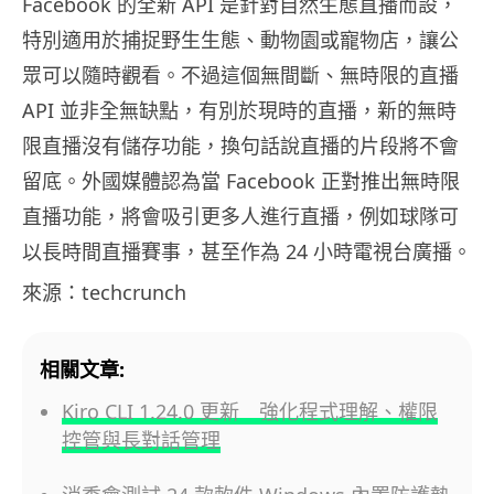
Facebook 的全新 API 是針對自然生態直播而設，
特別適用於捕捉野生生態、動物園或寵物店，讓公
眾可以隨時觀看。不過這個無間斷、無時限的直播
API 並非全無缺點，有別於現時的直播，新的無時
限直播沒有儲存功能，換句話說直播的片段將不會
留底。外國媒體認為當 Facebook 正對推出無時限
直播功能，將會吸引更多人進行直播，例如球隊可
以長時間直播賽事，甚至作為 24 小時電視台廣播。
來源：techcrunch
相關文章:
Kiro CLI 1.24.0 更新 強化程式理解、權限
控管與長對話管理