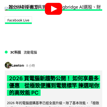
Facebook Live
3C科技
流動電腦
Lawton
8 小時
2026 買電腦新趨勢公開！ 如何享最多
優惠 從極致便攜到電競標竿 揀選啱你
的高效能 PC
2026 年的電腦選購基準已經全面升級。除了基本效能，「極致