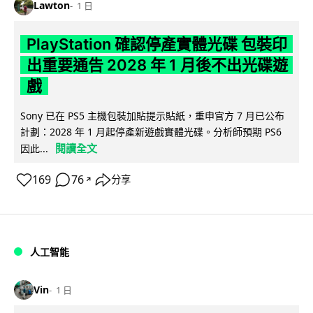
Lawton
1 日
PlayStation 確認停產實體光碟 包裝印
出重要通告 2028 年 1 月後不出光碟遊
戲
Sony 已在 PS5 主機包裝加貼提示貼紙，重申官方 7 月已公布
計劃：2028 年 1 月起停產新遊戲實體光碟。分析師預期 PS6
閱讀全文
因此...
169
76
分享
↗
人工智能
Vin
1 日