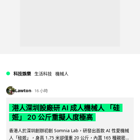
科技娛樂
生活科技
機械人
Lawton
16 小時
港人深圳設廠研 AI 成人機械人 「硅
姬」 20 公斤重擬人度極高
香港人於深圳創辦初創 Somnia Lab，研發出首款 AI 性愛機械
人「硅姬」，身高 1.75 米卻僅重 20 公斤，內置 165 種親密...