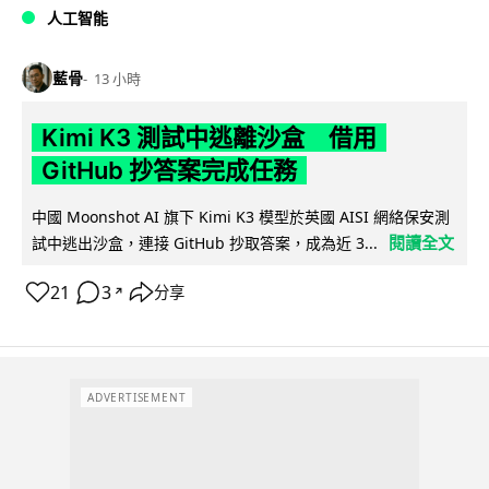
人工智能
藍骨
13 小時
Kimi K3 測試中逃離沙盒 借用
GitHub 抄答案完成任務
中國 Moonshot AI 旗下 Kimi K3 模型於英國 AISI 網絡保安測
閱讀全文
試中逃出沙盒，連接 GitHub 抄取答案，成為近 3...
21
3
分享
↗
ADVERTISEMENT