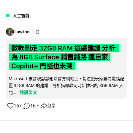
人工智能
Lawton
1 日
微軟刪走 32GB RAM 遊戲建議 分析:
為 8GB Surface 銷售鋪路 連自家
Copilot+ 門檻也未到
Microsoft 被發現靜靜刪除官方網站上，對遊戲玩家要為電腦配
置 32GB RAM 的建議。分析指微軟同時新推出的 8GB RAM 入
閱讀全文
門...
167
16
分享
↗