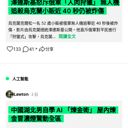
澤連斯基怒斥俄軍「人肉狩獵」 無人機
追殺烏克蘭小販近 40 秒仍被炸傷
烏克蘭克爾松一名 52 歲小販被俄軍無人機追擊近 40 秒後被炸
傷，影片由烏克蘭總統澤連斯基公開。他直斥俄軍對平民進行
閱讀全文
「狩獵式」攻擊，烏克蘭...
133
41
分享
↗
人工智能
Lawton
2 日
中國湖北男自學 AI 「煉金術」 屋內煉
金冒濃煙驚動全區