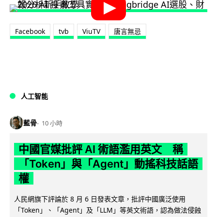
Facebook
tvb
ViuTV
唐言無忌
人工智能
藍骨
10 小時
中國官媒批評 AI 術語濫用英文 稱
「Token」與「Agent」動搖科技話語
權
人民網旗下評論於 8 月 6 日發表文章，批評中國廣泛使用
「Token」、「Agent」及「LLM」等英文術語，認為做法侵蝕