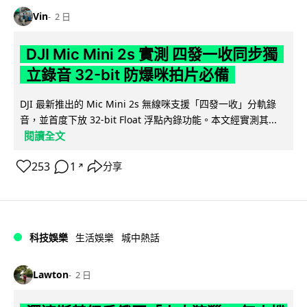
Vin
2 日
DJI Mic Mini 2s 實測 四發一收同步獨
立錄音 32-bit 防爆咪拍片必備
DJI 最新推出的 Mic Mini 2s 無線咪支援「四發一收」分軌錄
音，並首度下放 32-bit Float 浮點內錄功能。本文經實測其...
閱讀全文
253
1
分享
↗
科技娛樂
生活娛樂
城中熱話
Lawton
2 日