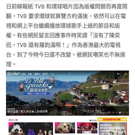
日前睇報紙 TVB 和環球唱片因為版權問題而再度鬧
翻，TVB 要求環球就算雙方約滿後，依然可以在電
視和網上平台繼續播放環球歌手上過的節目和版
權。有些網民留言回應事件時笑謂「沒有了陳奕
迅，TVB 還有羅鈞滿啊！」作為香港最大的電視
台，到了今時今日還不改變，被網民嘲笑也不無道
理。