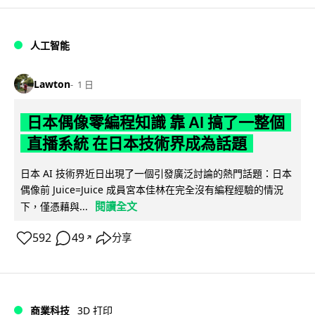
人工智能
Lawton
1 日
日本偶像零編程知識 靠 AI 搞了一整個
直播系統 在日本技術界成為話題
日本 AI 技術界近日出現了一個引發廣泛討論的熱門話題：日本
偶像前 Juice=Juice 成員宮本佳林在完全沒有編程經驗的情況
閱讀全文
下，僅憑藉與...
592
49
分享
↗
商業科技
3D 打印