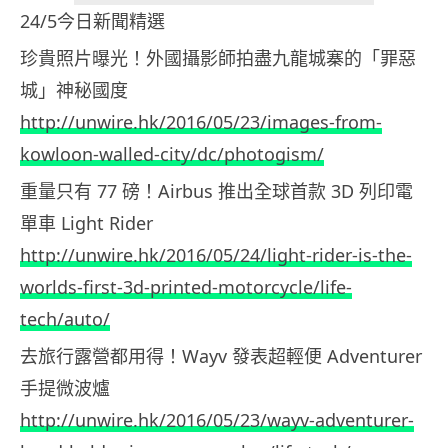
24/5今日新聞精選
珍貴照片曝光！外國攝影師拍盡九龍城寨的「罪惡
城」神秘國度
http://unwire.hk/2016/05/23/images-from-
kowloon-walled-city/dc/photogism/
重量只有 77 磅！Airbus 推出全球首款 3D 列印電
單車 Light Rider
http://unwire.hk/2016/05/24/light-rider-is-the-
worlds-first-3d-printed-motorcycle/life-
tech/auto/
去旅行露營都用得！Wayv 發表超輕便 Adventurer
手提微波爐
http://unwire.hk/2016/05/23/wayv-adventurer-