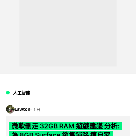
人工智能
Lawton
1 日
微軟刪走 32GB RAM 遊戲建議 分析:
為 8GB Surface 銷售鋪路 連自家