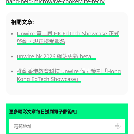
hand-held-microwave-cooker/life-tech/
相關文章:
Unwire 第二屆 HK EdTech Showcase 正式
啓動，現正接受報名
unwire.hk 2026 網站更新 beta
推動香港教育科技 unwire 傾力策劃「Hong
Kong EdTech Showcase」
📮
更多精彩文章每日送到電子郵箱