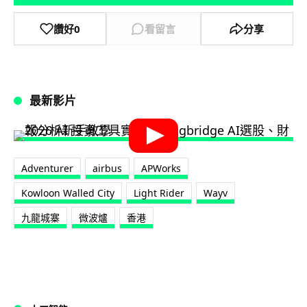
讚好
0
看留言
分享
最新影片
Adventurer
airbus
APWorks
Kowloon Walled City
Light Rider
Wayv
九龍城寨
微波爐
香港