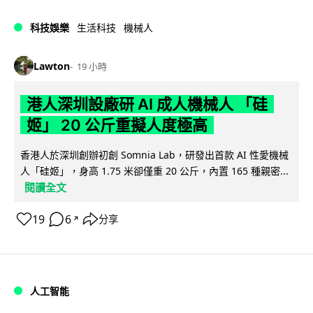
科技娛樂
生活科技
機械人
Lawton
19 小時
港人深圳設廠研 AI 成人機械人 「硅
姬」 20 公斤重擬人度極高
香港人於深圳創辦初創 Somnia Lab，研發出首款 AI 性愛機械
人「硅姬」，身高 1.75 米卻僅重 20 公斤，內置 165 種親密...
閱讀全文
19
6
分享
↗
人工智能