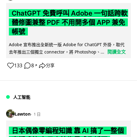
ChatGPT 免費呼叫 Adobe 一句話跨軟
體修圖兼整 PDF 不用開多個 APP 兼免
帳號
Adobe 宣布推出全新統一版 Adobe for ChatGPT 外掛，取代
閱讀全文
去年推出三個獨立 connector，將 Photoshop、...
133
8
分享
↗
人工智能
Lawton
1 日
日本偶像零編程知識 靠 AI 搞了一整個