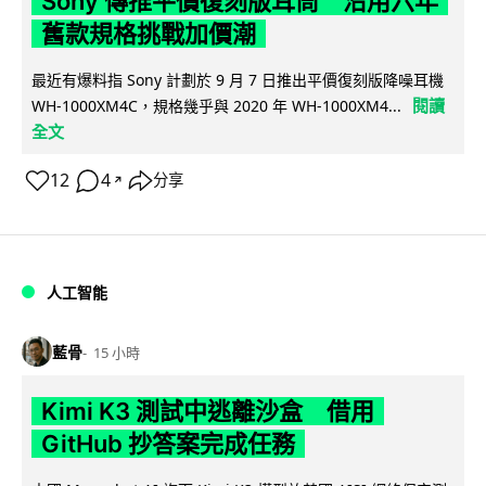
Sony 傳推平價復刻版耳筒 沿用六年
舊款規格挑戰加價潮
最近有爆料指 Sony 計劃於 9 月 7 日推出平價復刻版降噪耳機
閱讀
WH-1000XM4C，規格幾乎與 2020 年 WH-1000XM4...
全文
12
4
分享
↗
人工智能
藍骨
15 小時
Kimi K3 測試中逃離沙盒 借用
GitHub 抄答案完成任務