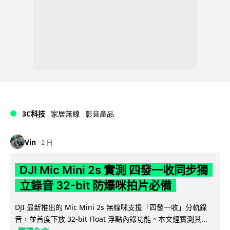
3C科技
家居無線
影音產品
Vin
2 日
DJI Mic Mini 2s 實測 四發一收同步獨
立錄音 32-bit 防爆咪拍片必備
DJI 最新推出的 Mic Mini 2s 無線咪支援「四發一收」分軌錄
音，並首度下放 32-bit Float 浮點內錄功能。本文經實測其...