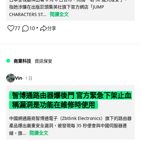
指她涉嫌在出版巨頭集英社旗下官方網店「JUMP
閱讀全文
CHARACTERS ST...
77
10
分享
↗
商業科技
資訊保安
Vin
1 日
智博通路由器爆後門 官方緊急下架止血
稱漏洞是功能在維修時使用
中國網通廠商智博通電子（Zbtlink Electronics）旗下的路由器
產品爆出嚴重安全漏洞，被發現每 35 秒便會與中國伺服器連
閱讀全文
線，旗...