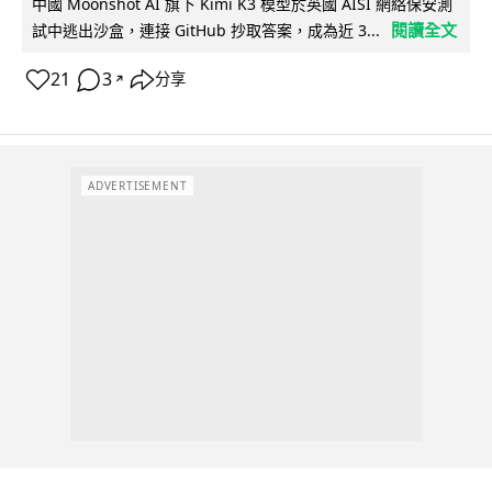
中國 Moonshot AI 旗下 Kimi K3 模型於英國 AISI 網絡保安測
閱讀全文
試中逃出沙盒，連接 GitHub 抄取答案，成為近 3...
21
3
分享
↗
ADVERTISEMENT