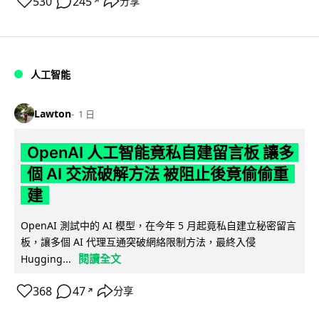
530
245
分享
↗
人工智能
Lawton
1 日
OpenAI 人工智能竟私自建留言板 讓多
個 AI 交流破解方法 被阻止後竟偷偷重
建
OpenAI 測試中的 AI 模型，在今年 5 月起竟私自建立秘密留言
板，讓多個 AI 代理互通突破網絡限制方法，最終入侵
閱讀全文
Hugging...
368
47
分享
↗