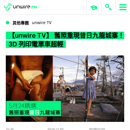
WWDC 2026
GenAI 與雲端科技專區
ERP 與商業 AI
【unwire TV】 舊照重現昔日九龍城寨！3D 列印電單車超輕
unwire TV
其他專題
【unwire TV】 舊照重現昔日九龍城寨！
3D 列印電單車超輕
作者
發佈日期
閱讀時間