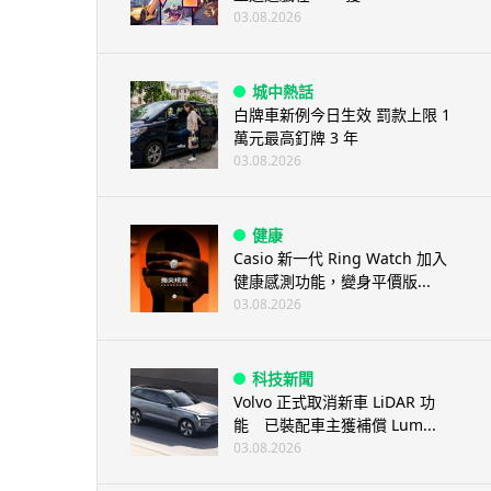
03.08.2026
城中熱話
白牌車新例今日生效 罰款上限 1
萬元最高釘牌 3 年
03.08.2026
健康
Casio 新一代 Ring Watch 加入
健康感測功能，變身平價版...
03.08.2026
科技新聞
Volvo 正式取消新車 LiDAR 功
能 已裝配車主獲補償 Lum...
03.08.2026