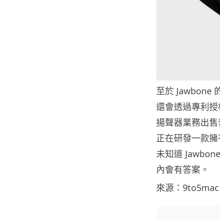
至於 Jawbon
還會透過專利授
揚聲器業務出售套
正在研發一款擁
未知道 Jawb
內會有答案。
來源：9to5mac