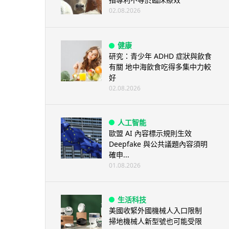
02.08.2026
健康
研究：青少年 ADHD 症狀與飲食
有關 地中海飲食吃得多集中力較
好
02.08.2026
人工智能
歐盟 AI 內容標示規則生效
Deepfake 與公共議題內容須明
確申...
01.08.2026
生活科技
美國收緊外國機械人入口限制
掃地機械人新型號也可能受限