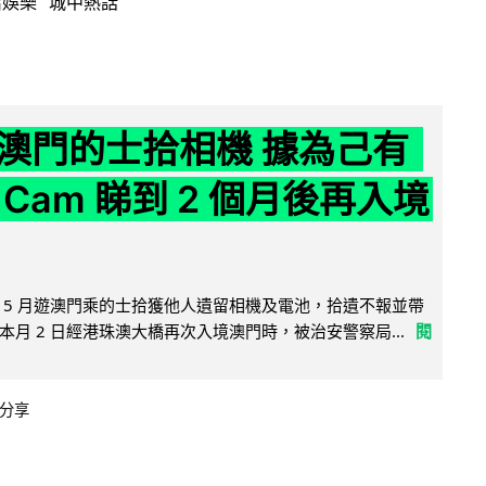
活娛樂
城中熱話
澳門的士拾相機 據為己有
Cam 睇到 2 個月後再入境
 5 月遊澳門乘的士拾獲他人遺留相機及電池，拾遺不報並帶
月 2 日經港珠澳大橋再次入境澳門時，被治安警察局...
閱
分享