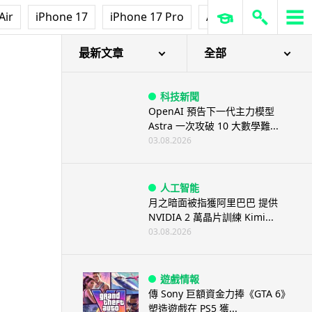
Air
iPhone 17
iPhone 17 Pro
AirPods Pro 3
Ap
最新文章
全部
科技新聞
OpenAI 預告下一代主力模型
Astra 一次攻破 10 大數學難...
03.08.2026
人工智能
月之暗面被指獲阿里巴巴 提供
NVIDIA 2 萬晶片訓練 Kimi...
03.08.2026
遊戲情報
傳 Sony 巨額資金力捧《GTA 6》
塑造遊戲在 PS5 獲...