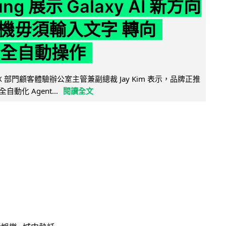
ng 展示 Galaxy AI 新方向
機毋須輸入文字 轉向
t 全自動操作
 MX 部門顧客體驗辦公室主管兼副總裁 Jay Kim 表示，品牌正推
向全自動化 Agent...
閱讀全文