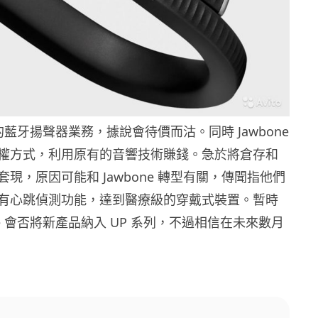
e 的藍牙揚聲器業務，據說會待價而沽。同時 Jawbone
權方式，利用原有的音響技術賺錢。急於將倉存和
現，原因可能和 Jawbone 轉型有關，傳聞指他們
有心跳偵測功能，達到醫療級的穿戴式裝置。暫時
one 會否將新產品納入 UP 系列，不過相信在未來數月