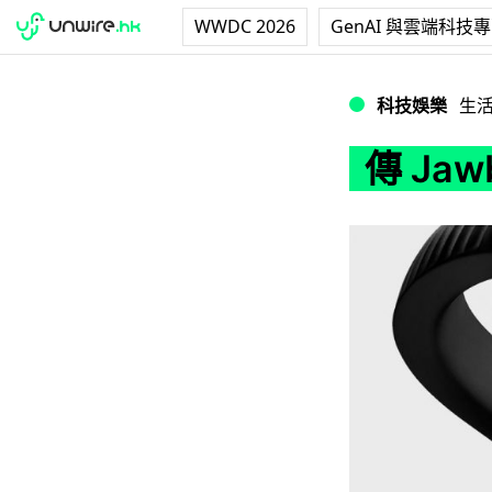
WWDC 2026
GenAI 與雲端科技
傳 Jawbone 
科技娛樂
生
傳 Ja