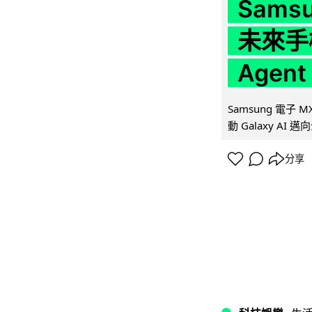
Samsu
未來手
Agen
Samsung 電子
動 Galaxy AI 邁
分享