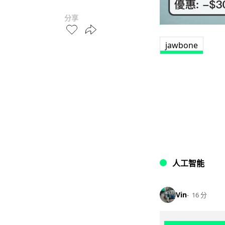
分享
jawbone
人工智能
Vin
16 分