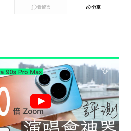
看留言
分享