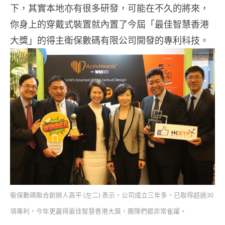
下，其實本地亦有很多研發，可能在不久的將來，
你身上的穿戴式裝置就內置了今屆「最佳智慧香港
大獎」的得主衛保數碼有限公司開發的專利科技。
衛保數碼聯合創辦人高平 (左二) 表示，公司成立三年多，已取得超過30
項專利，今年更贏得最佳智慧香港大獎，團隊們都非常雀躍。