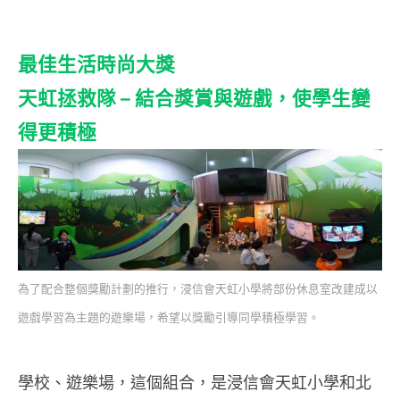
最佳生活時尚大獎
天虹拯救隊 – 結合獎賞與遊戲，使學生變
得更積極
為了配合整個獎勵計劃的推行，浸信會天虹小學將部份休息室改建成以
遊戲學習為主題的遊樂場，希望以獎勵引導同學積極學習。
學校、遊樂場，這個組合，是浸信會天虹小學和北