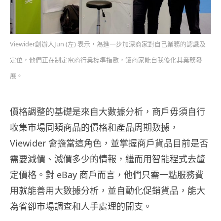
Viewider創辦人Jun (左) 表示，為進一步加深商家對自己業務的認識及
定位，他們正在制定電商行業標準指數，讓商家能自我優化其業務發
展。
價格調整的基礎是來自大數據分析，商戶毋須自行
收集市場同類商品的價格和產品周期數據，
Viewider 會擔當這角色，並掌握商戶貨品目前是否
需要減價、減價多少的情報，繼而用智能程式去釐
定價格。對 eBay 商戶而言，他們只需一點服務費
用就能善用大數據分析，並自動化促銷貨品，能大
為省卻市場調查和人手處理的開支。