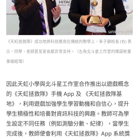
《天虹拯救隊》成功地將科技應用在傳統的教學上，朱子穎校長 (右) 表
示，同學、老師甚至家長都非常支持。（左為北斗星工作室的陳諾彬董
事總經理）
因此天虹小學與北斗星工作室合作推出以遊戲概念
的《天虹拯救隊》手機 App 及 《天虹拯救隊基
地》，利用遊戲加強學生學習動機和自信心，提升
學生積極性和培養對資訊科技的興趣。教師可為學
生設定不同任務（例如測驗分數、紀律），當學生
完成後，教師便會利用《天虹拯救隊》App 系統獎