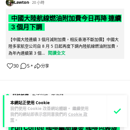
Lawton
20 小時
中國大陸航線燃油附加費今日再降 連續
3 個月下調
【中國大陸連續 3 個月減附加費，相反香港不斷加價】中國大
陸多家航空公司自 8 月 5 日起再度下調內陸航線燃油附加費，
閱讀全文
為年內連續第 3 個...
30
5
分享
↗
科技娛樂
生活科技
區塊鏈
本網站正使用 Cookie
我們使用 Cookie 改善網站體驗。 繼續使用
Lawton
20 小時
我們的網站即表示您同意我們的
Cookie 政
策
。
Fun Coffee 咖啡騙局爆煲 咖啡包裝虛