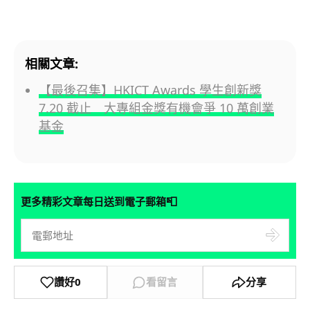
相關文章:
【最後召集】HKICT Awards 學生創新獎
7.20 截止 大專組金獎有機會爭 10 萬創業
基金
📮
更多精彩文章每日送到電子郵箱
讚好
0
看留言
分享