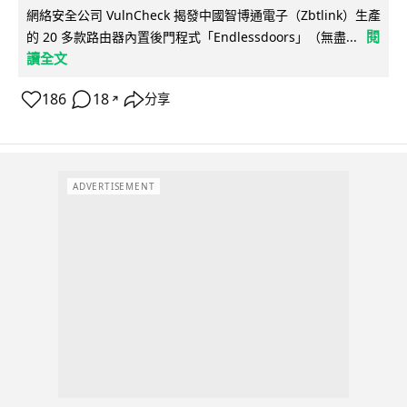
網絡安全公司 VulnCheck 揭發中國智博通電子（Zbtlink）生產
閱
的 20 多款路由器內置後門程式「Endlessdoors」（無盡...
讀全文
186
18
分享
↗
ADVERTISEMENT