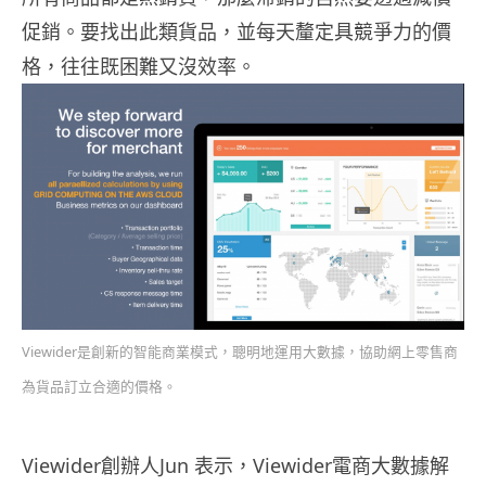
促銷。要找出此類貨品，並每天釐定具競爭力的價
格，往往既困難又沒效率。
Viewider是創新的智能商業模式，聰明地運用大數據，協助網上零售商
為貨品訂立合適的價格。
Viewider創辦人Jun 表示，Viewider電商大數據解