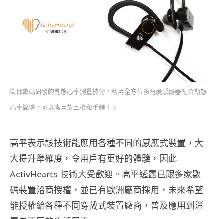
衛保數碼研發的動態心率測量技術，利用全方位多角度感應器配合動態
心率算法，可以應用於耳機和手錶上。
高平表示該技術能應用各種不同的感應式裝置，大
大提升準確度，令用戶有更好的體驗，因此
ActivHearts 技術大受歡迎。高平透露已跟多家數
碼裝置洽商授權，並已有歐洲廠商採用，未來希望
能授權給各種不同穿戴式裝置廠商，普及應用到消