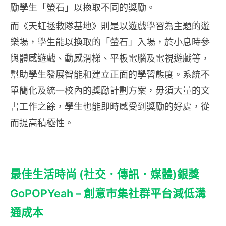
勵學生「螢石」以換取不同的獎勵。
而《天虹拯救隊基地》則是以遊戲學習為主題的遊
樂場，學生能以換取的「螢石」入場，於小息時參
與體感遊戲、動感滑梯、平板電腦及電視遊戲等，
幫助學生發展智能和建立正面的學習態度。系統不
單簡化及統一校內的獎勵計劃方案，毋須大量的文
書工作之餘，學生也能即時感受到獎勵的好處，從
而提高積極性。
最佳生活時尚 (社交．傳訊．媒體)銀獎
GoPOPYeah – 創意市集社群平台減低溝
通成本