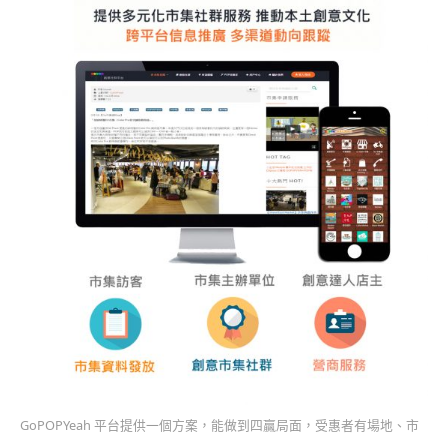
GoPOPYeah 平台提供一個方案，能做到四贏局面，受惠者有場地、市