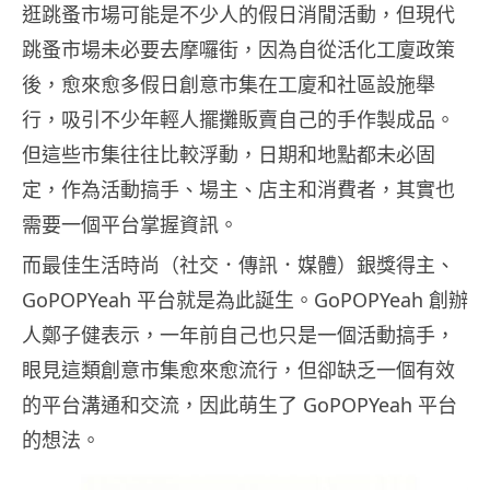
逛跳蚤市場可能是不少人的假日消閒活動，但現代
跳蚤市場未必要去摩囉街，因為自從活化工廈政策
後，愈來愈多假日創意市集在工廈和社區設施舉
行，吸引不少年輕人擺攤販賣自己的手作製成品。
但這些市集往往比較浮動，日期和地點都未必固
定，作為活動搞手、場主、店主和消費者，其實也
需要一個平台掌握資訊。
而最佳生活時尚（社交．傳訊．媒體）銀獎得主、
GoPOPYeah 平台就是為此誕生。GoPOPYeah 創辦
人鄭子健表示，一年前自己也只是一個活動搞手，
眼見這類創意市集愈來愈流行，但卻缺乏一個有效
的平台溝通和交流，因此萌生了 GoPOPYeah 平台
的想法。