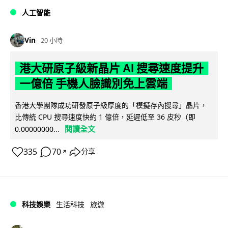
人工智能
Vin
20 小時
港大研原子級新晶片 AI 搜尋速度提升
一億倍 手機人臉識別免上雲端
香港大學團隊成功研發原子級厚度的「模擬存內搜尋」晶片，
比傳統 CPU 搜尋速度快約 1 億倍，延遲低至 36 皮秒（即
閱讀全文
0.00000000...
335
70
分享
↗
科技娛樂
生活科技
旅遊