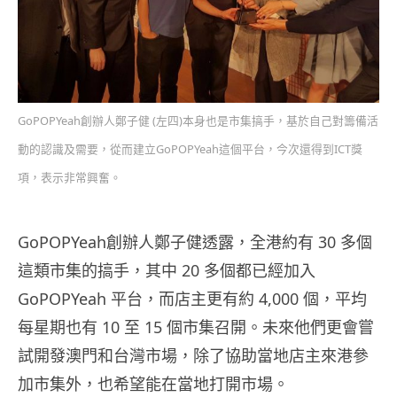
GoPOPYeah創辦人鄭子健 (左四)本身也是市集搞手，基於自己對籌備活
動的認識及需要，從而建立GoPOPYeah這個平台，今次還得到ICT獎
項，表示非常興奮。
GoPOPYeah創辦人鄭子健透露，全港約有 30 多個
這類市集的搞手，其中 20 多個都已經加入
GoPOPYeah 平台，而店主更有約 4,000 個，平均
每星期也有 10 至 15 個市集召開。未來他們更會嘗
試開發澳門和台灣市場，除了協助當地店主來港參
加市集外，也希望能在當地打開市場。