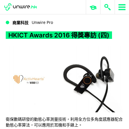
WWDC 2026
GenAI 與雲端科技專區
ERP 與商業 AI
HKICT Awards 2016 得獎專訪 (四)
Unwire Pro
商業科技
HKICT Awards 2016 得獎專訪 (四)
衛保數碼研發的動態心率測量技術，利用全方位多角度感應器配合
動態心率算法，可以應用於耳機和手錶上。