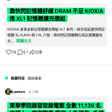
靠快閃記憶體紓緩 DRAM 不足 KIOXIA
推 XL1 記憶體擴充模組
KIOXIA 發表全新記憶體擴充模組 XL1 系列，結合低延遲快閃記
憶體 XL-FLASH 與 CXL 介面，將快閃記憶體轉化為記憶體擴充
閱讀全文
方...
79
5
分享
↗
商業科技
資訊保安
Lawton
18 小時
東華學院誤發取錄電郵 全數 11,139 名