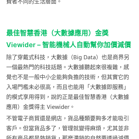
費者不同的生活層面。
最佳智慧香港（大數據應用）金獎
Viewider – 智能機械人自動幫你加價減價
除了穿戴式科技，大數據（Big Data）也是商界另
一個最熱門的科技話題。大數據聽起來很複雜，感
覺也不是一般中小企能夠負擔的技術，但其實它的
入場門檻未必很高，而且也能用「大數據即服務」
的模式享用得到，說的正是最佳智慧香港（大數據
應用）金獎得主 Viewider。
不管電子商貿還是網店，貨品種類要夠多才能吸引
客戶。但當貨品多了，管理就變得麻煩，尤其並非
所有商品都是熱銷貨，那麼滯銷的自然要透過減價