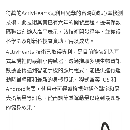
得獎的ActivHearts是利用光學的實時動態心率檢測
技術，此技術其實已有六年的開發歷程。據衛保數
碼聯合創辦人高平表示，該技術開發經年，並獲得
科學園及創新科技署資助，得以成功。
ActivHearts 技術已取得專利，是目前能裝到入耳
式耳機裡的最細小傳感器，透過擷取多項生物資訊
數據並傳送到智能手機的應用程式，能提供進行運
動時最準確和最新的身體資訊。程式兼容 iOS 和
Android裝置，使用者可輕鬆檢視包括心跳率和最
大攝氧量等訊息，從而調節其運動量以達到最理想
的健身效果。