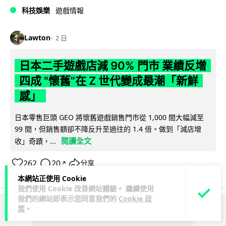
科技娛樂
遊戲情報
Lawton
2 日
日本二手遊戲店減 90% 門市 業績反增
四成 "懷舊"在 Z 世代變成最潮「新鮮
感」
日本零售巨頭 GEO 將懷舊遊戲銷售門市從 1,000 間大幅減至
99 間，但銷售額卻不降反升至過往的 1.4 倍。做到「減店增
閱讀全文
收」奇蹟，...
262
20
分享
↗
本網站正使用 Cookie
我們使用 Cookie 改善網站體驗。 繼續使用
我們的網站即表示您同意我們的
Cookie 政
策
。
ADVERTISEMENT