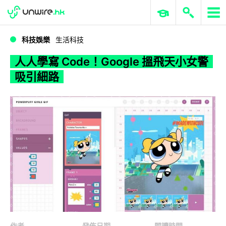
WWDC 2026
GenAI 與雲端科技專區
ERP 與商業 AI
人人學寫 Code！Google 搵飛天小女警吸引細路
科技娛樂
生活科技
人人學寫 Code！Google 搵飛天小女警
吸引細路
作者
發佈日期
閱讀時間