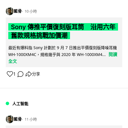
藍骨
10 小時
Sony 傳推平價復刻版耳筒 沿用六年
舊款規格挑戰加價潮
最近有爆料指 Sony 計劃於 9 月 7 日推出平價復刻版降噪耳機
閱讀
WH-1000XM4C，規格幾乎與 2020 年 WH-1000XM4...
全文
1
分享
人工智能
藍骨
11 小時