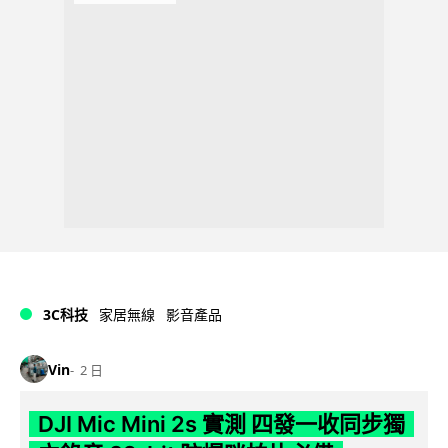
3C科技
家居無線
影音產品
Vin
2 日
DJI Mic Mini 2s 實測 四發一收同步獨