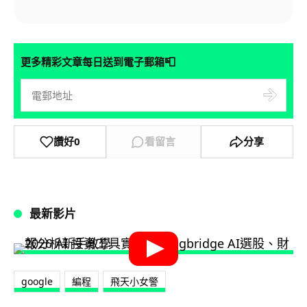
📮
更多精彩文章每日送到電子郵箱
讚好
0
看留言
分享
最新影片
google
編程
飛天小女警