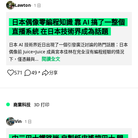
Lawton
1 日
日本偶像零編程知識 靠 AI 搞了一整個
直播系統 在日本技術界成為話題
日本 AI 技術界近日出現了一個引發廣泛討論的熱門話題：日本
偶像前 Juice=Juice 成員宮本佳林在完全沒有編程經驗的情況
閱讀全文
下，僅憑藉與...
571
49
分享
↗
商業科技
3D 打印
Vin
1 日