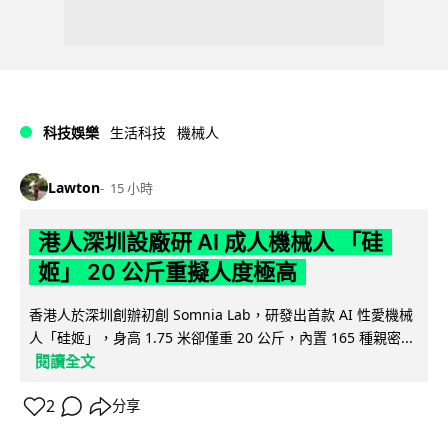
科技娛樂
生活科技
機械人
Lawton
15 小時
港人深圳設廠研 AI 成人機械人 「硅
姬」 20 公斤重擬人度極高
香港人於深圳創辦初創 Somnia Lab，研發出首款 AI 性愛機械
人「硅姬」，身高 1.75 米卻僅重 20 公斤，內置 165 種親密...
閱讀全文
2
分享