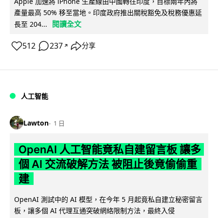
Apple 加速將 iPhone 生產線由中國轉往印度，目標兩年內將
產量最高 50% 移至當地。印度政府推出關稅豁免及稅務優惠延
閱讀全文
長至 204...
512
237
分享
↗
人工智能
Lawton
1 日
OpenAI 人工智能竟私自建留言板 讓多
個 AI 交流破解方法 被阻止後竟偷偷重
建
OpenAI 測試中的 AI 模型，在今年 5 月起竟私自建立秘密留言
板，讓多個 AI 代理互通突破網絡限制方法，最終入侵