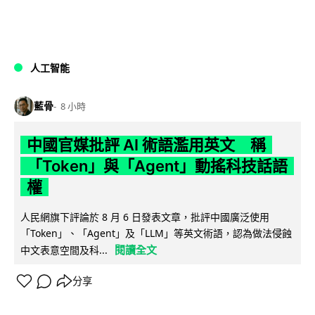
人工智能
藍骨
8 小時
中國官媒批評 AI 術語濫用英文 稱
「Token」與「Agent」動搖科技話語
權
人民網旗下評論於 8 月 6 日發表文章，批評中國廣泛使用
「Token」、「Agent」及「LLM」等英文術語，認為做法侵蝕
閱讀全文
中文表意空間及科...
分享