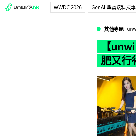
WWDC 2026
GenAI 與雲端科技
【unwire TV
unw
其他專題
【unw
肥又行