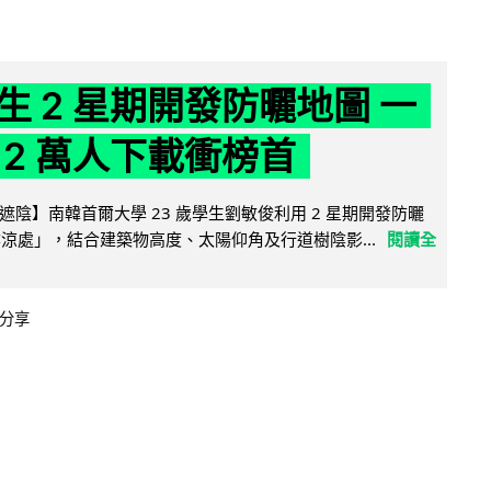
生 2 星期開發防曬地圖 一
 2 萬人下載衝榜首
陰】南韓首爾大學 23 歲學生劉敏俊利用 2 星期開發防曬
陰涼處」，結合建築物高度、太陽仰角及行道樹陰影...
閱讀全
分享