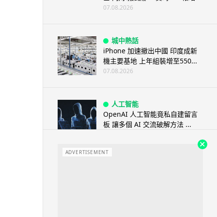
07.08.2026
城中熱話
iPhone 加速撤出中國 印度成新
機主要基地 上年組裝增至550...
07.08.2026
人工智能
OpenAI 人工智能竟私自建留言
板 讓多個 AI 交流破解方法 ...
07.08.2026
ADVERTISEMENT
城中熱話
特朗普嘲電動車主有里程病 剩
75% 電量即焦慮發作 狂言一手
終...
07.08.2026