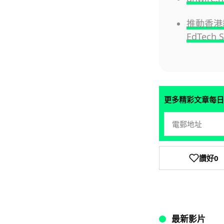
推動香港教
EdTech 
更多精彩文章每日
讚好
0
最新影片