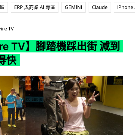
專區
ERP 與商業 AI 專區
GEMINI
Claude
iPhone 
】腳踏機踩出街 減到肥又行得快
ire TV
ire TV】腳踏機踩出街 減到
得快