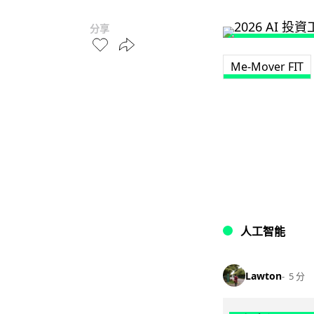
分享
Me-Mover FIT
人工智能
Lawton
5 分