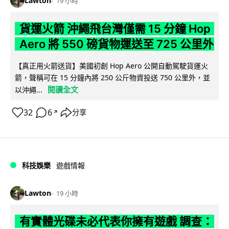
Lawton
19 小時
貨運火箭 沖繩飛台灣僅需 15 分鐘 Hop
Aero 將 550 磅貨物運送至 725 公里外
【真正用火箭送貨】美國初創 Hop Aero 公開自動駕駛貨運火
箭，聲稱可在 15 分鐘內將 250 公斤物資投送 750 公里外，並
閱讀全文
以沖繩...
32
6
分享
↗
科技娛樂
遊戲情報
Lawton
19 小時
有實體光碟未必代表你擁有遊戲 調查：