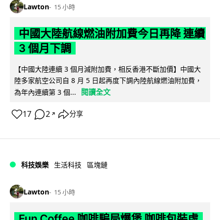
Lawton
15 小時
中國大陸航線燃油附加費今日再降 連續
3 個月下調
【中國大陸連續 3 個月減附加費，相反香港不斷加價】中國大
陸多家航空公司自 8 月 5 日起再度下調內陸航線燃油附加費，
閱讀全文
為年內連續第 3 個...
17
2
分享
↗
科技娛樂
生活科技
區塊鏈
Lawton
15 小時
Fun Coffee 咖啡騙局爆煲 咖啡包裝虛