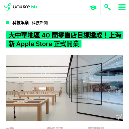
WWDC 2026
GenAI 與雲端科技專區
ERP 與商業 AI
大中華地區 40 間零售店目標達成！上海新 Apple Store 正式開業
科技娛樂
科技新聞
大中華地區 40 間零售店目標達成！上海
新 Apple Store 正式開業
作者
發佈日期
閱讀時間