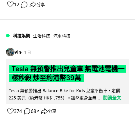
12
分享
科技娛樂
生活科技
汽車科技
Vin
1 日
Tesla 無預警推出兒童車 無電池電機一
樣秒殺 炒至約港幣39萬
Tesla 無預警推出 Balance Bike for Kids 兒童平衡車，定價
閱讀全文
225 美元（約港幣 HK$1,755）。雖然車身並無...
374
68
分享
↗