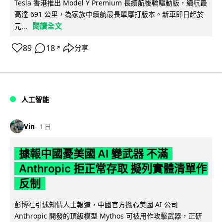
Tesla 香港推出 Model Y Premium 長續航後輪驅動版，續航最
高達 691 公里，為家族中續航最長單摩打版本。新車即日起於
閱讀全文
元...
89
18
分享
↗
人工智能
Vin
1 日
據報中國憂美國 AI 變武器 不滿
Anthropic 拒正常存取 擬列實體清單作
反制
彭博社引述知情人士報道，中國官方擔心美國 AI 公司
Anthropic 開發的頂級模型 Mythos 可被用作攻擊武器，正研