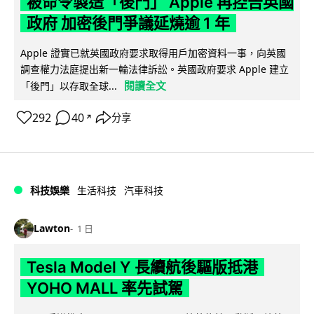
被命令製造「後門」 Apple 再控告英國
政府 加密後門爭議延燒逾 1 年
Apple 證實已就英國政府要求取得用戶加密資料一事，向英國
調查權力法庭提出新一輪法律訴訟。英國政府要求 Apple 建立
閱讀全文
「後門」以存取全球...
292
40
分享
↗
科技娛樂
生活科技
汽車科技
Lawton
1 日
Tesla Model Y 長續航後驅版抵港
YOHO MALL 率先試駕