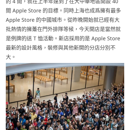
的 4 間，就在上半年達到了在大中華地區開設 40
間 Apple Store 的目標。同時上海也成爲擁有最多
Apple Store 的中國城市。從昨晚開始就已經有大
批熱情的擁躉在門外排隊等候，今天開店是當然就
是例牌的送 T 恤活動。新店採用的是 Apple Store
最新的設計風格，裝修與其他新開的分店分別不
大。