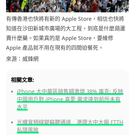
有傳香港也快將有新的 Apple Store，相信也快將
知道在沙田新城市廣場的大工程，到底是什麼葫蘆
賣什麼藥。如果真的是 Apple Store，要維修
Apple 產品就不用在現有的四間迫餐死。
來源：威鋒網
相關文章:
iPhone 大中華區銷售額激增 38% 庫克: 反映
中國用戶對 iPhone 喜愛 需求達到前所未有
水平
光纖寬頻線變竊聽通道 港理大中大揭 FTTH
私隱風險