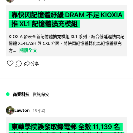
靠快閃記憶體紓緩 DRAM 不足 KIOXIA
推 XL1 記憶體擴充模組
KIOXIA 發表全新記憶體擴充模組 XL1 系列，結合低延遲快閃記
憶體 XL-FLASH 與 CXL 介面，將快閃記憶體轉化為記憶體擴充
閱讀全文
方...
分享
商業科技
資訊保安
Lawton
13 小時
東華學院誤發取錄電郵 全數 11,139 名