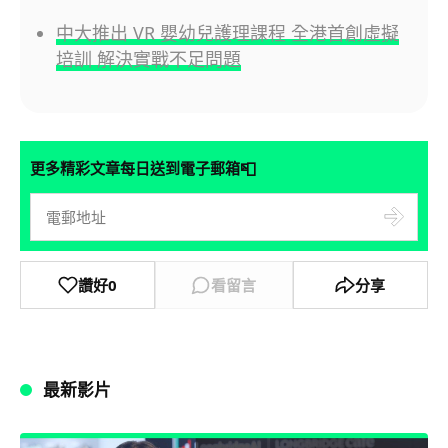
中大推出 VR 嬰幼兒護理課程 全港首創虛擬
培訓 解決實戰不足問題
📮
更多精彩文章每日送到電子郵箱
讚好
0
看留言
分享
最新影片