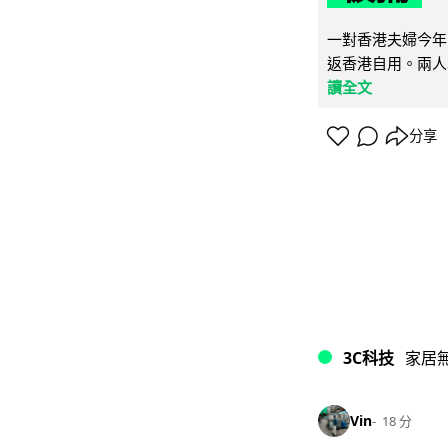
一對香港夫婦今年
返香港自用。兩人本
讀全文
分享
3C科技
家居
Vin
18 分