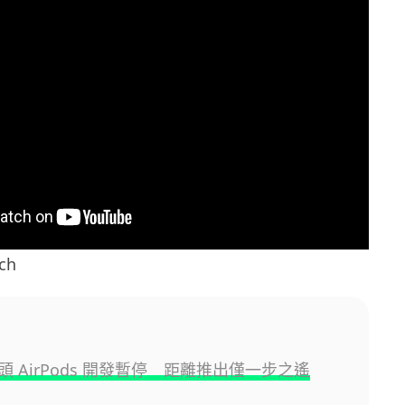
ch
 AirPods 開發暫停 距離推出僅一步之遙