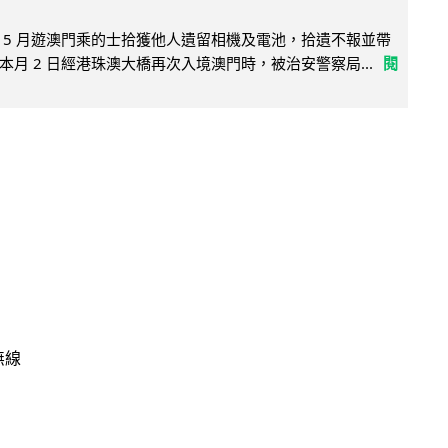
 5 月遊澳門乘的士拾獲他人遺留相機及電池，拾遺不報並帶
月 2 日經港珠澳大橋再次入境澳門時，被治安警察局...
閱
無線