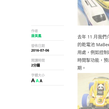
作者
唐美鳳
去年 11 月我
的乾電池 MaBe
發佈日期
2016-07-06
用處，例如控制
時間掣功能，預
閱讀時間
2分鐘
期。
字體大小
A
A
A