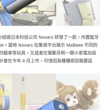
們介紹過日本科技公司 Novars 研發了一款，內置藍牙
ee。當時 Novars 在集資平台展示 MaBeee 不同的
四驅車等玩具，又或者在電動牙刷一類小家電加設
計會在今年 4 月上市，可惜因為種種原因需要延