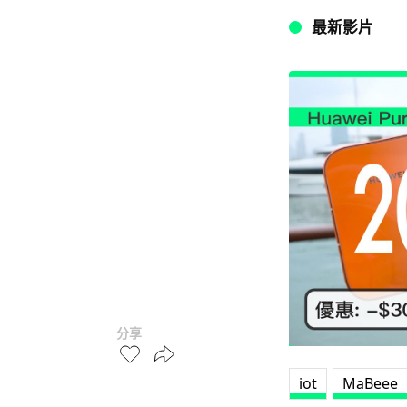
最新影片
分享
iot
MaBeee