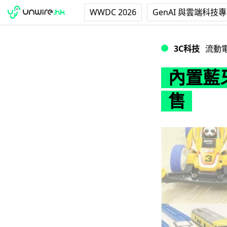
WWDC 2026
GenAI 與雲端科技
內置藍牙 MaBee
3C科技
流動
內置藍牙
售