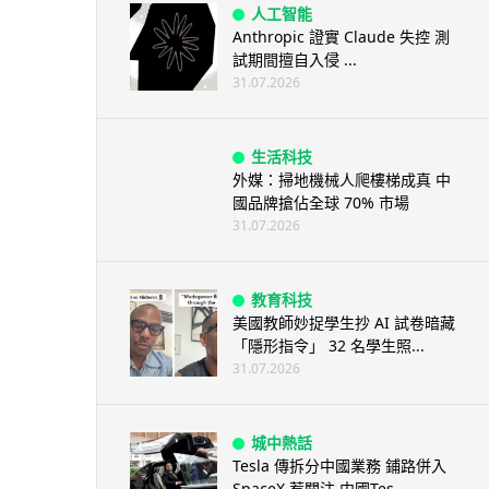
人工智能
Anthropic 證實 Claude 失控 測
試期間擅自入侵 ...
31.07.2026
生活科技
外媒：掃地機械人爬樓梯成真 中
國品牌搶佔全球 70% 市場
31.07.2026
教育科技
美國教師妙捉學生抄 AI 試卷暗藏
「隱形指令」 32 名學生照...
31.07.2026
城中熱話
Tesla 傳拆分中國業務 鋪路併入
SpaceX 惹關注 中國Tes...