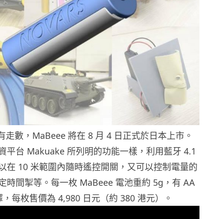
 沒有走數，MaBeee 將在 8 月 4 日正式於日本上市。
平台 Makuake 所列明的功能一樣，利用藍牙 4.1
以在 10 米範圍內隨時遙控開關，又可以控制電量的
時間掣等。每一枚 MaBeee 電池重約 5g，有 AA
擇，每枚售價為 4,980 日元（約 380 港元）。