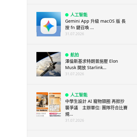
人工智能
Gemini App 升級 macOS 版 長
按 fn 鍵召喚 ...
31.07.2026
航拍
澤倫斯基求特朗普施壓 Elon
Musk 開放 Starlink...
31.07.2026
人工智能
中學生設計 AI 寵物頸圈 再掀抄
襲爭議 主辦單位: 團隊符合比賽
規...
31.07.2026