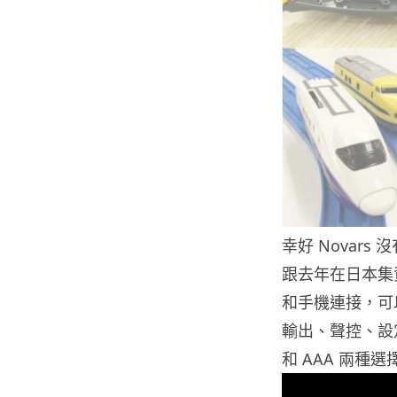
幸好 Novars
跟去年在日本集資
和手機連接，可
輸出、聲控、設定
和 AAA 兩種選