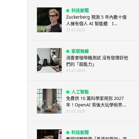
科技新聞
Zuckerberg 預測 5 年內數十億
人擁有個人 AI 智能體 I...
31.07.2026
家居無線
消委會咖啡機測試 沒有發揮好他
們的「超能力」
31.07.2026
人工智能
免費供 10 萬科學家用到 2027
年！OpenAI 背後大玩學術界...
31.07.2026
科技新聞
教授試題暗藏「馬達加斯加」字