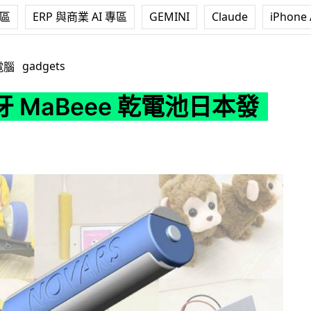
專區
ERP 與商業 AI 專區
GEMINI
Claude
iPhone 
e 乾電池日本發售
gadgets
電腦
 MaBeee 乾電池日本發