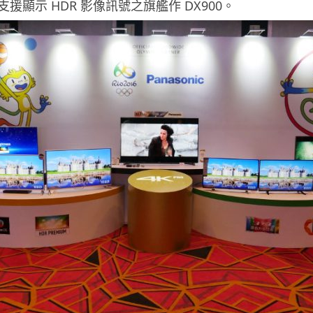
援顯示 HDR 影像訊號之旗艦作 DX900。