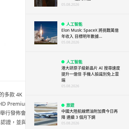
05.08.2026
人工智能
Elon Musk: SpaceX 將挑戰萬億
年收入 目標明年數據...
05.08.2026
人工智能
港大研原子級新晶片 AI 搜尋速度
提升一億倍 手機人臉識別免上雲
端
05.08.2026
的多款 4K
D Premium
旅遊
中國大陸航線燃油附加費今日再
日舉行發佈會，
降 連續 3 個月下調
um 認證，並與其
05.08.2026