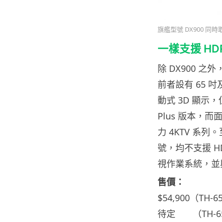
旗艦型號 DX900 同時取獲 
一樣支援 HDR
除 DX900 之外
前者設有 65 吋
動式 3D 顯示，
Plus 版本，而面
力 4KTV 系列。
號，均不支援 HD
視作業系統，並與 
售價：
$54,900（TH
待定 （TH-65