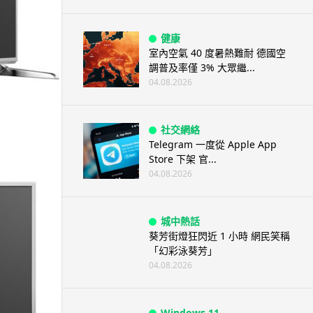
健康
室內空氣 40 度暑熱難耐 德國空
調普及率僅 3% 大眾繼...
04.08.2026
社交網絡
Telegram 一度從 Apple App
Store 下架 官...
04.08.2026
城中熱話
葵芳街燈狂閃近 1 小時 網民笑稱
「幻彩泳葵芳」
04.08.2026
Windows 11