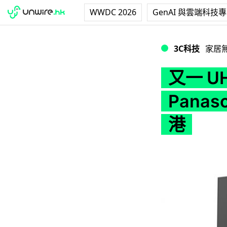
WWDC 2026
GenAI 與雲端科技
又一 UHD Premi
3C科技
家居
又一 U
Panas
港