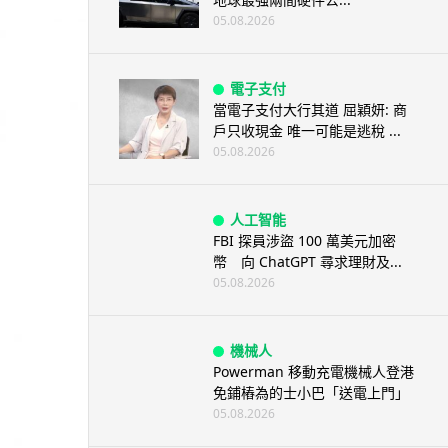
05.08.2026
電子支付
當電子支付大行其道 屈穎妍: 商
戶只收現金 唯一可能是逃稅 ...
05.08.2026
人工智能
FBI 探員涉盜 100 萬美元加密
幣 向 ChatGPT 尋求理財及...
05.08.2026
機械人
Powerman 移動充電機械人登港
免鋪樁為的士小巴「送電上門」
05.08.2026