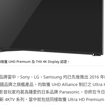
獲 UHD Premium 及 THX 4K Display 認證。
當中，Sony、LG、Samsung 均已先後推出 2016 年
牌之旗艦產品，均取獲 UHD Alliance 制訂之 Ultra H
音玩家均甚為鍾愛的日系品牌 Panasonic，亦終在今
新 4KTV 系列，當中就包括同樣取獲 Ultra HD Premi