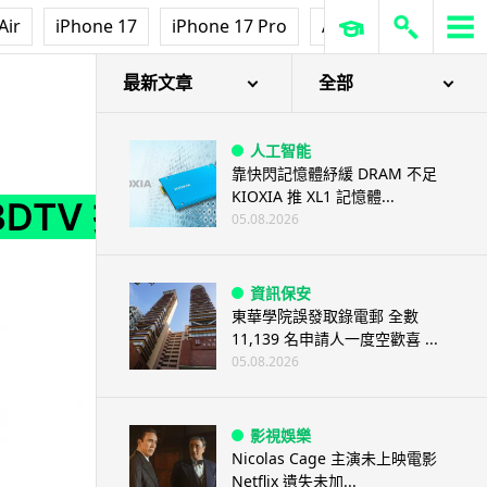
Air
iPhone 17
iPhone 17 Pro
AirPods Pro 3
Ap
港
最新文章
全部
人工智能
靠快閃記憶體紓緩 DRAM 不足
KIOXIA 推 XL1 記憶體...
3DTV 抵
05.08.2026
資訊保安
東華學院誤發取錄電郵 全數
11,139 名申請人一度空歡喜 ...
05.08.2026
影視娛樂
Nicolas Cage 主演未上映電影
Netflix 遺失未加...