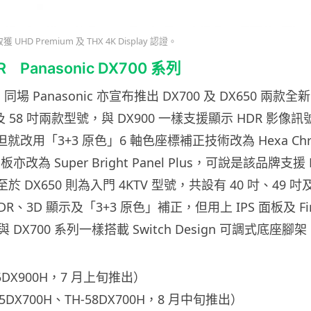
UHD Premium 及 THX 4K Display 認證。
 Panasonic DX700 系列
，同場 Panasonic 亦宣布推出 DX700 及 DX650 兩款全新
及 58 吋兩款型號，與 DX900 一樣支援顯示 HDR 影
但就改用「3+3 原色」6 軸色座標補正技術改為 Hexa Chrom
板亦改為 Super Bright Panel Plus，可說是該品牌支
至於 DX650 則為入門 4KTV 型號，共設有 40 吋、49 吋及 
R、3D 顯示及「3+3 原色」補正，但用上 IPS 面板及 Fir
DX700 系列一樣搭載 Switch Design 可調式底座腳架
-65DX900H，7 月上旬推出）
DX700H、TH-58DX700H，8 月中旬推出）