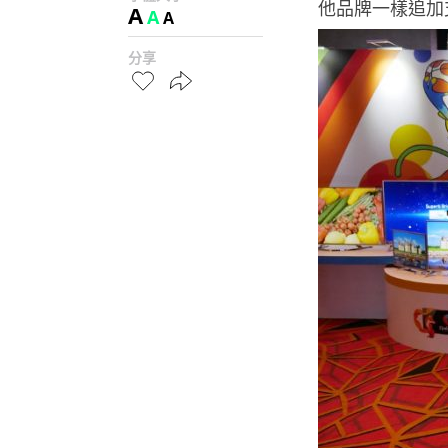
他品牌一樣追加支
A
A
A
分享