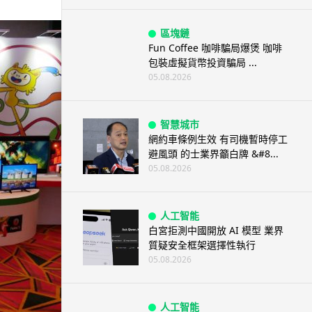
區塊鏈
Fun Coffee 咖啡騙局爆煲 咖啡
包裝虛擬貨幣投資騙局 ...
05.08.2026
智慧城市
網約車條例生效 有司機暫時停工
避風頭 的士業界籲白牌 &#8...
05.08.2026
人工智能
白宮拒測中國開放 AI 模型 業界
質疑安全框架選擇性執行
05.08.2026
人工智能