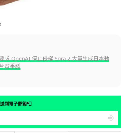
e
求 OpenAI 停止侵權 Sora 2 大量生成日本動
片惹爭議
📮
送到電子郵箱