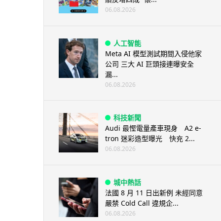
06.08.2026
人工智能
Meta AI 模型測試期間入侵他家
公司 三大 AI 巨頭接連曝安全
漏...
06.08.2026
科技新聞
Audi 最慳電量產車現身 A2 e-
tron 迷彩造型曝光 快充 2...
06.08.2026
城中熱話
法國 8 月 11 日出新例 未經同意
嚴禁 Cold Call 違規企...
06.08.2026