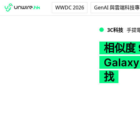
WWDC 2026
GenAI 與雲端科技
相似度 90% 以上！國
3C科技
手提
相似度 
Galaxy
找