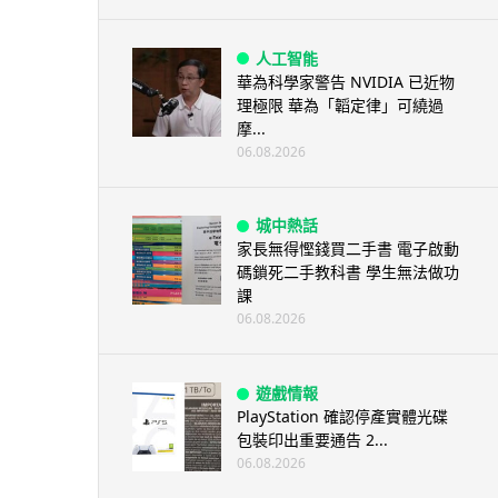
人工智能
華為科學家警告 NVIDIA 已近物
理極限 華為「韜定律」可繞過
摩...
06.08.2026
城中熱話
家長無得慳錢買二手書 電子啟動
碼鎖死二手教科書 學生無法做功
課
06.08.2026
遊戲情報
PlayStation 確認停產實體光碟
包裝印出重要通告 2...
06.08.2026