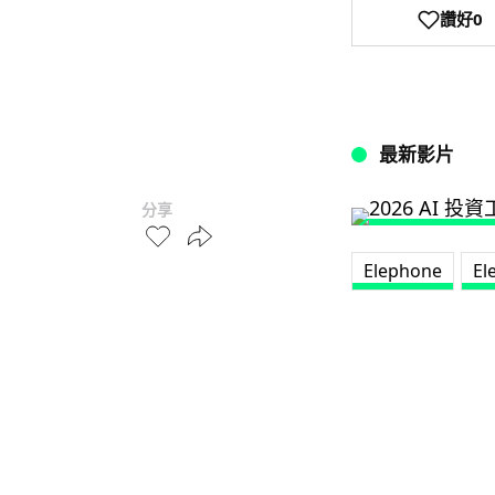
讚好
0
最新影片
分享
Elephone
El