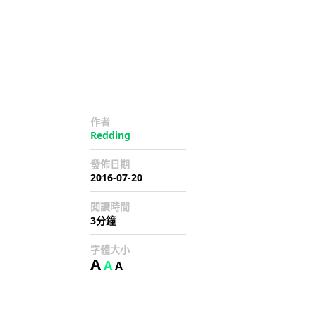
作者
Redding
發佈日期
2016-07-20
閱讀時間
3分鐘
字體大小
A
A
A