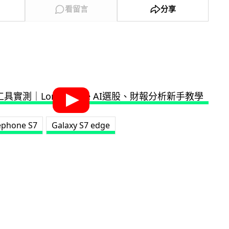
看留言
分享
ephone S7
Galaxy S7 edge