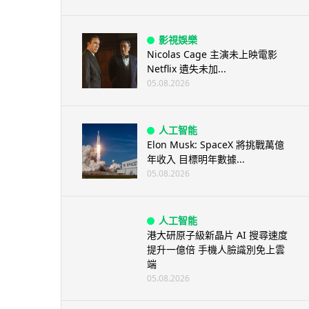
影視娛樂
Nicolas Cage 主演未上映電影
Netflix 遺失未加...
05.08.2026
人工智能
Elon Musk: SpaceX 將挑戰萬億
年收入 目標明年數據...
05.08.2026
人工智能
港大研原子級新晶片 AI 搜尋速度
提升一億倍 手機人臉識別免上雲
端
05.08.2026