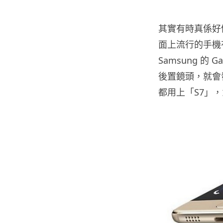
其實有時真係好
面上流行的手機
Samsung 的 
後置鏡頭，就會發
都用上「S7」