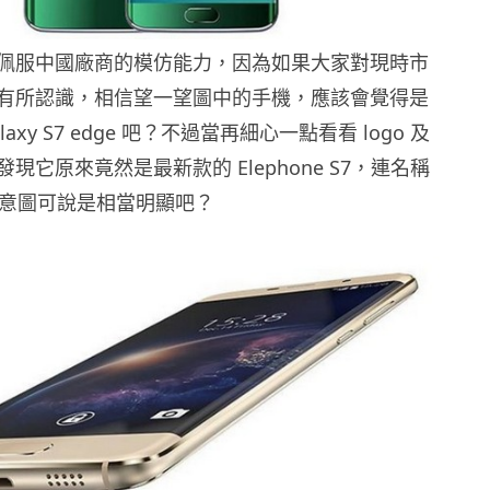
佩服中國廠商的模仿能力，因為如果大家對現時市
有所認識，相信望一望圖中的手機，應該會覺得是
Galaxy S7 edge 吧？不過當再細心一點看看 logo 及
現它原來竟然是最新款的 Elephone S7，連名稱
，意圖可說是相當明顯吧？