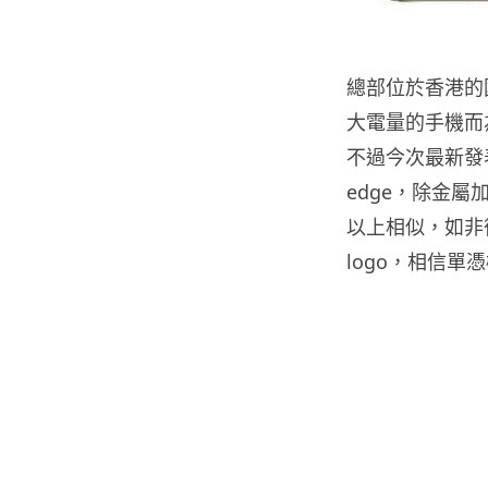
總部位於香港的國
大電量的手機而
不過今次最新發表的
edge，除金
以上相似，如非後
logo，相信單