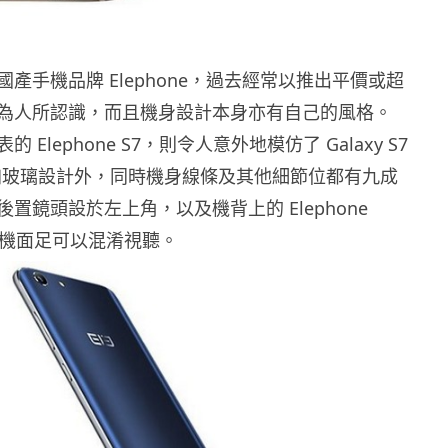
產手機品牌 Elephone，過去經常以推出平價或超
為人所認識，而且機身設計本身亦有自己的風格。
 Elephone S7，則令人意外地模仿了 Galaxy S7
屬加玻璃設計外，同時機身線條及其他細節位都有九成
置鏡頭設於左上角，以及機背上的 Elephone
憑機面足可以混淆視聽。