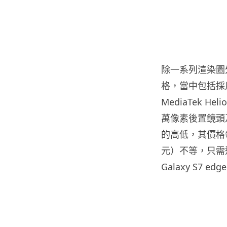
除一系列渲染圖外
格，當中包括採用了
MediaTek He
萬像素後置鏡頭
的高低，其價格每部由
元）不等，只需
Galaxy S7