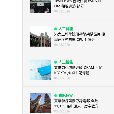
Tesla HW3 舊硬件裝 FSD v14
Lite 頻現過熱 部分...
06.08.2026
人工智能
港大工程學院研極簡架構晶片 搜
尋速度勝標準 CPU 1 億倍
06.08.2026
人工智能
靠快閃記憶體紓緩 DRAM 不足
KIOXIA 推 XL1 記憶體...
05.08.2026
資訊保安
東華學院誤發取錄電郵 全數
11,139 名申請人一度空歡喜 ...
05.08.2026