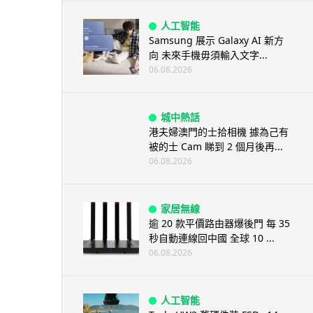
人工智能
Samsung 展示 Galaxy AI 新方
向 未來手機毋須輸入文字...
06.08.2026
城中熱話
港夫婦澳門的士拾相機 據為己有
被的士 Cam 睇到 2 個月後再...
06.08.2026
家居無線
逾 20 款平價路由器爆後門 每 35
秒自動連線回中國 全球 10 ...
06.08.2026
人工智能