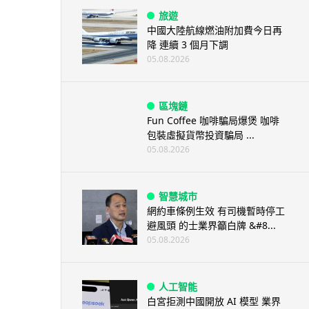
旅遊
中國大陸航線燃油附加費今日再
降 連續 3 個月下調
05.08.2026
區塊鏈
Fun Coffee 咖啡騙局爆煲 咖啡
包裝虛擬貨幣投資騙局 ...
05.08.2026
智慧城市
網約車條例生效 有司機暫時停工
避風頭 的士業界籲白牌 &#8...
05.08.2026
人工智能
白宮拒測中國開放 AI 模型 業界