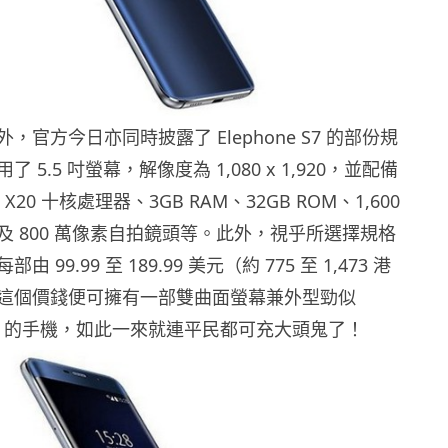
，官方今日亦同時披露了 Elephone S7 的部份規
 5.5 吋螢幕，解像度為 1,080 x 1,920，並配備
lio X20 十核處理器、3GB RAM、32GB ROM、1,600
及 800 萬像素自拍鏡頭等。此外，視乎所選擇規格
 99.99 至 189.99 美元（約 775 至 1,473 港
這個價錢便可擁有一部雙曲面螢幕兼外型勁似
 edge 的手機，如此一來就連平民都可充大頭鬼了！