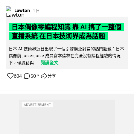
Lawton
1 日
日本偶像零編程知識 靠 AI 搞了一整個
直播系統 在日本技術界成為話題
日本 AI 技術界近日出現了一個引發廣泛討論的熱門話題：日本
偶像前 Juice=Juice 成員宮本佳林在完全沒有編程經驗的情況
閱讀全文
下，僅憑藉與...
604
50
分享
↗
ADVERTISEMENT