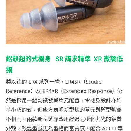
鋁殼超的式機身
SR 講求精準
XR 微調低
頻
與以往的 ER4 系列一樣，ER4SR（Studio
Reference）及 ER4XR（Extended Response）仍
然是採用一組動鐵發聲單元配置，令機身設計亦維
持小巧的式，但廠方表明新型號的單元與舊型號並
不相同。兩款新型號亦改用經過陽極化拋光的鋁質
外殼，較舊型號更為型格而富質感，配合 ACCU 專