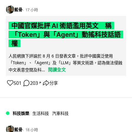
藍骨
17 小時
中國官媒批評 AI 術語濫用英文 稱
「Token」與「Agent」動搖科技話語
權
人民網旗下評論於 8 月 6 日發表文章，批評中國廣泛使用
「Token」、「Agent」及「LLM」等英文術語，認為做法侵蝕
閱讀全文
中文表意空間及科...
501
203
分享
↗
科技娛樂
生活科技
汽車科技
藍骨
18 小時