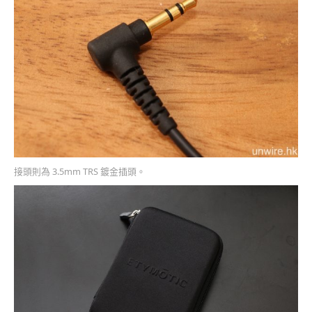
接頭則為 3.5mm TRS 鍍金插頭。