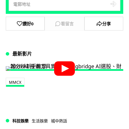
讚好
0
看留言
分享
最新影片
MMCX
科技娛樂
生活娛樂
城中熱話