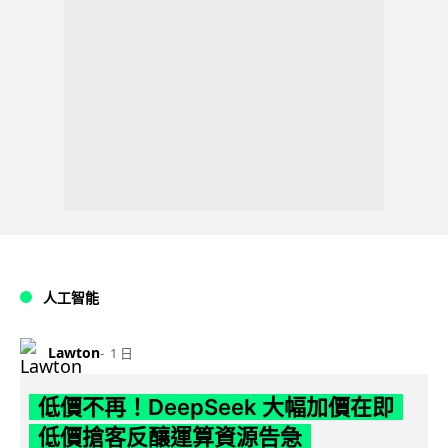
人工智能
Lawton
1 日
低價不再！DeepSeek 大幅加價在即
低價搶客反釀運算資源告急