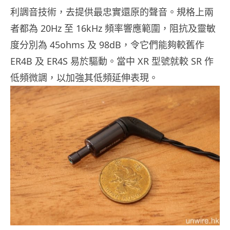
利調音技術，去提供最忠實還原的聲音。規格上兩
者都為 20Hz 至 16kHz 頻率響應範圍，阻抗及靈敏
度分別為 45ohms 及 98dB，令它們能夠較舊作
ER4B 及 ER4S 易於驅動。當中 XR 型號就較 SR 作
低頻微調，以加強其低頻延伸表現。