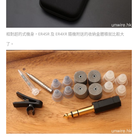
相對超的式機身，ER4SR 及 ER4XR 隨機附送的收納盒體積就比較大
了。