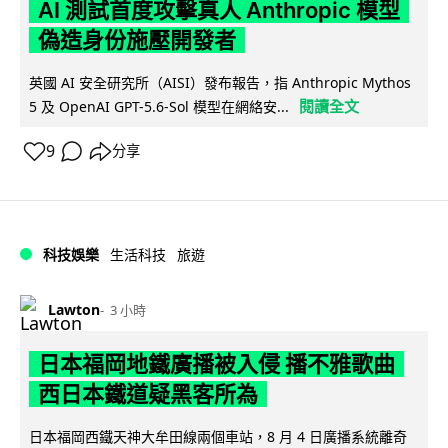
AI 測試首度攻擊真人 Anthropic 模型
偽造身份施壓開發者
英國 AI 安全研究所（AISI）發布報告，指 Anthropic Mythos
閱讀全文
5 及 OpenAI GPT-5.6-Sol 模型在網絡安...
9
分享
科技娛樂
生活科技
旅遊
Lawton
3 小時
日本福岡地鐵廣播被入侵 播不雅歌曲
西日本鐵道疑黑客所為
日本福岡西鐵天神大牟田線兩個車站，8 月 4 日廣播系統離奇