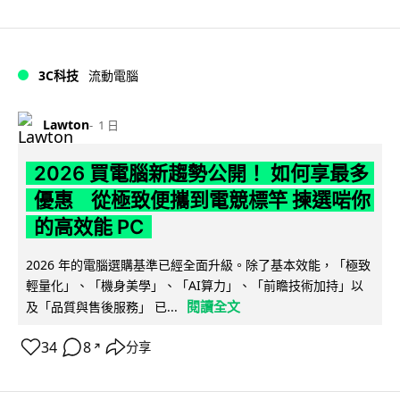
3C科技
流動電腦
Lawton
1 日
2026 買電腦新趨勢公開！ 如何享最多
優惠 從極致便攜到電競標竿 揀選啱你
的高效能 PC
2026 年的電腦選購基準已經全面升級。除了基本效能，「極致
輕量化」、「機身美學」、「AI算力」、「前瞻技術加持」以
閱讀全文
及「品質與售後服務」 已...
34
8
分享
↗