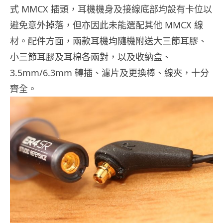
式 MMCX 插頭，耳機機身及接線底部均設有卡位以
避免意外掉落，但亦因此未能選配其他 MMCX 線
材。配件方面，兩款耳機均隨機附送大三節耳膠、
小三節耳膠及耳棉各兩對，以及收納盒、
3.5mm/6.3mm 轉插、濾片及更換棒、線夾，十分
齊全。