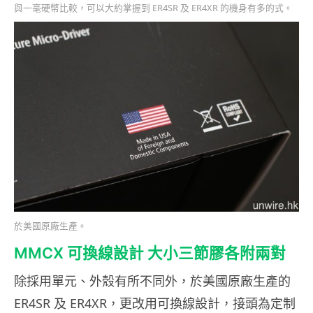
與一毫硬幣比較，可以大約掌握到 ER4SR 及 ER4XR 的機身有多的式。
於美國原廠生產。
MMCX 可換線設計 大小三節膠各附兩對
除採用單元、外殼有所不同外，於美國原廠生產的
ER4SR 及 ER4XR，更改用可換線設計，接頭為定制