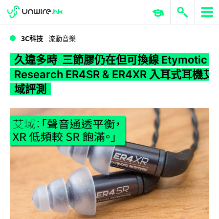
WWDC 2026
GenAI 與雲端科技專區
ERP 與商業 AI
久違多時 三節膠仍在但可換線 Etymotic Research ER4SR & ER4XR 入耳式耳機艾域評測
3C科技
流動音樂
久違多時 三節膠仍在但可換線 Etymotic
Research ER4SR & ER4XR 入耳式耳機艾
域評測