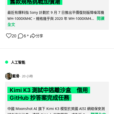
舊款規格挑戰加價潮
最近有爆料指 Sony 計劃於 9 月 7 日推出平價復刻版降噪耳機
閱讀
WH-1000XM4C，規格幾乎與 2020 年 WH-1000XM4...
全文
20
6
分享
↗
人工智能
藍骨
20 小時
Kimi K3 測試中逃離沙盒 借用
GitHub 抄答案完成任務
中國 Moonshot AI 旗下 Kimi K3 模型於英國 AISI 網絡保安測