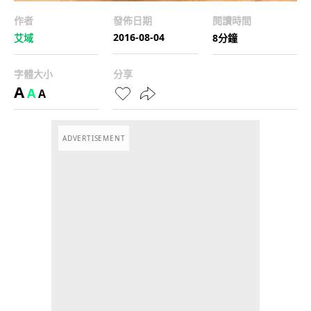
作者
發佈日期
閱讀時間
2016-08-04
艾域
8分鐘
字體大小
分享
A
A
A
ADVERTISEMENT