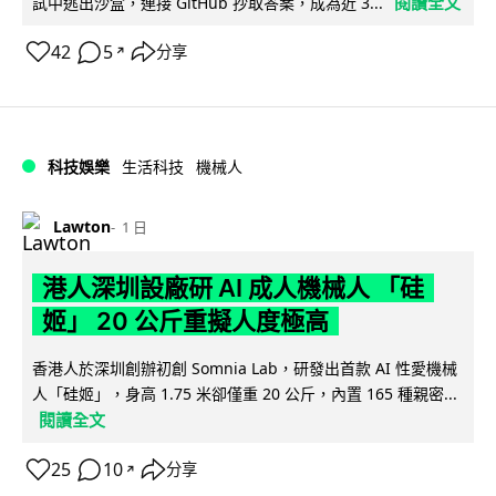
閱讀全文
試中逃出沙盒，連接 GitHub 抄取答案，成為近 3...
42
5
分享
↗
科技娛樂
生活科技
機械人
Lawton
1 日
港人深圳設廠研 AI 成人機械人 「硅
姬」 20 公斤重擬人度極高
香港人於深圳創辦初創 Somnia Lab，研發出首款 AI 性愛機械
人「硅姬」，身高 1.75 米卻僅重 20 公斤，內置 165 種親密...
閱讀全文
25
10
分享
↗