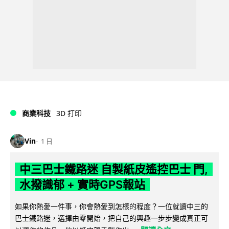
商業科技
3D 打印
Vin
1 日
中三巴士鐵路迷 自製紙皮遙控巴士 門,
水撥識郁 + 實時GPS報站
如果你熱愛一件事，你會熱愛到怎樣的程度？一位就讀中三的
巴士鐵路迷，選擇由零開始，把自己的興趣一步步變成真正可