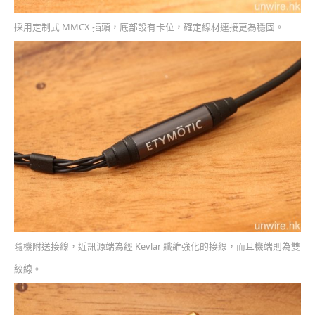
採用定制式 MMCX 插頭，底部設有卡位，確定線材連接更為穩固。
隨機附送接線，近訊源端為經 Kevlar 纖維強化的接線，而耳機端則為雙
絞線。