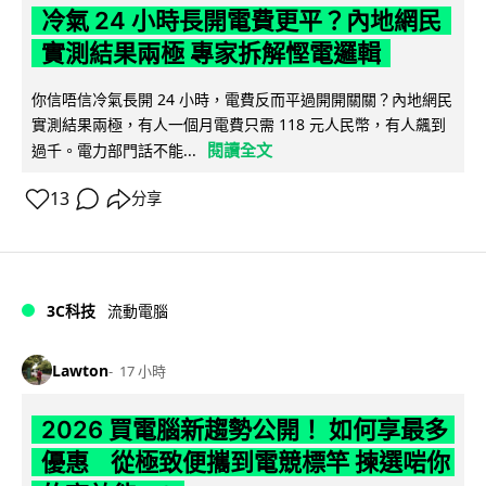
冷氣 24 小時長開電費更平？內地網民
實測結果兩極 專家拆解慳電邏輯
你信唔信冷氣長開 24 小時，電費反而平過開開關關？內地網民
實測結果兩極，有人一個月電費只需 118 元人民幣，有人飆到
閱讀全文
過千。電力部門話不能...
13
分享
3C科技
流動電腦
Lawton
17 小時
2026 買電腦新趨勢公開！ 如何享最多
優惠 從極致便攜到電競標竿 揀選啱你