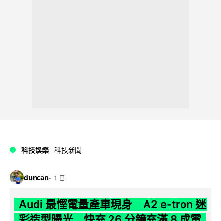
科技娛樂
科技新聞
duncan
1 日
Audi 最慳電量產車現身 A2 e-tron 迷
彩造型曝光 快充 26 分鐘充滿 8 成電