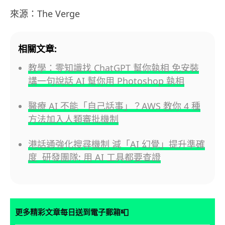
來源：The Verge
相關文章:
教學：零知識找 ChatGPT 幫你執相 免安裝
講一句說話 AI 幫你用 Photoshop 執相
醫療 AI 不能「自己話事」？AWS 教你 4 種
方法加入人類審批機制
港話通強化搜尋機制 減「AI 幻覺」提升準確
度 研發團隊: 用 AI 工具都要查證
📮
更多精彩文章每日送到電子郵箱