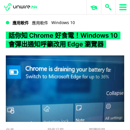
WWDC 2026
GenAI 與雲端科技專區
ERP 與商業 AI
話你知 Chrome 好食電！Windows 10 會彈出通知呼籲改用 Edge 瀏覽器
Windows 10
應用軟件
應用軟件
話你知 Chrome 好食電！Windows 10
會彈出通知呼籲改用 Edge 瀏覽器
作者
發佈日期
閱讀時間