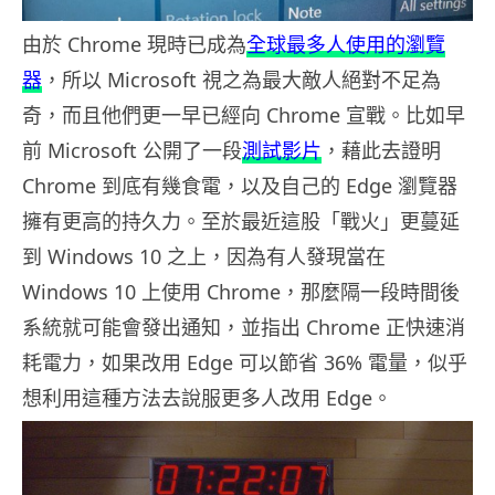
由於 Chrome 現時已成為
全球最多人使用的瀏覽
器
，所以 Microsoft 視之為最大敵人絕對不足為
奇，而且他們更一早已經向 Chrome 宣戰。比如早
前 Microsoft 公開了一段
測試影片
，藉此去證明
Chrome 到底有幾食電，以及自己的 Edge 瀏覽器
擁有更高的持久力。至於最近這股「戰火」更蔓延
到 Windows 10 之上，因為有人發現當在
Windows 10 上使用 Chrome，那麼隔一段時間後
系統就可能會發出通知，並指出 Chrome 正快速消
耗電力，如果改用 Edge 可以節省 36% 電量，似乎
想利用這種方法去說服更多人改用 Edge。