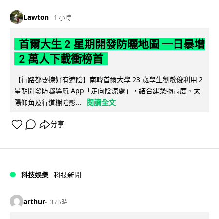
Lawton
1 小時
首爾大生 2 星期開發防曬地圖 一日暴增
2 萬人下載衝榜首
【行路都要揀好有遮陰】南韓首爾大學 23 歲學生劉敏俊利用 2
星期開發防曬導航 App「走向陰涼處」，結合建築物高度、太
閱讀全文
陽仰角及行道樹陰影...
分享
科技娛樂
科技新聞
arthur
3 小時