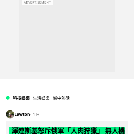
ADVERTISEMENT
科技娛樂
生活娛樂
城中熱話
Lawton
1 日
澤連斯基怒斥俄軍「人肉狩獵」 無人機