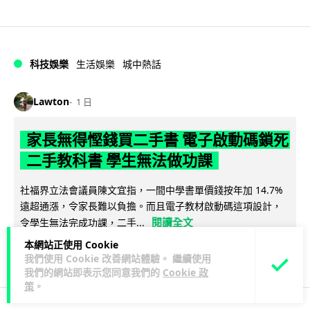
科技娛樂
生活娛樂
城中熱話
Lawton
1 日
家長無得慳錢買二手書 電子啟動碼鎖死
二手教科書 學生無法做功課
社福界立法會議員陳文宜指，一間中學書單價錢按年加 14.7%
遠超通漲，令家長難以負擔。而且電子教材啟動碼這項設計，
閱讀全文
令學生無法完成功課，二手...
本網站正使用 Cookie
975
378
分享
↗
我們使用 Cookie 改善網站體驗。 繼續使用
我們的網站即表示您同意我們的
Cookie 政
策
。