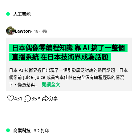
人工智能
Lawton
18 小時
日本偶像零編程知識 靠 AI 搞了一整個
直播系統 在日本技術界成為話題
日本 AI 技術界近日出現了一個引發廣泛討論的熱門話題：日本
偶像前 Juice=Juice 成員宮本佳林在完全沒有編程經驗的情況
閱讀全文
下，僅憑藉與...
431
35
分享
↗
商業科技
3D 打印