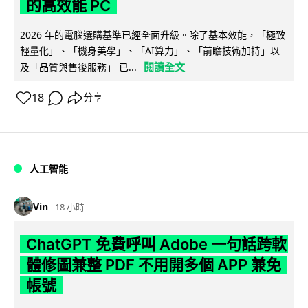
的高效能 PC
2026 年的電腦選購基準已經全面升級。除了基本效能，「極致
輕量化」、「機身美學」、「AI算力」、「前瞻技術加持」以
閱讀全文
及「品質與售後服務」 已...
18
分享
人工智能
Vin
18 小時
ChatGPT 免費呼叫 Adobe 一句話跨軟
體修圖兼整 PDF 不用開多個 APP 兼免
帳號