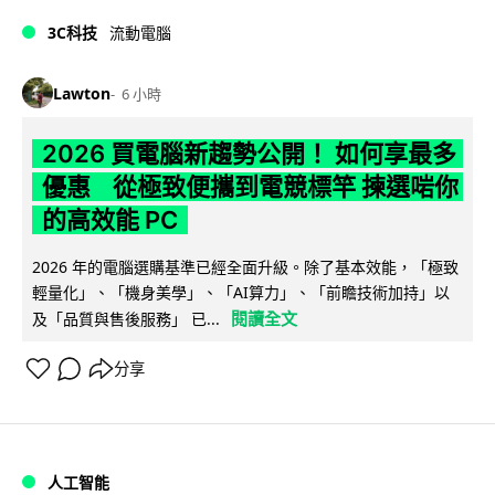
3C科技
流動電腦
Lawton
6 小時
2026 買電腦新趨勢公開！ 如何享最多
優惠 從極致便攜到電競標竿 揀選啱你
的高效能 PC
2026 年的電腦選購基準已經全面升級。除了基本效能，「極致
輕量化」、「機身美學」、「AI算力」、「前瞻技術加持」以
閱讀全文
及「品質與售後服務」 已...
分享
人工智能