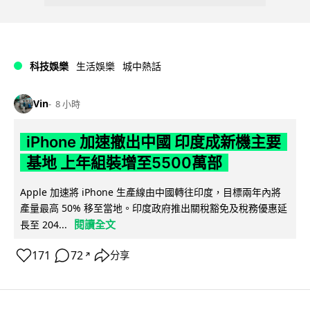
科技娛樂
生活娛樂
城中熱話
Vin
8 小時
iPhone 加速撤出中國 印度成新機主要
基地 上年組裝增至5500萬部
Apple 加速將 iPhone 生產線由中國轉往印度，目標兩年內將
產量最高 50% 移至當地。印度政府推出關稅豁免及稅務優惠延
閱讀全文
長至 204...
171
72
分享
↗