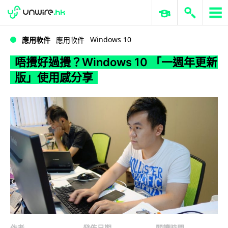
WWDC 2026
GenAI 與雲端科技專區
ERP 與商業 AI
唔攪好過攪？Windows 10 「一週年更新版」使用感分享
Windows 10
應用軟件
應用軟件
唔攪好過攪？Windows 10 「一週年更新
版」使用感分享
作者
發佈日期
閱讀時間