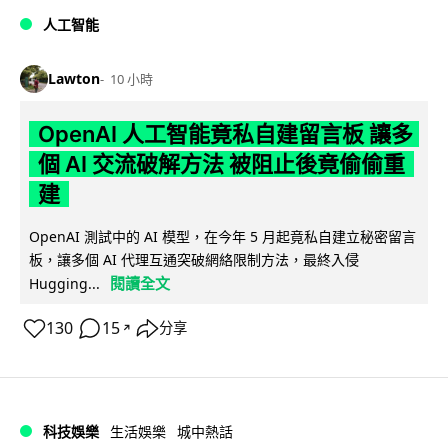
人工智能
Lawton
10 小時
OpenAI 人工智能竟私自建留言板 讓多
個 AI 交流破解方法 被阻止後竟偷偷重
建
OpenAI 測試中的 AI 模型，在今年 5 月起竟私自建立秘密留言
板，讓多個 AI 代理互通突破網絡限制方法，最終入侵
閱讀全文
Hugging...
130
15
分享
↗
科技娛樂
生活娛樂
城中熱話