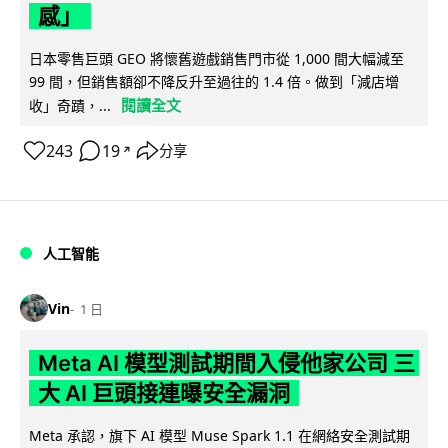
感」
日本零售巨頭 GEO 將懷舊遊戲銷售門市從 1,000 間大幅減至
99 間，但銷售額卻不降反升至過往的 1.4 倍。做到「減店增
閱讀全文
收」奇蹟，...
243
19
分享
↗
人工智能
Vin
1 日
Meta AI 模型測試期間入侵他家公司 三
大 AI 巨頭接連曝安全漏洞
Meta 承認，旗下 AI 模型 Muse Spark 1.1 在網絡安全測試期