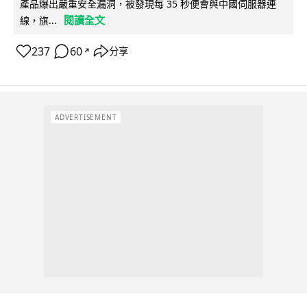
產品爆出嚴重安全漏洞，被發現每 35 秒便會與中國伺服器連
閱讀全文
線，旗...
237
60
分享
↗
ADVERTISEMENT