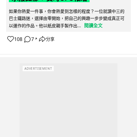
如果你熱愛一件事，你會熱愛到怎樣的程度？一位就讀中三的
巴士鐵路迷，選擇由零開始，把自己的興趣一步步變成真正可
閱讀全文
以運作的作品。他以紙皮親手製作出...
108
7
分享
↗
ADVERTISEMENT