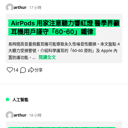
arthur
17 小時
AirPods 用家注意聽力響紅燈 醫學界籲
耳機用戶謹守「60-60」鐵律
長時間高音量佩戴耳機可能導致永久性噪音性聽損。本文盤點 4
大聽力受損警號，介紹科學護耳的「60-60 原則」及 Apple 內
閱讀全文
置防護功能，...
14
分享
人工智能
arthur
18 小時