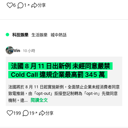
6
1
分享
↗
科技娛樂
生活娛樂
城中熱話
Vin
10 小時
法國 8 月 11 日出新例 未經同意嚴禁
Cold Call 違規企業最高罰 345 萬
法國將於 8 月 11 日起實施新例，全面禁止企業未經消費者同意
致電推銷，由「opt-out」拒接登記制轉為「opt-in」先徵同意
閱讀全文
機制。違...
199
19
分享
↗