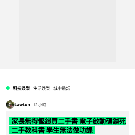
科技娛樂
生活娛樂
城中熱話
Lawton
12 小時
家長無得慳錢買二手書 電子啟動碼鎖死
二手教科書 學生無法做功課