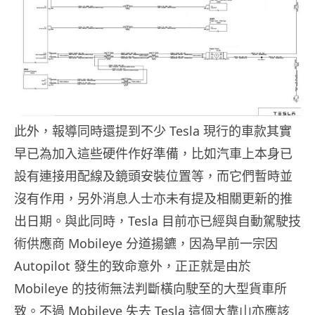
此外，報導同時還提到不少 Tesla 現行的車款其實
早已為加入這些硬件作好準備，比如汽車上本身已
設有連接用配線及鏡頭安裝位置等，而它們暫時並
沒有作用，另外消息人士亦未有提及相關更新的推
出日期。與此同時，Tesla 目前亦已經與自動駕駛技
術供應商 Mobileye 分道揚鑣，因為早前一宗因
Autopilot 發生的致命意外，正正就是由於
Mobileye 的技術無法判斷橫向駛至的大型貨車所
致。不過 Mobileye 失去 Tesla 這個大靠山亦應該