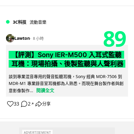
3C科技
流動音樂
89
Lawton
8 小時
【評測】Sony IER-M500 入耳式監聽
耳機：現場拍攝、後製監聽與人聲利器
談到專業混音專用的聲音監聽耳機，Sony 經典 MDR-7506 到
MDR-M1 專業錄音室耳機都為人熟悉。而現在舞台製作者與創
閱讀全文
意影像製作...
33
2
分享
↗
ADVERTISEMENT