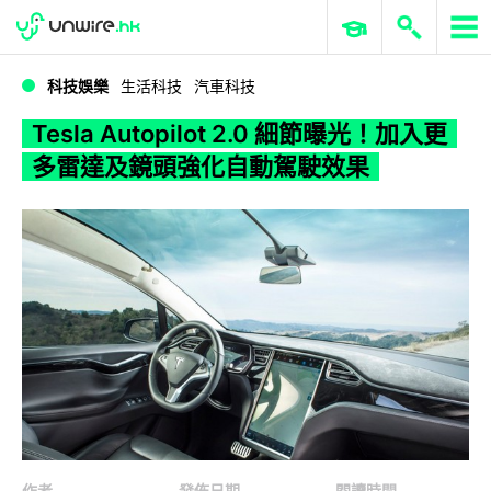
WWDC 2026
GenAI 與雲端科技專區
ERP 與商業 AI
Tesla Autopilot 2.0 細節曝光！加入更多雷達及鏡頭強化自動駕駛效果
科技娛樂
生活科技
汽車科技
Tesla Autopilot 2.0 細節曝光！加入更
多雷達及鏡頭強化自動駕駛效果
作者
發佈日期
閱讀時間