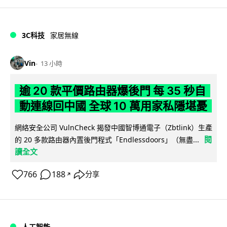
3C科技
家居無線
Vin
13 小時
逾 20 款平價路由器爆後門 每 35 秒自
動連線回中國 全球 10 萬用家私隱堪憂
網絡安全公司 VulnCheck 揭發中國智博通電子（Zbtlink）生產
閱
的 20 多款路由器內置後門程式「Endlessdoors」（無盡...
讀全文
766
188
分享
↗
人工智能