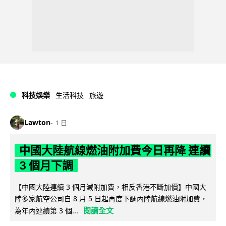
科技娛樂
生活科技
旅遊
Lawton
1 日
中國大陸航線燃油附加費今日再降 連續
3 個月下調
【中國大陸連續 3 個月減附加費，相反香港不斷加價】中國大
陸多家航空公司自 8 月 5 日起再度下調內陸航線燃油附加費，
閱讀全文
為年內連續第 3 個...