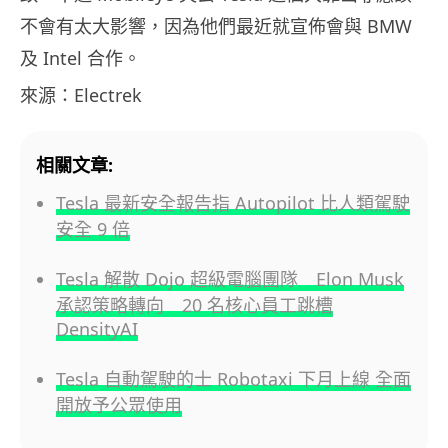
不會有太大影響，因為他們最近就宣佈會與 BMW
及 Intel 合作。
來源：Electrek
相關文章:
Tesla 最新安全報告指 Autopilot 比人類駕駛
安全 9 倍
Tesla 解散 Dojo 超級電腦團隊 Elon Musk
承認策略轉向 20 名核心員工跳槽
DensityAI
Tesla 自動駕駛的士 Robotaxi 下月上線 全面
開放予公眾使用