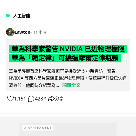
人工智能
Lawton
11 小時
華為科學家警告 NVIDIA 已近物理極限
華為「韜定律」可繞過摩爾定律瓶頸
華為半導體首席科學家廖恒罕見接受近 5 小時專訪，警告
NVIDIA 等西方晶片巨頭正逼近物理極限，傳統製程升級已失經
閱讀全文
濟效益。他同時介紹華為...
1,151
428
分享
↗
ADVERTISEMENT