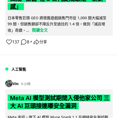
感」
日本零售巨頭 GEO 將懷舊遊戲銷售門市從 1,000 間大幅減至
99 間，但銷售額卻不降反升至過往的 1.4 倍。做到「減店增
閱讀全文
收」奇蹟，...
137
8
分享
↗
人工智能
Vin
9 小時
Meta AI 模型測試期間入侵他家公司 三
大 AI 巨頭接連曝安全漏洞
Meta 承認，旗下 AI 模型 Muse Spark 1.1 在網絡安全測試期