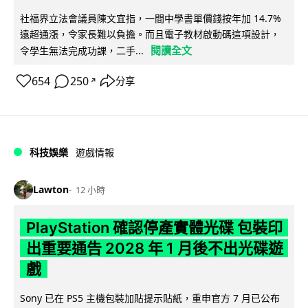
社福界立法會議員陳文宜指，一間中學書單價錢按年加 14.7%
遠超通漲，令家長難以負擔。而且電子教材啟動碼這項設計，
閱讀全文
令學生無法完成功課，二手...
654
250
分享
↗
科技娛樂
遊戲情報
Lawton
12 小時
PlayStation 確認停產實體光碟 包裝印
出重要通告 2028 年 1 月後不出光碟遊
戲
Sony 已在 PS5 主機包裝加貼提示貼紙，重申官方 7 月已公布