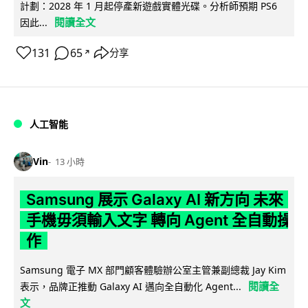
計劃：2028 年 1 月起停產新遊戲實體光碟。分析師預期 PS6
閱讀全文
因此...
131
65
分享
↗
人工智能
Vin
13 小時
Samsung 展示 Galaxy AI 新方向 未來
手機毋須輸入文字 轉向 Agent 全自動操
作
Samsung 電子 MX 部門顧客體驗辦公室主管兼副總裁 Jay Kim
閱讀全
表示，品牌正推動 Galaxy AI 邁向全自動化 Agent...
文