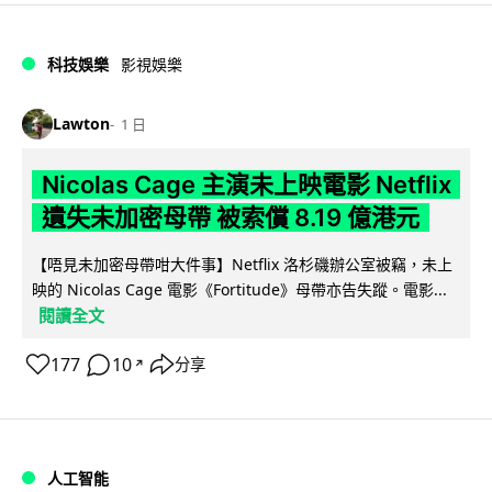
科技娛樂
影視娛樂
Lawton
1 日
Nicolas Cage 主演未上映電影 Netflix
遺失未加密母帶 被索償 8.19 億港元
【唔見未加密母帶咁大件事】Netflix 洛杉磯辦公室被竊，未上
映的 Nicolas Cage 電影《Fortitude》母帶亦告失蹤。電影...
閱讀全文
177
10
分享
↗
人工智能