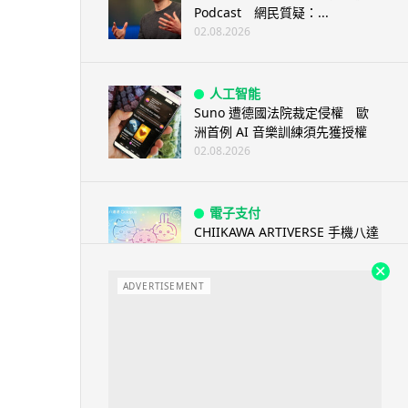
Podcast 網民質疑：...
02.08.2026
人工智能
Suno 遭德國法院裁定侵權 歐
洲首例 AI 音樂訓練須先獲授權
02.08.2026
電子支付
CHIIKAWA ARTIVERSE 手機八達
通卡面登場 掃會場二...
02.08.2026
ADVERTISEMENT
城中熱話
網民曾笑日本避難所設備簡陋 今
大逆轉 台灣捐避難專用帳篷 送
熊...