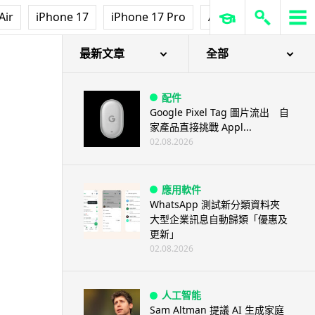
Air
iPhone 17
iPhone 17 Pro
AirPods Pro 3
Ap
最新文章
全部
配件
Google Pixel Tag 圖片流出 自
家產品直接挑戰 Appl...
02.08.2026
應用軟件
WhatsApp 測試新分類資料夾
大型企業訊息自動歸類「優惠及
更新」
02.08.2026
人工智能
Sam Altman 提議 AI 生成家庭