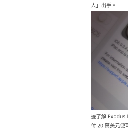
人」出手。
據了解 Exodu
付 20 萬美