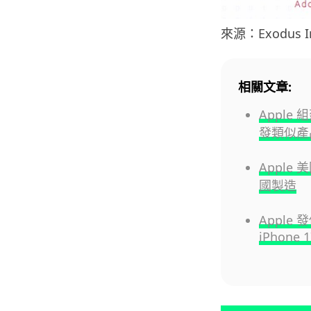
來源：Exodus In
相關文章:
Apple
發類似產
Apple
國製造
Apple
iPhone 1