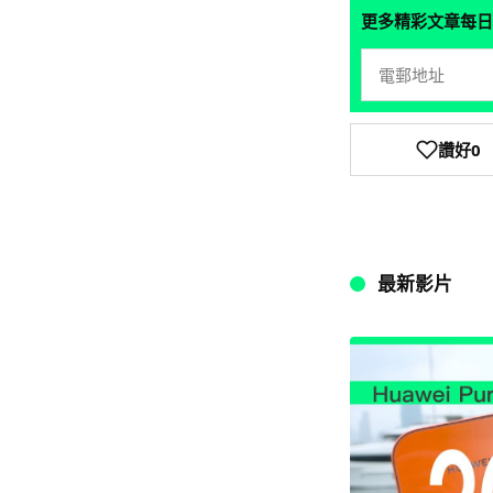
更多精彩文章每日
讚好
0
最新影片