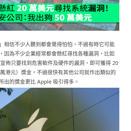
」相信不少人聽到都會覺得怕怕，不過有時它可能
，因為不少企業經常都會懸紅尋找各種漏洞，比如
e 就宣佈只要找到危害軟件及硬件的漏洞，即可獲得 20
55 萬港元）獎金。不過很快有其他公司就作出類似的
出的獎金更比 Apple 吸引得多。