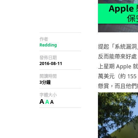
作者
Redding
提起「系統漏洞
反而能帶來好處
發佈日期
2016-08-11
上星期 Appl
萬美元（約 1
閱讀時間
3分鐘
懸賞，而且他們所
字體大小
A
A
A