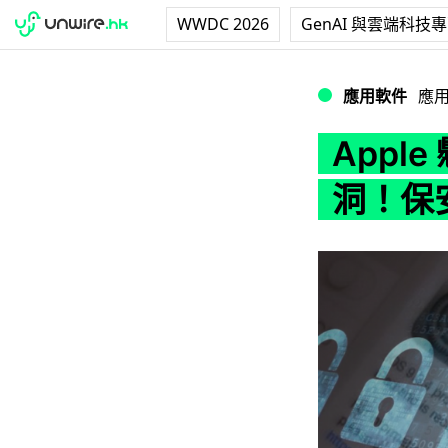
WWDC 2026
GenAI 與雲端科技
Apple 懸紅 2
應用軟件
應
Appl
洞！保