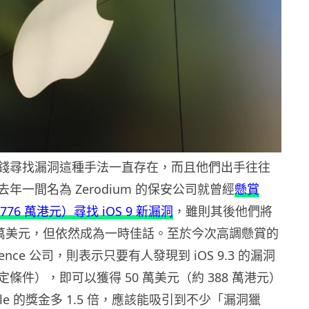
錢尋找漏洞這種手法一直存在，而且他們出手往往
年一間名為 Zerodium 的保安公司就曾經
懸賞
776 萬港元）尋找 iOS 9 新漏洞
，雖則其後他們將
0 萬美元，但依然成為一時佳話。至於今次高調懸賞的
lligence 公司，則表示只要有人發現到 iOS 9.3 的漏洞
條件），即可以獲得 50 萬美元（約 388 萬港元）
ple 的獎金多 1.5 倍，應該能吸引到不少「漏洞獵