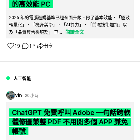
的高效能 PC
2026 年的電腦選購基準已經全面升級。除了基本效能，「極致
輕量化」、「機身美學」、「AI算力」、「前瞻技術加持」以
閱讀全文
及「品質與售後服務」 已...
19
1
分享
↗
人工智能
Vin
20 小時
ChatGPT 免費呼叫 Adobe 一句話跨軟
體修圖兼整 PDF 不用開多個 APP 兼免
帳號