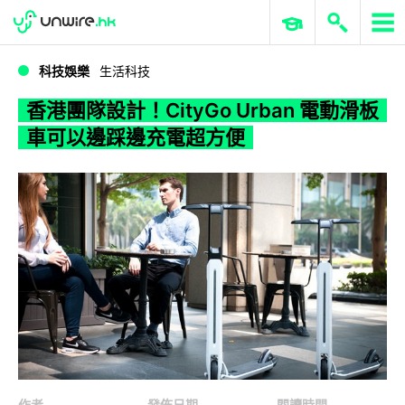
WWDC 2026
GenAI 與雲端科技專區
ERP 與商業 AI
香港團隊設計！CityGo Urban 電動滑板車可以邊踩邊充電超方便
科技娛樂
生活科技
香港團隊設計！CityGo Urban 電動滑板
車可以邊踩邊充電超方便
作者
發佈日期
閱讀時間