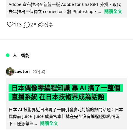
Adobe 宣布推出全新統一版 Adobe for ChatGPT 外掛，取代
閱讀全文
去年推出三個獨立 connector，將 Photoshop、...
113
2
分享
↗
人工智能
Lawton
20 小時
日本偶像零編程知識 靠 AI 搞了一整個
直播系統 在日本技術界成為話題
日本 AI 技術界近日出現了一個引發廣泛討論的熱門話題：日本
偶像前 Juice=Juice 成員宮本佳林在完全沒有編程經驗的情況
閱讀全文
下，僅憑藉與...