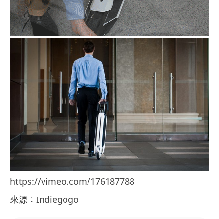
https://vimeo.com/176187788
來源：Indiegogo