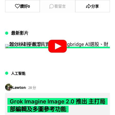
讚好
0
看留言
分享
最新影片
人工智能
Lawton
28 分
Grok Imagine Image 2.0 推出 主打局
部編輯及多圖參考功能