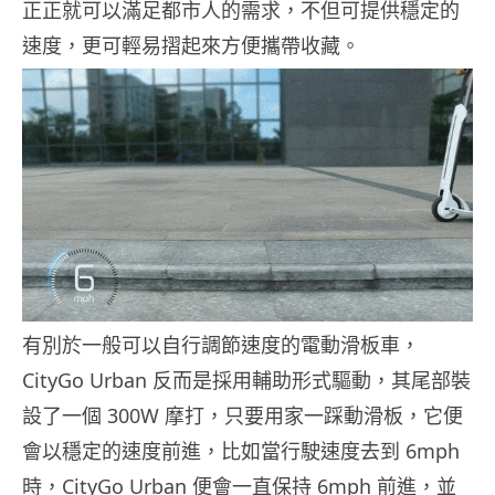
正正就可以滿足都市人的需求，不但可提供穩定的
速度，更可輕易摺起來方便攜帶收藏。
有別於一般可以自行調節速度的電動滑板車，
CityGo Urban 反而是採用輔助形式驅動，其尾部裝
設了一個 300W 摩打，只要用家一踩動滑板，它便
會以穩定的速度前進，比如當行駛速度去到 6mph
時，CityGo Urban 便會一直保持 6mph 前進，並