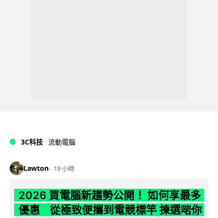
3C科技
流動電腦
Lawton
19 小時
2026 買電腦新趨勢公開！ 如何享最多
優惠 從極致便攜到電競標竿 揀選啱你