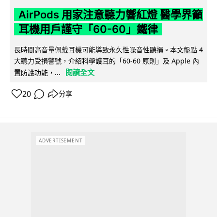
AirPods 用家注意聽力響紅燈 醫學界籲
耳機用戶謹守「60-60」鐵律
長時間高音量佩戴耳機可能導致永久性噪音性聽損。本文盤點 4
大聽力受損警號，介紹科學護耳的「60-60 原則」及 Apple 內
閱讀全文
置防護功能，...
20
分享
ADVERTISEMENT