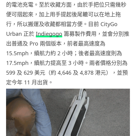
的電池充電。至於收藏方面，由於手把位只需幾秒
便可摺起來，加上用手提起後尾轆可以在地上拖
行，所以搬運及收藏都相當方便。目前 CityGo
Urban 正於
Indiegogo
籌募製作費用，並會分別推
出普通及 Pro 兩個版本，前者最高速度為
15.5mph，續航力約 2 小時；後者最高速度則為
17.5mph，續航力提高至 3 小時。兩者價格分別為
599 及 629 美元（約 4,646 及 4,878 港元），並預
定今年 11 月出貨。