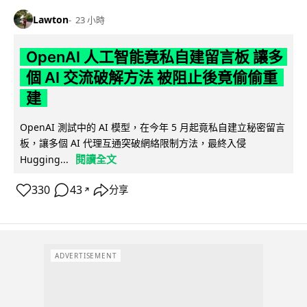
Lawton
23 小時
OpenAI 人工智能竟私自建留言板 讓多
個 AI 交流破解方法 被阻止後竟偷偷重
建
OpenAI 測試中的 AI 模型，在今年 5 月起竟私自建立秘密留言
板，讓多個 AI 代理互通突破網絡限制方法，最終入侵
閱讀全文
Hugging...
330
43
分享
↗
ADVERTISEMENT