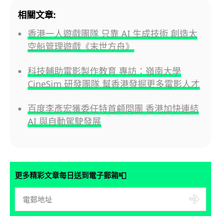
相關文章:
香港一人遊戲團隊 只靠 AI 生成技術 創造太
空船管理遊戲《末世方舟》
科技輔助電影製作教育 專訪：嶺南大學
CineSim 研發團隊 幫香港發掘更多電影人才
百度李彥宏獲委任特首顧問團 香港加快連結
AI 與自動駕駛發展
📮
更多精彩文章每日送到電子郵箱