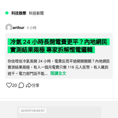
科技娛樂
科技新聞
arthur
5 小時
冷氣 24 小時長開電費更平？內地網民
實測結果兩極 專家拆解慳電邏輯
你信唔信冷氣長開 24 小時，電費反而平過開開關關？內地網民
實測結果兩極，有人一個月電費只需 118 元人民幣，有人飆到
閱讀全文
過千。電力部門話不能...
20
分享
ADVERTISEMENT