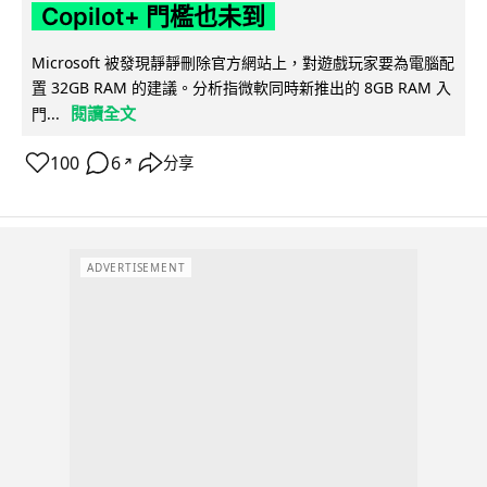
Copilot+ 門檻也未到
Microsoft 被發現靜靜刪除官方網站上，對遊戲玩家要為電腦配
置 32GB RAM 的建議。分析指微軟同時新推出的 8GB RAM 入
閱讀全文
門...
100
6
分享
↗
ADVERTISEMENT