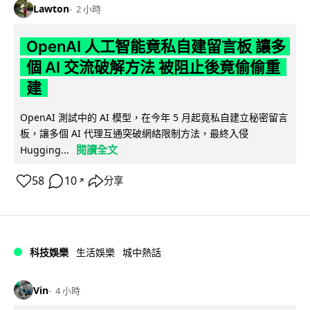
Lawton
2 小時
OpenAI 人工智能竟私自建留言板 讓多
個 AI 交流破解方法 被阻止後竟偷偷重
建
OpenAI 測試中的 AI 模型，在今年 5 月起竟私自建立秘密留言
板，讓多個 AI 代理互通突破網絡限制方法，最終入侵
閱讀全文
Hugging...
58
10
分享
↗
科技娛樂
生活娛樂
城中熱話
Vin
4 小時