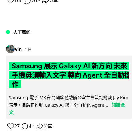
166
76
分享
↗
人工智能
Vin
1 日
Samsung 展示 Galaxy AI 新方向 未來
手機毋須輸入文字 轉向 Agent 全自動操
作
Samsung 電子 MX 部門顧客體驗辦公室主管兼副總裁 Jay Kim
閱讀全
表示，品牌正推動 Galaxy AI 邁向全自動化 Agent...
文
27
4
分享
↗