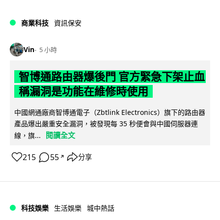
商業科技
資訊保安
Vin
5 小時
智博通路由器爆後門 官方緊急下架止血
稱漏洞是功能在維修時使用
中國網通廠商智博通電子（Zbtlink Electronics）旗下的路由器
產品爆出嚴重安全漏洞，被發現每 35 秒便會與中國伺服器連
閱讀全文
線，旗...
215
55
分享
↗
科技娛樂
生活娛樂
城中熱話