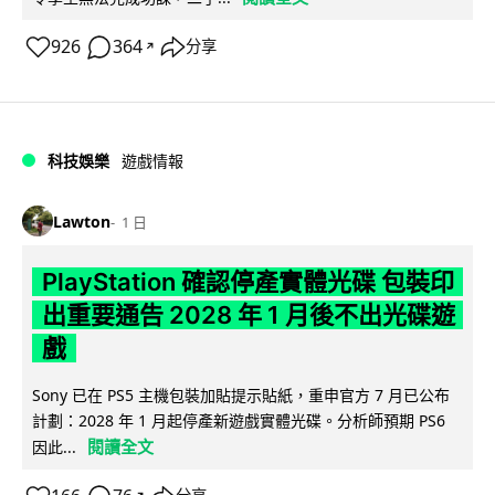
926
364
分享
↗
科技娛樂
遊戲情報
Lawton
1 日
PlayStation 確認停產實體光碟 包裝印
出重要通告 2028 年 1 月後不出光碟遊
戲
Sony 已在 PS5 主機包裝加貼提示貼紙，重申官方 7 月已公布
計劃：2028 年 1 月起停產新遊戲實體光碟。分析師預期 PS6
閱讀全文
因此...