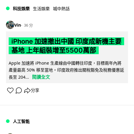
科技娛樂
生活娛樂
城中熱話
Vin
36 分
iPhone 加速撤出中國 印度成新機主要
基地 上年組裝增至5500萬部
Apple 加速將 iPhone 生產線由中國轉往印度，目標兩年內將
產量最高 50% 移至當地。印度政府推出關稅豁免及稅務優惠延
閱讀全文
長至 204...
分享
人工智能