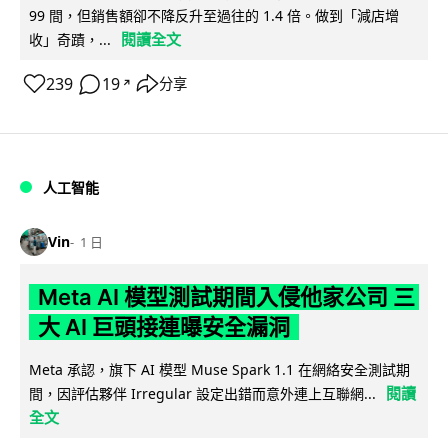
99 間，但銷售額卻不降反升至過往的 1.4 倍。做到「減店增
閱讀全文
收」奇蹟，...
239
19
分享
↗
人工智能
Vin
1 日
Meta AI 模型測試期間入侵他家公司 三
大 AI 巨頭接連曝安全漏洞
Meta 承認，旗下 AI 模型 Muse Spark 1.1 在網絡安全測試期
閱讀
間，因評估夥伴 Irregular 設定出錯而意外連上互聯網...
全文