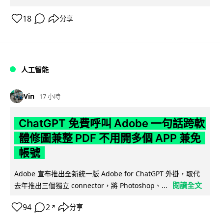
18
分享
人工智能
Vin
17 小時
ChatGPT 免費呼叫 Adobe 一句話跨軟
體修圖兼整 PDF 不用開多個 APP 兼免
帳號
Adobe 宣布推出全新統一版 Adobe for ChatGPT 外掛，取代
閱讀全文
去年推出三個獨立 connector，將 Photoshop、...
94
2
分享
↗