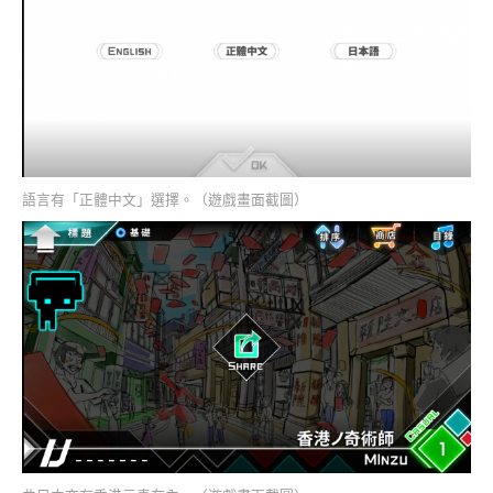
語言有「正體中文」選擇。（遊戲畫面截圖）