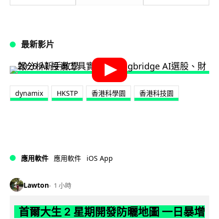
最新影片
dynamix
HKSTP
‎香港科學園‬
香港科技園
iOS App
應用軟件
應用軟件
Lawton
1 小時
首爾大生 2 星期開發防曬地圖 一日暴增