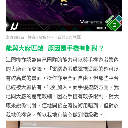
畫風偏日系，迎合玩家偏好。（遊戲畫面截圖）
能與大廠匹敵 原因是手機有制肘？
江國機亦認為自己團隊的能力可以與手機遊戲業內
的大廠正面交鋒，「電腦遊戲或電視遊戲的確可以
有較高質的畫面，操作亦更全面自由，但那些平台
已經被大廠佔有，很難加入。而手機遊戲方面，我
地同大廠的差距較細，因為手機有較多限制，對大
廠來說係制肘，佢地開發左嘅技術用唔到，但對於
我地係機會，所以我地有信心做到個級數。」