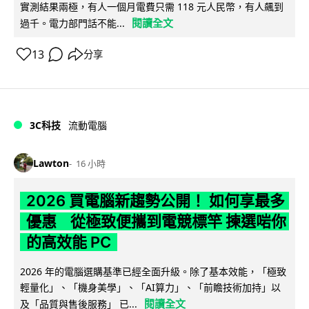
實測結果兩極，有人一個月電費只需 118 元人民幣，有人飆到
閱讀全文
過千。電力部門話不能...
13
分享
3C科技
流動電腦
Lawton
16 小時
2026 買電腦新趨勢公開！ 如何享最多
優惠 從極致便攜到電競標竿 揀選啱你
的高效能 PC
2026 年的電腦選購基準已經全面升級。除了基本效能，「極致
輕量化」、「機身美學」、「AI算力」、「前瞻技術加持」以
閱讀全文
及「品質與售後服務」 已...