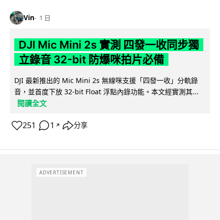
Vin
1 日
DJI Mic Mini 2s 實測 四發一收同步獨
立錄音 32-bit 防爆咪拍片必備
DJI 最新推出的 Mic Mini 2s 無線咪支援「四發一收」分軌錄
音，並首度下放 32-bit Float 浮點內錄功能。本文經實測其...
閱讀全文
251
1
分享
↗
ADVERTISEMENT