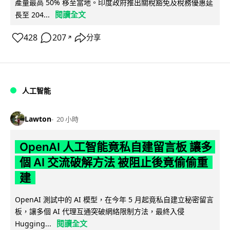
產量最高 50% 移至當地。印度政府推出關稅豁免及稅務優惠延
閱讀全文
長至 204...
428
207
分享
↗
人工智能
Lawton
20 小時
OpenAI 人工智能竟私自建留言板 讓多
個 AI 交流破解方法 被阻止後竟偷偷重
建
OpenAI 測試中的 AI 模型，在今年 5 月起竟私自建立秘密留言
板，讓多個 AI 代理互通突破網絡限制方法，最終入侵
閱讀全文
Hugging...