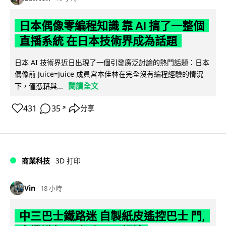
日本偶像零編程知識 靠 AI 搞了一整個
直播系統 在日本技術界成為話題
日本 AI 技術界近日出現了一個引發廣泛討論的熱門話題：日本
偶像前 Juice=Juice 成員宮本佳林在完全沒有編程經驗的情況
閱讀全文
下，僅憑藉與...
431
35
分享
↗
商業科技
3D 打印
Vin
18 小時
中三巴士鐵路迷 自製紙皮遙控巴士 門,