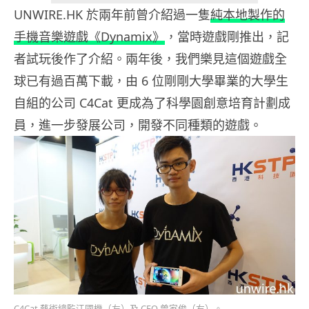
UNWIRE.HK 於兩年前曾介紹過一隻
純本地製作的
手機音樂遊戲
《Dynamix》
，當時遊戲剛推出，記
者試玩後作了介紹。兩年後，我們樂見這個遊戲全
球已有過百萬下載，由 6 位剛剛大學畢業的大學生
自組的公司 C4Cat 更成為了科學園創意培育計劃成
員，進一步發展公司，開發不同種類的遊戲。
C4Cat 藝術總監江國機（左）及 CEO 曾家俊（右）。