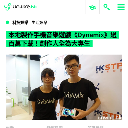
WWDC 2026
GenAI 與雲端科技專區
ERP 與商業 AI
本地製作手機音樂遊戲《Dynamix》過百萬下載！創作人全為大專生
科技娛樂
生活娛樂
本地製作手機音樂遊戲《Dynamix》過
百萬下載！創作人全為大專生
作者
發佈日期
閱讀時間