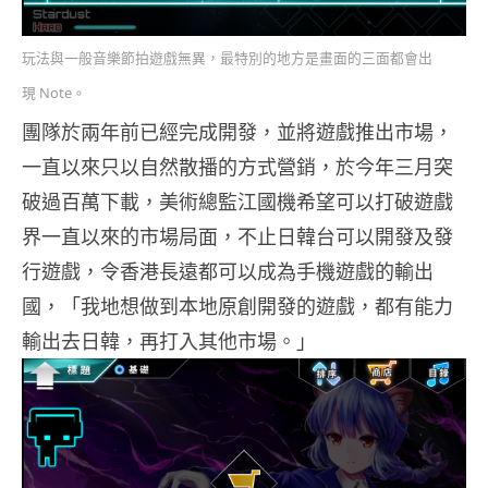
玩法與一般音樂節拍遊戲無異，最特別的地方是畫面的三面都會出
現 Note。
團隊於兩年前已經完成開發，並將遊戲推出市場，
一直以來只以自然散播的方式營銷，於今年三月突
破過百萬下載，美術總監江國機希望可以打破遊戲
界一直以來的市場局面，不止日韓台可以開發及發
行遊戲，令香港長遠都可以成為手機遊戲的輸出
國，「我地想做到本地原創開發的遊戲，都有能力
輸出去日韓，再打入其他市場。」