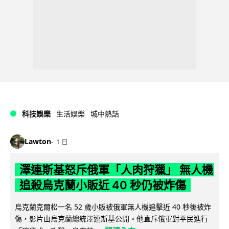
科技娛樂
生活娛樂
城中熱話
Lawton
1 日
澤連斯基怒斥俄軍「人肉狩獵」 無人機
追殺烏克蘭小販近 40 秒仍被炸傷
烏克蘭克爾松一名 52 歲小販被俄軍無人機追擊近 40 秒後被炸
傷，影片由烏克蘭總統澤連斯基公開。他直斥俄軍對平民進行