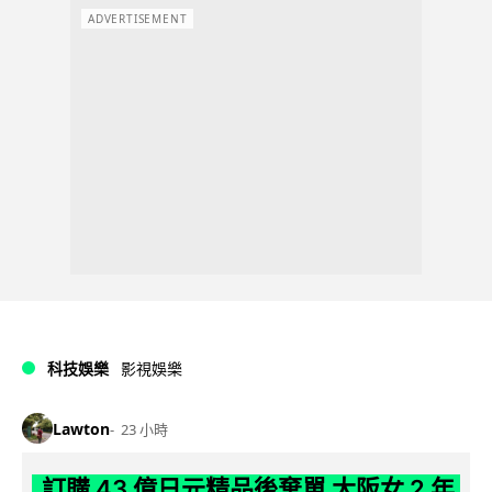
ADVERTISEMENT
科技娛樂
影視娛樂
Lawton
23 小時
訂購 43 億日元精品後棄單 大阪女 2 年