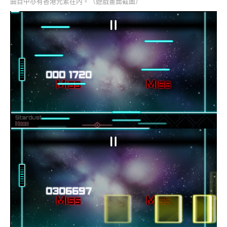
曲目中亦有香港元素在內。（遊戲畫面截圖）