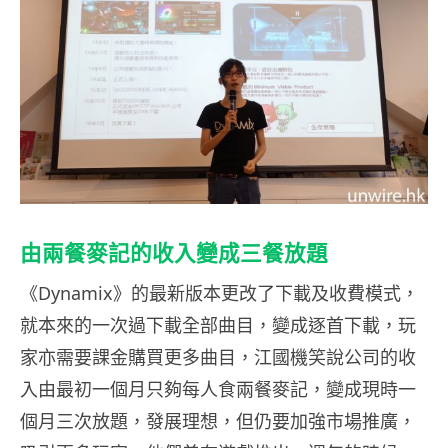
由兩餐麥記的收入變成三餐放題
《Dynamix》的最新版本更改了下載及收費模式，
就本來的一次過下載全部曲目，變成逐首下載，玩
家亦需要課金購買更多曲目，江國機笑說公司的收
入由最初一個月只夠每人食兩餐麥記，變成現時一
個月三次放題，發展理想，但仍要加強市場推廣，