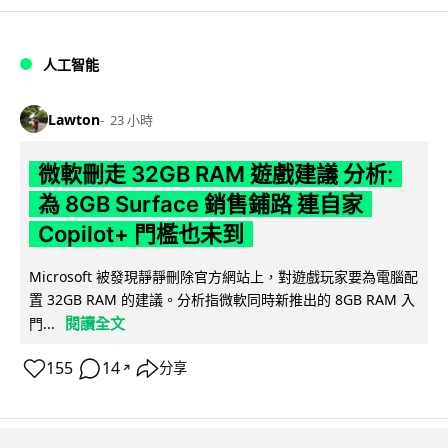
人工智能
Lawton
23 小時
微軟刪走 32GB RAM 遊戲建議 分析:
為 8GB Surface 銷售鋪路 連自家
Copilot+ 門檻也未到
Microsoft 被發現靜靜刪除官方網站上，對遊戲玩家要為電腦配
置 32GB RAM 的建議。分析指微軟同時新推出的 8GB RAM 入
閱讀全文
門...
155
14
分享
↗