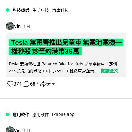
科技娛樂
生活科技
汽車科技
Vin
1 日
Tesla 無預警推出兒童車 無電池電機一
樣秒殺 炒至約港幣39萬
Tesla 無預警推出 Balance Bike for Kids 兒童平衡車，定價
閱讀全文
225 美元（約港幣 HK$1,755）。雖然車身並無...
374
68
分享
↗
iPhone app
應用軟件
應用軟件
Vin
1 日