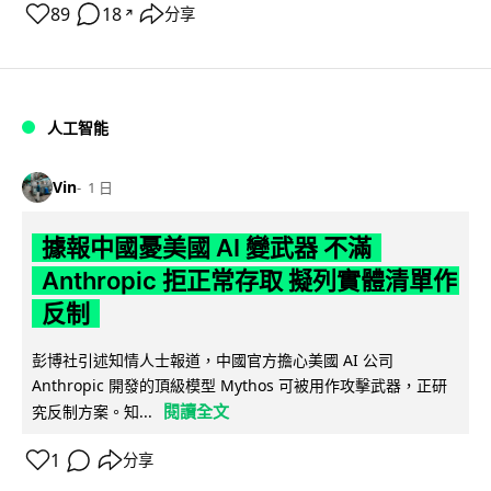
89
18
分享
↗
人工智能
Vin
1 日
據報中國憂美國 AI 變武器 不滿
Anthropic 拒正常存取 擬列實體清單作
反制
彭博社引述知情人士報道，中國官方擔心美國 AI 公司
Anthropic 開發的頂級模型 Mythos 可被用作攻擊武器，正研
閱讀全文
究反制方案。知...
1
分享