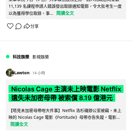
11,139 名課程申請人錯誤發出取錄通知電郵，令大批考生一度
閱讀全文
以為獲得學位取錄，事...
分享
科技娛樂
影視娛樂
Lawton
14 小時
Nicolas Cage 主演未上映電影 Netflix
遺失未加密母帶 被索償 8.19 億港元
【唔見未加密母帶咁大件事】Netflix 洛杉磯辦公室被竊，未上
映的 Nicolas Cage 電影《Fortitude》母帶亦告失蹤。電影...
閱讀全文