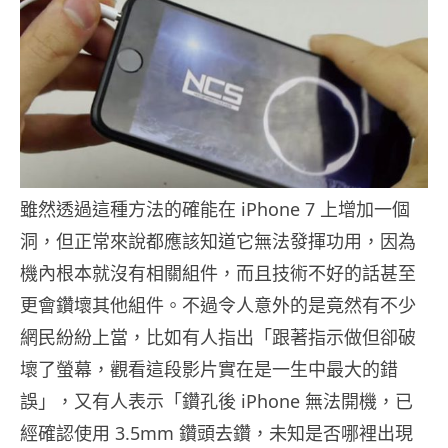
雖然透過這種方法的確能在 iPhone 7 上增加一個
洞，但正常來說都應該知道它無法發揮功用，因為
機內根本就沒有相關組件，而且技術不好的話甚至
更會鑽壞其他組件。不過令人意外的是竟然有不少
網民紛紛上當，比如有人指出「跟著指示做但卻破
壞了螢幕，觀看這段影片實在是一生中最大的錯
誤」，又有人表示「鑽孔後 iPhone 無法開機，已
經確認使用 3.5mm 鑽頭去鑽，未知是否哪裡出現