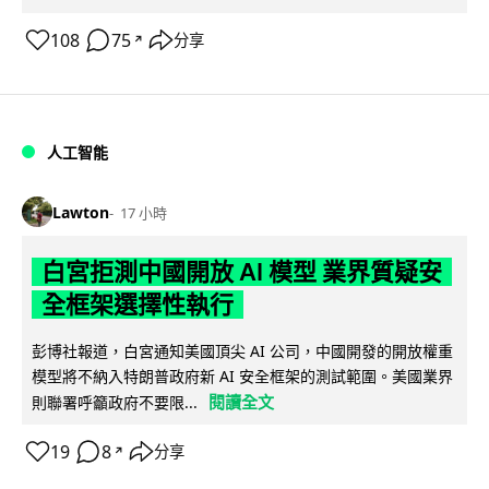
108
75
分享
↗
人工智能
Lawton
17 小時
白宮拒測中國開放 AI 模型 業界質疑安
全框架選擇性執行
彭博社報道，白宮通知美國頂尖 AI 公司，中國開發的開放權重
模型將不納入特朗普政府新 AI 安全框架的測試範圍。美國業界
閱讀全文
則聯署呼籲政府不要限...
19
8
分享
↗