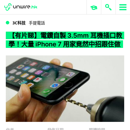
WWDC 2026
GenAI 與雲端科技專區
ERP 與商業 AI
【有片睇】電鑽自製 3.5mm 耳機插口教學！大量 iPhone 7 用家竟然中招跟住做
3C科技
手提電話
【有片睇】電鑽自製 3.5mm 耳機插口教
學！大量 iPhone 7 用家竟然中招跟住做
作者
發佈日期
閱讀時間