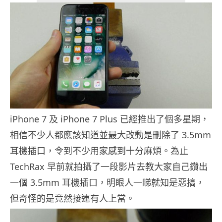
iPhone 7 及 iPhone 7 Plus 已經推出了個多星期，
相信不少人都應該知道並最大改動是刪除了 3.5mm
耳機插口，令到不少用家感到十分麻煩。為止
TechRax 早前就拍攝了一段影片去教大家自己鑽出
一個 3.5mm 耳機插口，明眼人一睇就知是惡搞，
但奇怪的是竟然接連有人上當。