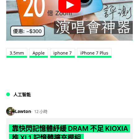
3.5mm
Apple
iphone 7
iPhone 7 Plus
人工智能
Lawton
12 小時
靠快閃記憶體紓緩 DRAM 不足 KIOXIA
推 XL1 記憶體擴充模組