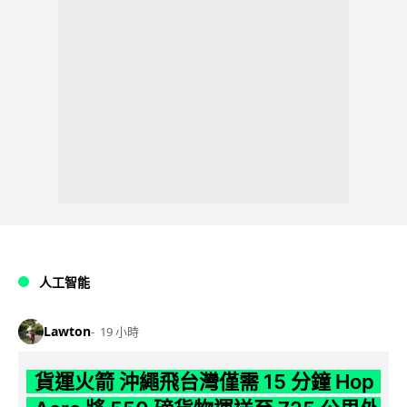
人工智能
Lawton
19 小時
貨運火箭 沖繩飛台灣僅需 15 分鐘 Hop