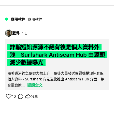
應用軟件
應用軟件
藍骨
1 日
詐騙短訊源源不絕背後是個人資料外
洩 Surfshark Antiscam Hub 由源頭
減少數據曝光
隨著香港釣魚騙案大幅上升，騙徒大量發送假冒機構短訊套取
個人資料。Surfshark 有見及此推出 Antiscam Hub 介面，整
閱讀全文
合電郵遮...
12
分享