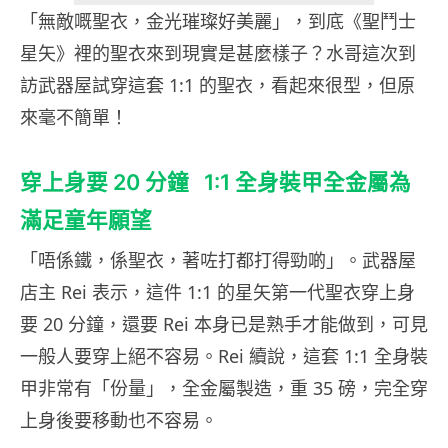
「無敵嘅聖衣，金光璀璨好美麗」，到底《聖鬥士
星矢》裡的聖衣來到現實是甚麼樣子？水哥這次到
訪武器屋試穿這套 1:1 的聖衣，看起來很型，但原
來毫不簡單！
穿上身要 20 分鐘 1:1 全身裝甲全金屬為
滿足童年願望
「唔係鐵，係聖衣，著咗打都打得勁啲」。武器屋
店主 Rei 表示，這件 1:1 的星矢第一代聖衣穿上身
要 20 分鐘，還要 Rei 本身已是熟手才能做到，可見
一般人要穿上絕不容易。Rei 續說，這套 1:1 全身裝
甲非常有「份量」，全金屬製造，重 35 磅，完全穿
上身後要移動也不容易。