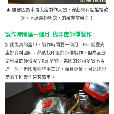
▲ 腰部因為
水哥太瘦
製作太闊，穿起來有點搖搖欲
墜。不過穿起聖衣，的確非常榮幸！
製作時間達一個月 找印度師傅製作
如此像真的盔甲，製作時間要一個月。Rei 說要先
畫好資料圖則，然後找印度的師傅製作，但為甚麼
是印度的師傅呢？Rei 解釋，美國的公司多數不肯
造一件，但印度那些手工好，而且專業，因此找印
度的工匠製作這套盔甲。