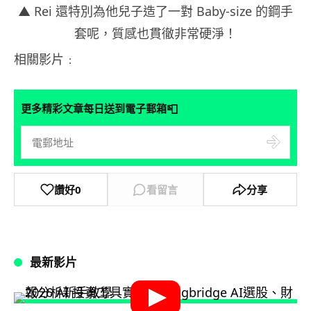
▲ Rei 還特別為他兒子造了一對 Baby-size 的鋼手
套呢，質感也貫徹非常硬淨！
相關影片﹕
📮
更多精彩文章每日送到電子郵箱
讚好
0
看留言
分享
最新影片