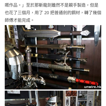
嘅作品。」至於那斬龍劍雖然不是親手製造，但是
也花了三個月，用了 20 把普通劍的鋼材，轉了幾個
師傅才能完成。