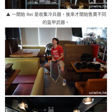
▲ 一開始 Rei 是收集冷兵器，後來才開始售賣不同
的盔甲武器。