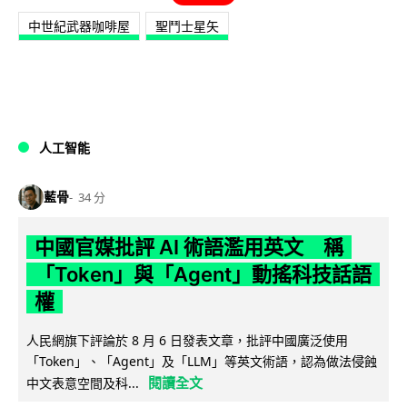
中世紀武器咖啡屋
聖鬥士星矢
人工智能
藍骨
34 分
中國官媒批評 AI 術語濫用英文 稱
「Token」與「Agent」動搖科技話語
權
人民網旗下評論於 8 月 6 日發表文章，批評中國廣泛使用
「Token」、「Agent」及「LLM」等英文術語，認為做法侵蝕
閱讀全文
中文表意空間及科...