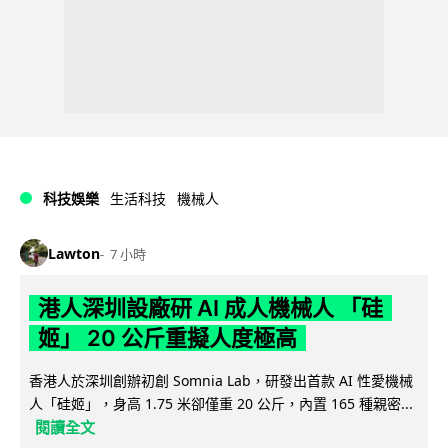
科技娛樂
生活科技
機械人
Lawton
7 小時
港人深圳設廠研 AI 成人機械人 「硅
姬」 20 公斤重擬人度極高
香港人於深圳創辦初創 Somnia Lab，研發出首款 AI 性愛機械
人「硅姬」，身高 1.75 米卻僅重 20 公斤，內置 165 種親密...
閱讀全文