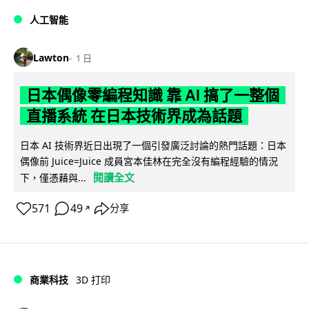
人工智能
Lawton
1 日
日本偶像零編程知識 靠 AI 搞了一整個
直播系統 在日本技術界成為話題
日本 AI 技術界近日出現了一個引發廣泛討論的熱門話題：日本
偶像前 Juice=Juice 成員宮本佳林在完全沒有編程經驗的情況
閱讀全文
下，僅憑藉與...
571
49
分享
↗
商業科技
3D 打印