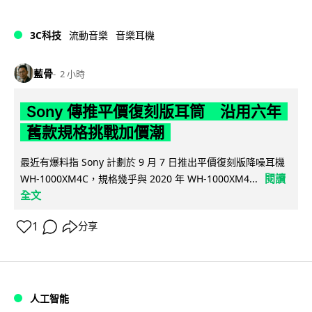
3C科技
流動音樂
音樂耳機
藍骨
2 小時
Sony 傳推平價復刻版耳筒 沿用六年
舊款規格挑戰加價潮
最近有爆料指 Sony 計劃於 9 月 7 日推出平價復刻版降噪耳機
閱讀
WH-1000XM4C，規格幾乎與 2020 年 WH-1000XM4...
全文
1
分享
人工智能