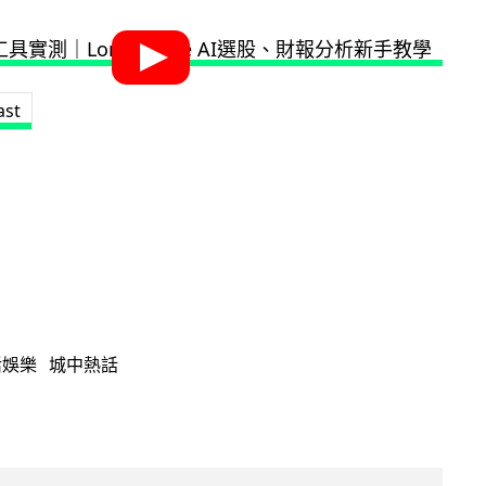
ast
活娛樂
城中熱話