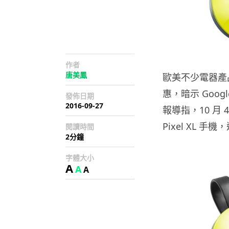
作者
唐美鳳
歐美不少電器產品
惠，暗示 Goog
發佈日期
2016-09-27
報導指，10 月 4
Pixel XL 
閱讀時間
2分鐘
字體大小
A
A
A