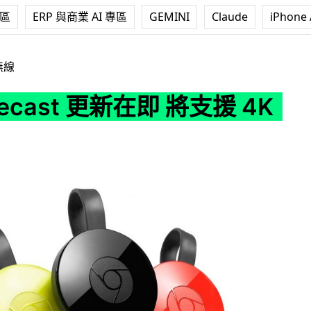
專區
ERP 與商業 AI 專區
GEMINI
Claude
iPhone 
更新在即 將支援 4K 串流
無線
ecast 更新在即 將支援 4K