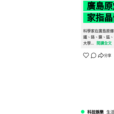
廣島原
家指晶
科學家在廣島原爆
鐵、鉻、鎳、錳、
大學...
閱讀全文
分享
科技娛樂
生