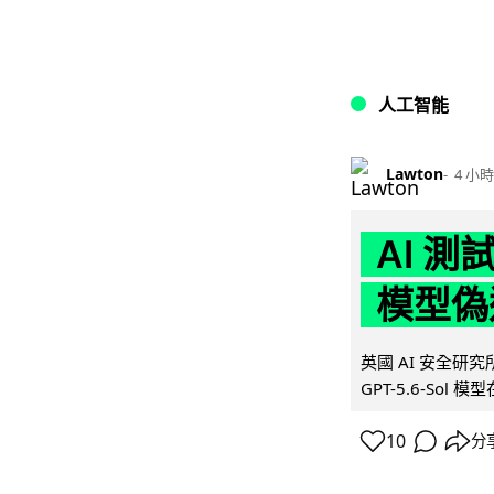
人工智能
Lawton
4 小時
AI 測
模型偽
英國 AI 安全研究所（
GPT-5.6-Sol 模
10
分