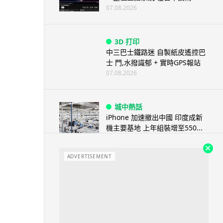
07.08.2026
3D 打印
中三巴士鐵路迷 自製紙皮遙控巴
士 門,水撥識郁 + 實時GPS報站
07.08.2026
城中熱話
iPhone 加速撤出中國 印度成新
機主要基地 上年組裝增至550...
07.08.2026
ADVERTISEMENT
人工智能
OpenAI 人工智能竟私自建留言
板 讓多個 AI 交流破解方法 ...
07.08.2026