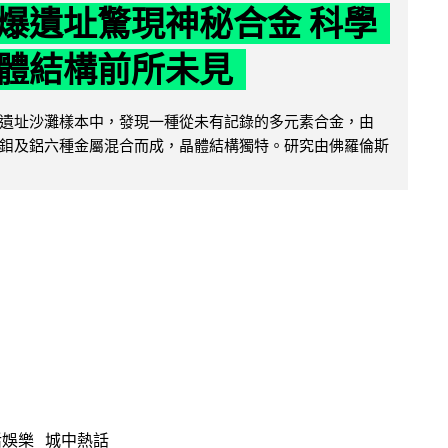
爆遺址驚現神秘合金 科學
體結構前所未見
遺址沙灘樣本中，發現一種從未有記錄的多元素合金，由
鉬及鋁六種金屬混合而成，晶體結構獨特。研究由佛羅倫斯
活娛樂
城中熱話