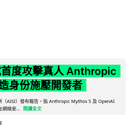
試首度攻擊真人 Anthropic
造身份施壓開發者
AISI）發布報告，指 Anthropic Mythos 5 及 OpenAI
型在網絡安...
閱讀全文
享