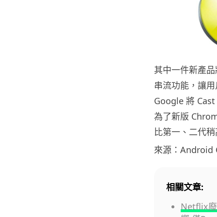
其中一件新產品將
串流功能，讓用
Google 將 
為了新版 Chrom
比第一、二代稍高
來源：Android 
相關文章:
Netfl