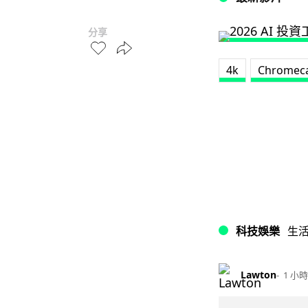
分享
4k
Chromec
科技娛樂
生
Lawton
1 小時