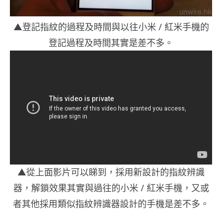
▲登記指紋的過程及時間與以往小米 / 紅米手機的
登記過程及時間其實是差不多。
▲從上面影片可以睇到，採用新設計的指紋辨識
器，解鎖效果其實與過往的小米 / 紅米手機，又或
者其他採用類似指紋辨識器設計的手機是差不多。