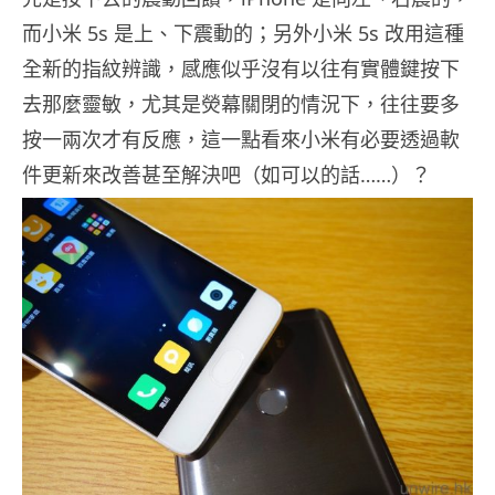
而小米 5s 是上、下震動的；另外小米 5s 改用這種
全新的指紋辨識，感應似乎沒有以往有實體鍵按下
去那麼靈敏，尤其是熒幕關閉的情況下，往往要多
按一兩次才有反應，這一點看來小米有必要透過軟
件更新來改善甚至解決吧（如可以的話……）？