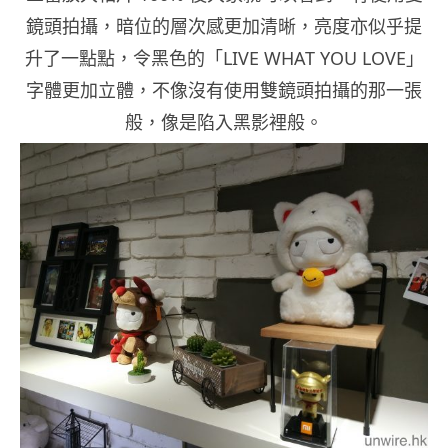
鏡頭拍攝，暗位的層次感更加清晰，亮度亦似乎提
升了一點點，令黑色的「LIVE WHAT YOU LOVE」
字體更加立體，不像沒有使用雙鏡頭拍攝的那一張
般，像是陷入黑影裡般。