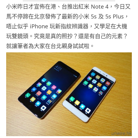
小米昨日才宣佈在港、台推出紅米 Note 4，今日又
馬不停蹄在北京發佈了最新的小米 5s 及 5s Plus，
唔止似乎 iPhone 玩新指紋辨識器，又學足在大機
玩雙鏡頭。究竟是真的照抄？還是有自己的元素？
就讓筆者為大家在台北親身試試啦。