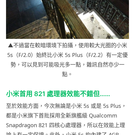
▲不過當在較暗環境下拍攝，使用較大光圈的小米
5s（F/2.0）始終比小米 5s Plus（F/2.2）有一定優
勢，可以見到可能吸光多一點，雜訊自然亦少一
點。
小米首用 821 處理器效能不錯但……
至於效能方面，今次無論是小米 5s 或是 5s Plus，
都是小米旗下首批採用全新旗艦級 Qualcomm
Snapdragon 821 四核心處理器，所以在效能上理
論上有一定保證。此外，小米 5s 均內建了 4GB