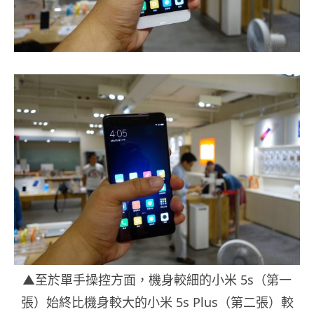
▲至於單手操控方面，機身較細的小米 5s（第一
張）始終比機身較大的小米 5s Plus（第二張）較