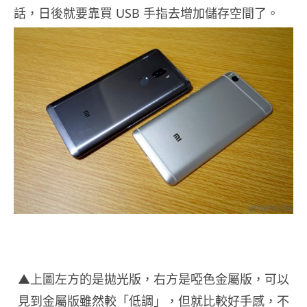
話，日後就要靠買 USB 手指去增加儲存空間了。
▲上圖左方的是拋光版，右方是啞色金屬版，可以
見到金屬版雖然較「低調」，但就比較好手感，不