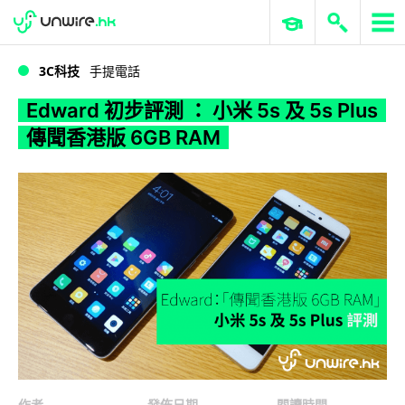
WWDC 2026
GenAI 與雲端科技專區
ERP 與商業 AI
Edward 初步評測 ： 小米 5s 及 5s Plus 傳聞香港版 6GB RAM
3C科技
手提電話
Edward 初步評測 ： 小米 5s 及 5s Plus
傳聞香港版 6GB RAM
作者
發佈日期
閱讀時間