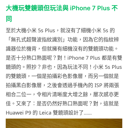
大機玩雙鏡頭但玩法與 iPhone 7 Plus 不
同
至於大機小米 5s Plus，就沒有了細機小米 5s 的
「無孔式超聲波指紋識別」功能，因為它的指紋辨
識器位於機背，但就擁有細機沒有的雙鏡頭功能。
是否十分熟口熟面呢？對！iPhone 7 Plus 都是有雙
鏡頭的。照抄？非也，因為玩法不同！小米 5s Plus
的雙鏡頭，一個是拍攝彩色影像層，而另一個就是
拍攝黑白影像層，之後會透過手機內的 ISP 將兩張
相合二位一，令相片清晰度大增之餘，層次感亦更
佳。又來了：是否仍然好熟口熟面呢？對，這就是
Huawei P9 的 Leica 雙鏡頭設計了……