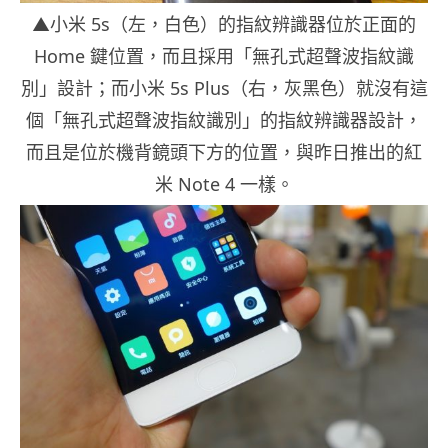
▲小米 5s（左，白色）的指紋辨識器位於正面的
Home 鍵位置，而且採用「無孔式超聲波指紋識
別」設計；而小米 5s Plus（右，灰黑色）就沒有這
個「無孔式超聲波指紋識別」的指紋辨識器設計，
而且是位於機背鏡頭下方的位置，與昨日推出的紅
米 Note 4 一樣。