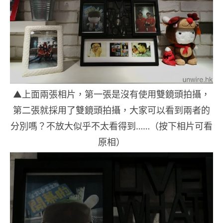
▲上面兩張相片，第一張是沒有使用雙鏡頭拍攝，
第二張就採用了雙鏡頭拍攝，大家可以看到兩者的
分別嗎？不放大似乎不太看得到……（按下相片可看
原相）