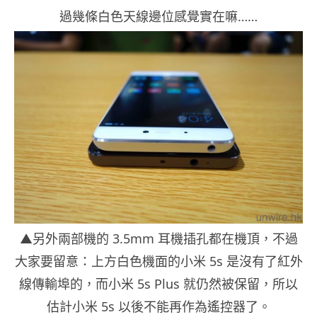
過幾條白色天線邊位感覺實在嘛……
▲另外兩部機的 3.5mm 耳機插孔都在機頂，不過
大家要留意：上方白色機面的小米 5s 是沒有了紅外
線傳輸埠的，而小米 5s Plus 就仍然被保留，所以
估計小米 5s 以後不能再作為遙控器了。