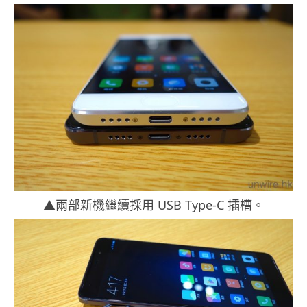
▲兩部新機繼續採用 USB Type-C 插槽。