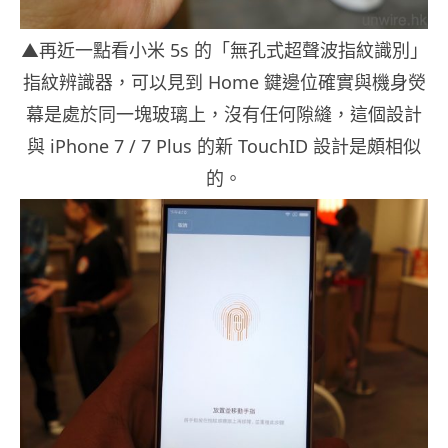
▲再近一點看小米 5s 的「無孔式超聲波指紋識別」
指紋辨識器，可以見到 Home 鍵邊位確實與機身熒
幕是處於同一塊玻璃上，沒有任何隙縫，這個設計
與 iPhone 7 / 7 Plus 的新 TouchID 設計是頗相似
的。