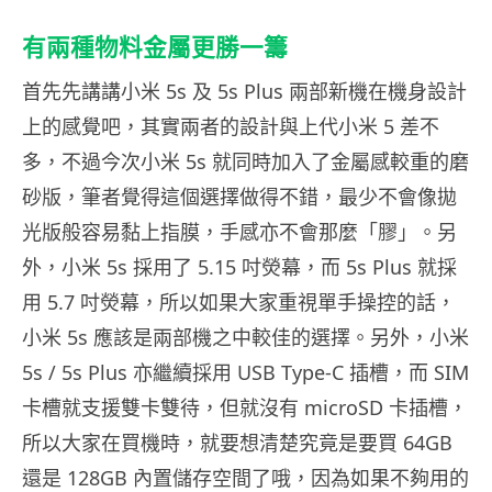
有兩種物料金屬更勝一籌
首先先講講小米 5s 及 5s Plus 兩部新機在機身設計
上的感覺吧，其實兩者的設計與上代小米 5 差不
多，不過今次小米 5s 就同時加入了金屬感較重的磨
砂版，筆者覺得這個選擇做得不錯，最少不會像拋
光版般容易黏上指膜，手感亦不會那麼「膠」。另
外，小米 5s 採用了 5.15 吋熒幕，而 5s Plus 就採
用 5.7 吋熒幕，所以如果大家重視單手操控的話，
小米 5s 應該是兩部機之中較佳的選擇。另外，小米
5s / 5s Plus 亦繼續採用 USB Type-C 插槽，而 SIM
卡槽就支援雙卡雙待，但就沒有 microSD 卡插槽，
所以大家在買機時，就要想清楚究竟是要買 64GB
還是 128GB 內置儲存空間了哦，因為如果不夠用的