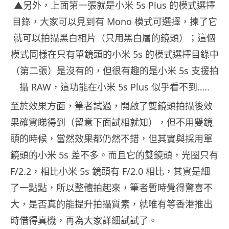
▲另外，上面第一張就是小米 5s Plus 的模式選擇
目錄，大家可以見到有 Mono 模式可選擇，揀了它
就可以拍攝黑白相片（只用黑白層的鏡頭）；這個
模式同樣在只有單鏡頭的小米 5s 的模式選擇目錄中
（第二張）是沒有的，但很有趣的是小米 5s 支援拍
攝 RAW，這功能在小米 5s Plus 似乎看不到…..
至於效果方面，筆者試過，開啟了雙鏡頭拍攝後效
果確實睇得到（留意下面試相就知），但不用雙鏡
頭的時候，當然效果都仍然不錯，但其實與採用單
鏡頭的小米 5s 差不多。而且它的雙鏡頭，光圈只有
F/2.2，相比小米 5s 鏡頭有 F/2.0 相比，其實是細
了一點點，所以整體拍起來，筆者暫時覺得驚喜不
大，是否真的能提升拍攝質素，就唯有等香港推出
時借得真機，再為大家詳細試試了。