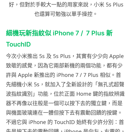
好，但對於手較大一點的用家來說，小米 5s Plus
也還算可勉強以單手操控。
細機玩新指紋似 iPhone 7 / 7 Plus 新
TouchID
今次小米推出 5s 及 5s Plus，其實有少少向 Apple
致敬的感覺，因為它兩部新機的兩個功能，都有少
許與 Apple 新推出的 iPhone 7 / 7 Plus 相似。首
先細機小米 5s，就加入了全新設計的「無孔式超聲
波指紋識別」功能，位於正面 Home 鍵的指紋辨識
器不再像以往般是一個可以按下去的獨立鍵，而是
與機面玻璃連在一體但按下去有震動回饋的按鍵。
不過它與 iPhone 的 TouchID 始終有少許分別：首
先是按下去的震動回饋，iPhone 是向左、右震的，