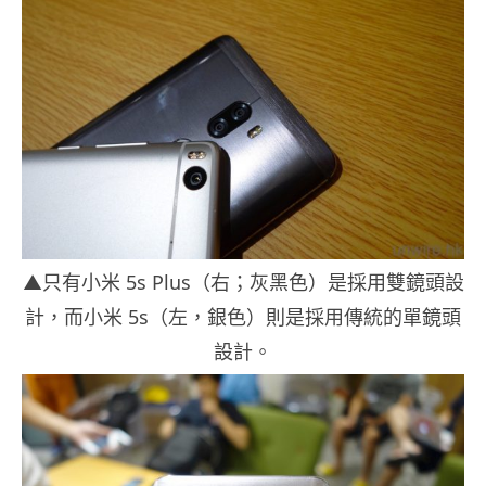
▲只有小米 5s Plus（右；灰黑色）是採用雙鏡頭設
計，而小米 5s（左，銀色）則是採用傳統的單鏡頭
設計。